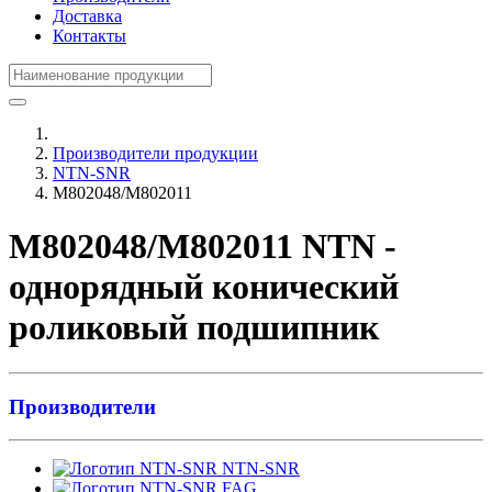
Доставка
Контакты
Производители продукции
NTN-SNR
M802048/M802011
M802048/M802011 NTN -
однорядный конический
роликовый подшипник
Производители
NTN-SNR
FAG