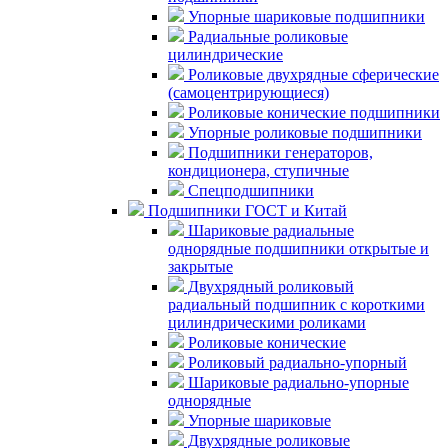
Упорные шариковые подшипники
Радиальные роликовые
цилиндрические
Роликовые двухрядные сферические
(самоцентрирующиеся)
Роликовые конические подшипники
Упорные роликовые подшипники
Подшипники генераторов,
кондиционера, ступичные
Спецподшипники
Подшипники ГОСТ и Китай
Шариковые радиальные
однорядные подшипники открытые и
закрытые
Двухрядный роликовый
радиальный подшипник с короткими
цилиндрическими роликами
Роликовые конические
Роликовый радиально-упорный
Шариковые радиально-упорные
однорядные
Упорные шариковые
Двухрядные роликовые