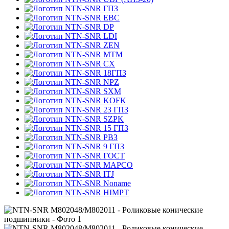
ГПЗ
EBC
DP
LDI
ZEN
MTM
CX
18ГПЗ
NPZ
SXM
KOFK
23 ГПЗ
SZPK
15 ГПЗ
РВЗ
9 ГПЗ
ГОСТ
MAPCO
ITJ
Noname
HIMPT