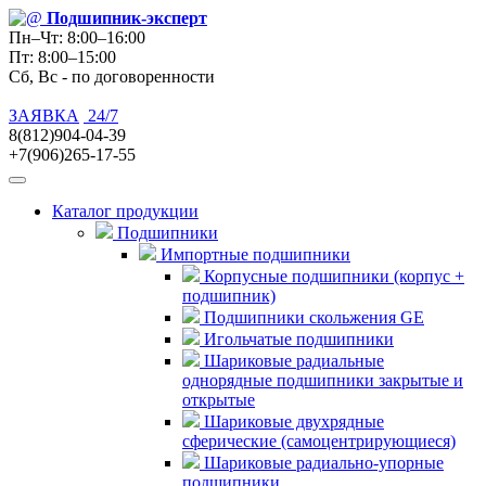
Подшипник
-эксперт
Пн–Чт: 8:00–16:00
Пт: 8:00–15:00
Сб, Вс - по договоренности
ЗАЯВКА
24/7
8(812)904-04-39
+7(906)265-17-55
Каталог продукции
Подшипники
Импортные подшипники
Корпусные подшипники (корпус +
подшипник)
Подшипники скольжения GE
Игольчатые подшипники
Шариковые радиальные
однорядные подшипники закрытые и
открытые
Шариковые двухрядные
сферические (самоцентрирующиеся)
Шариковые радиально-упорные
подшипники