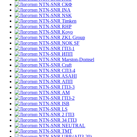
СКФ
INA
NSK
Timken
RHP
Koyo
ZKL Group
NQK SF
ГПЗ-1
ИПП
Marston-Domsel
Craft
СПЗ-4
ASAHI
АПП
ГПЗ-3
АМ
ГПЗ-2
ISB
LS
2 ГПЗ
34 ГПЗ
NEUTRAL
TMT
UBP (АПЗ-20)