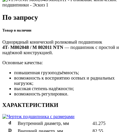
По запросу
Товар в наличии
Однорядный конический роликовый подшипник
4T-
M802048 / M 802011 NTN
— подшипник с простой и
надёжной конструкцией.
Основные качества:
повышенная грузоподъёмность;
возможность к восприятию осевых и радиальных
нагрузок;
высокая степень надёжности;
возможность регулировки.
ХАРАКТЕРИСТИКИ
d
Внутренний диаметр, мм
41.275
D
Внешний диаметр, мм
82.55