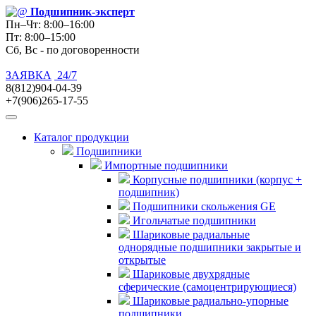
Подшипник
-эксперт
Пн–Чт: 8:00–16:00
Пт: 8:00–15:00
Сб, Вс - по договоренности
ЗАЯВКА
24/7
8(812)904-04-39
+7(906)265-17-55
Каталог продукции
Подшипники
Импортные подшипники
Корпусные подшипники (корпус +
подшипник)
Подшипники скольжения GE
Игольчатые подшипники
Шариковые радиальные
однорядные подшипники закрытые и
открытые
Шариковые двухрядные
сферические (самоцентрирующиеся)
Шариковые радиально-упорные
подшипники