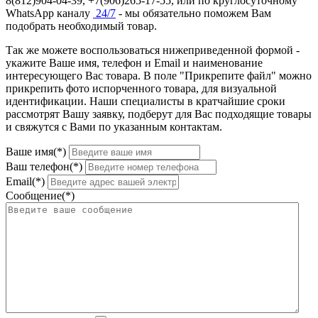
8(812)904-04-39, +7(906)265-17-55, или по круглосуточному
WhatsApp каналу
24/7
- мы обязательно поможем Вам
подобрать необходимый товар.
Так же можете воспользоваться нижеприведенной формой -
укажите Ваше имя, телефон и Email и наименование
интересующего Вас товара. В поле "Прикрепите файл" можно
прикрепить фото испорченного товара, для визуальной
идентификации. Наши специалисты в кратчайшие сроки
рассмотрят Вашу заявку, подберут для Вас подходящие товары
и свяжутся с Вами по указанным контактам.
Ваше имя(*)
Ваш телефон(*)
Email(*)
Сообщение(*)