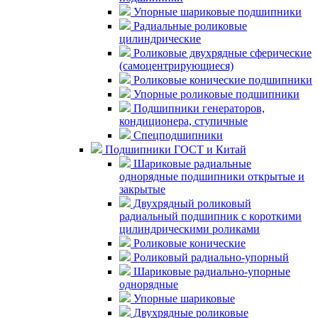
Упорные шариковые подшипники
Радиальные роликовые
цилиндрические
Роликовые двухрядные сферические
(самоцентрирующиеся)
Роликовые конические подшипники
Упорные роликовые подшипники
Подшипники генераторов,
кондиционера, ступичные
Спецподшипники
Подшипники ГОСТ и Китай
Шариковые радиальные
однорядные подшипники открытые и
закрытые
Двухрядный роликовый
радиальный подшипник с короткими
цилиндрическими роликами
Роликовые конические
Роликовый радиально-упорный
Шариковые радиально-упорные
однорядные
Упорные шариковые
Двухрядные роликовые