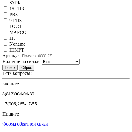
SZPK
15 ГПЗ
РВЗ
9 ГПЗ
ГОСТ
MAPCO
ITJ
Noname
HIMPT
Артикул
Наличие на складе
Поиск
Сброс
Есть вопросы?
Звоните
8(812)904-04-39
+7(906)265-17-55
Пишите
Форма обратной связи