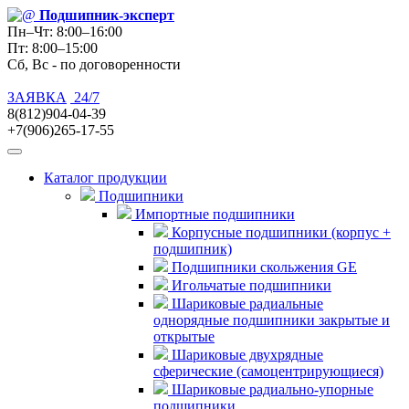
Подшипник
-эксперт
Пн–Чт: 8:00–16:00
Пт: 8:00–15:00
Сб, Вс - по договоренности
ЗАЯВКА
24/7
8(812)904-04-39
+7(906)265-17-55
Каталог продукции
Подшипники
Импортные подшипники
Корпусные подшипники (корпус +
подшипник)
Подшипники скольжения GE
Игольчатые подшипники
Шариковые радиальные
однорядные подшипники закрытые и
открытые
Шариковые двухрядные
сферические (самоцентрирующиеся)
Шариковые радиально-упорные
подшипники