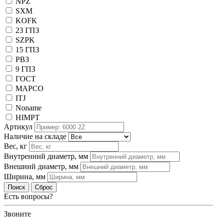
NPZ
SXM
KOFK
23 ГПЗ
SZPK
15 ГПЗ
РВЗ
9 ГПЗ
ГОСТ
MAPCO
ITJ
Noname
HIMPT
Артикул
Наличие на складе
Вес, кг
Внутренний диаметр, мм
Внешний диаметр, мм
Ширина, мм
Поиск
Сброс
Есть вопросы?
Звоните