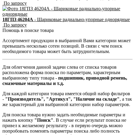
По запросу
18ГПЗ 46204А
- Шариковые радиально-упорные однорядные
По запросу
Помощь в поиске товара
Ассортимент продукции в выбранной Вами категории может
превышать несколько сотен позиций. В связи с чем поиск
необходимого товара может быть затруднительным.
Для облегчения данной задачи слева от списка товаров
расположена форма поиска по параметрам, характерным
выбранному типу товара -
подшипник, приводной ремень,
смазочные материалы и т.д.
Для каждой категории товара имеется общий набор фильтров
-
"Производитель", "Артикул", "Наличие на складе"
, а так
же характерный для выбранной категории набор параметров.
Для поиска товара нужно задать необходимые параметры и
нажать кнопку
"Поиск"
. В случае если результат поиска не
привел к желаемому результату - в первую очередь можно
попробовать поменять параметры поиска либо полность