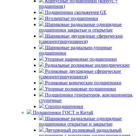
Корпусные подшипники (корпус +
подшипник)
Подшипники скольжения GE
Игольчатые подшипники
Шариковые радиальные однорядные
подшипники закрытые и открытые
Шариковые двухрядные сферические
(самоцентрирующиеся)
Шариковые радиально-упорные
подшипники
Упорные шариковые подшипники
Радиальные роликовые цилиндрические
Роликовые двухрядные сферические
(самоцентрирующиеся)
Роликовые конические подшипники
Упорные роликовые подшипники
Подшипники генераторов, кондиционера,
ступичные
Спецподшипники
Подшипники ГОСТ и Китай
Шариковые радиальные однорядные
подшипники открытые и закрытые
Двухрядный роликовый радиальный
подшипник с короткими цилиндрическими