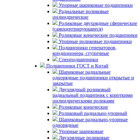
Упорные шариковые подшипники
Радиальные роликовые
цилиндрические
Роликовые двухрядные сферические
(самоцентрирующиеся)
Роликовые конические подшипники
Упорные роликовые подшипники
Подшипники генераторов,
кондиционера, ступичные
Спецподшипники
Подшипники ГОСТ и Китай
Шариковые радиальные
однорядные подшипники открытые и
закрытые
Двухрядный роликовый
радиальный подшипник с короткими
цилиндрическими роликами
Роликовые конические
Роликовый радиально-упорный
Шариковые радиально-упорные
однорядные
Упорные шариковые
Двухрядные роликовые