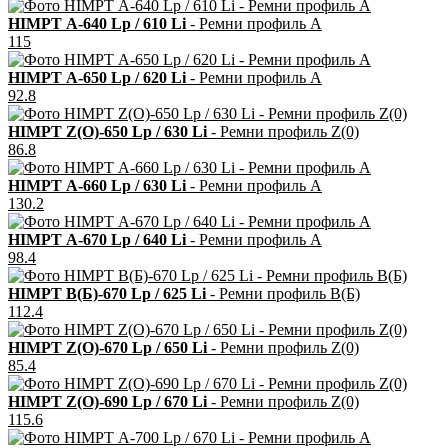
HIMPT А-640 Lp / 610 Li
- Ремни профиль А
115
HIMPT А-650 Lp / 620 Li
- Ремни профиль А
92.8
HIMPT Z(O)-650 Lp / 630 Li
- Ремни профиль Z(0)
86.8
HIMPT А-660 Lp / 630 Li
- Ремни профиль А
130.2
HIMPT А-670 Lp / 640 Li
- Ремни профиль А
98.4
HIMPT В(Б)-670 Lp / 625 Li
- Ремни профиль В(Б)
112.4
HIMPT Z(О)-670 Lp / 650 Li
- Ремни профиль Z(0)
85.4
HIMPT Z(О)-690 Lp / 670 Li
- Ремни профиль Z(0)
115.6