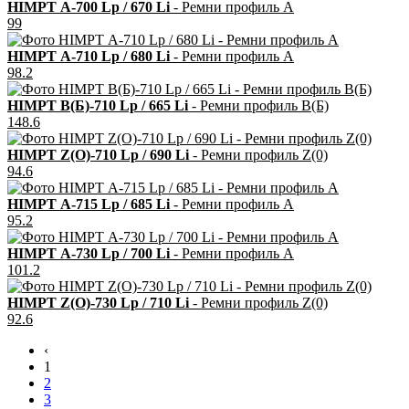
HIMPT А-700 Lp / 670 Li
- Ремни профиль А
99
HIMPT А-710 Lp / 680 Li
- Ремни профиль А
98.2
HIMPT В(Б)-710 Lp / 665 Li
- Ремни профиль В(Б)
148.6
HIMPT Z(О)-710 Lp / 690 Li
- Ремни профиль Z(0)
94.6
HIMPT А-715 Lp / 685 Li
- Ремни профиль А
95.2
HIMPT А-730 Lp / 700 Li
- Ремни профиль А
101.2
HIMPT Z(О)-730 Lp / 710 Li
- Ремни профиль Z(0)
92.6
‹
1
2
3