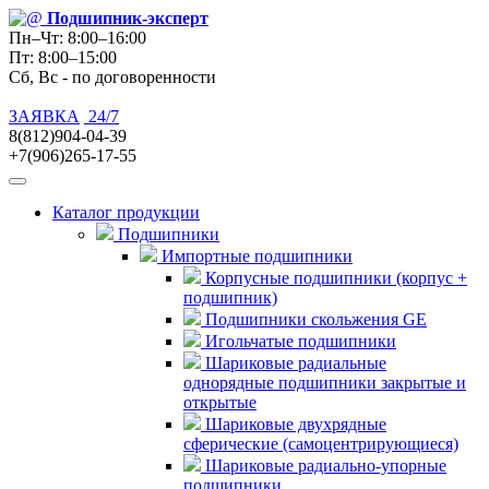
Подшипник
-эксперт
Пн–Чт: 8:00–16:00
Пт: 8:00–15:00
Сб, Вс - по договоренности
ЗАЯВКА
24/7
8(812)904-04-39
+7(906)265-17-55
Каталог продукции
Подшипники
Импортные подшипники
Корпусные подшипники (корпус +
подшипник)
Подшипники скольжения GE
Игольчатые подшипники
Шариковые радиальные
однорядные подшипники закрытые и
открытые
Шариковые двухрядные
сферические (самоцентрирующиеся)
Шариковые радиально-упорные
подшипники