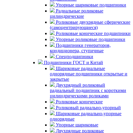
Упорные шариковые подшипники
Радиальные роликовые
цилиндрические
Роликовые двухрядные сферические
(самоцентрирующиеся)
Роликовые конические подшипники
Упорные роликовые подшипники
Подшипники генераторов,
кондиционера, ступичные
Спецподшипники
Подшипники ГОСТ и Китай
Шариковые радиальные
однорядные подшипники открытые и
закрытые
Двухрядный роликовый
радиальный подшипник с короткими
цилиндрическими роликами
Роликовые конические
Роликовый радиально-упорный
Шариковые радиально-упорные
однорядные
Упорные шариковые
Двухрядные роликовые