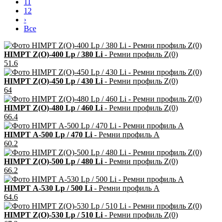
11
12
›
Все
HIMPT Z(О)-400 Lp / 380 Li
- Ремни профиль Z(0)
51.6
HIMPT Z(О)-450 Lp / 430 Li
- Ремни профиль Z(0)
64
HIMPT Z(О)-480 Lp / 460 Li
- Ремни профиль Z(0)
66.4
HIMPT А-500 Lp / 470 Li
- Ремни профиль А
60.2
HIMPT Z(О)-500 Lp / 480 Li
- Ремни профиль Z(0)
66.2
HIMPT А-530 Lp / 500 Li
- Ремни профиль А
64.6
HIMPT Z(О)-530 Lp / 510 Li
- Ремни профиль Z(0)