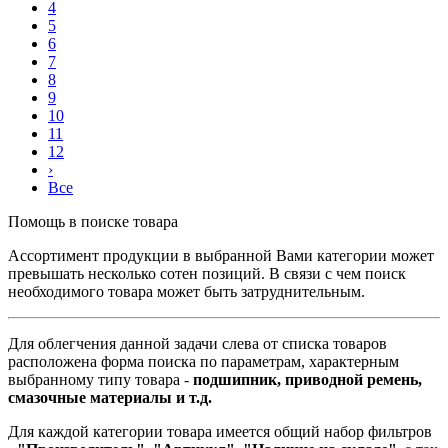
4
5
6
7
8
9
10
11
12
›
Все
Помощь в поиске товара
Ассортимент продукции в выбранной Вами категории может
превышать несколько сотен позиций. В связи с чем поиск
необходимого товара может быть затруднительным.
Для облегчения данной задачи слева от списка товаров
расположена форма поиска по параметрам, характерным
выбранному типу товара -
подшипник, приводной ремень,
смазочные материалы и т.д.
Для каждой категории товара имеется общий набор фильтров