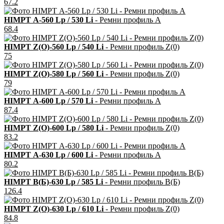
67.2
HIMPT А-560 Lp / 530 Li
- Ремни профиль А
68.4
HIMPT Z(О)-560 Lp / 540 Li
- Ремни профиль Z(0)
75
HIMPT Z(О)-580 Lp / 560 Li
- Ремни профиль Z(0)
79
HIMPT А-600 Lp / 570 Li
- Ремни профиль А
87.4
HIMPT Z(О)-600 Lp / 580 Li
- Ремни профиль Z(0)
83.2
HIMPT А-630 Lp / 600 Li
- Ремни профиль А
80.2
HIMPT В(Б)-630 Lp / 585 Li
- Ремни профиль В(Б)
126.4
HIMPT Z(О)-630 Lp / 610 Li
- Ремни профиль Z(0)
84.8