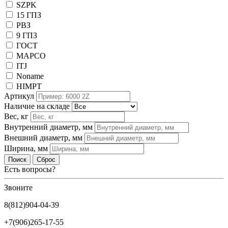
SZPK
15 ГПЗ
РВЗ
9 ГПЗ
ГОСТ
MAPCO
ITJ
Noname
HIMPT
Артикул
Наличие на складе
Вес, кг
Внутренний диаметр, мм
Внешний диаметр, мм
Ширина, мм
Поиск
Сброс
Есть вопросы?
Звоните
8(812)904-04-39
+7(906)265-17-55