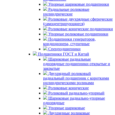
Упорные шариковые подшипники
Радиальные роликовые
цилиндрические
Роликовые двухрядные сферические
(самоцентрирующиеся)
Роликовые конические подшипники
Упорные роликовые подшипники
Подшипники генераторов,
кондиционера, ступичные
Спецподшипники
Подшипники ГОСТ и Китай
Шариковые радиальные
однорядные подшипники открытые и
закрытые
Двухрядный роликовый
радиальный подшипник с короткими
цилиндрическими роликами
Роликовые конические
Роликовый радиально-упорный
Шариковые радиально-упорные
однорядные
Упорные шариковые
Двухрядные роликовые