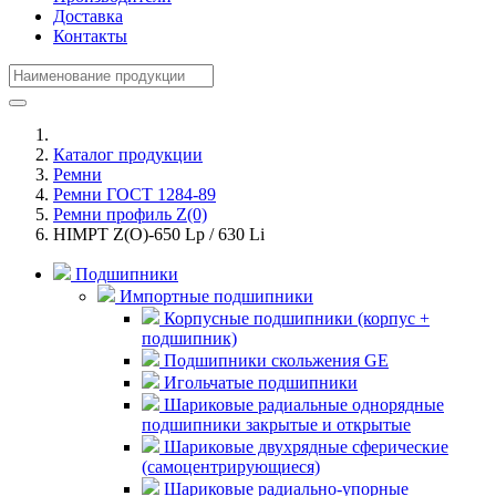
Доставка
Контакты
Каталог продукции
Ремни
Ремни ГОСТ 1284-89
Ремни профиль Z(0)
HIMPT Z(O)-650 Lp / 630 Li
Подшипники
Импортные подшипники
Корпусные подшипники (корпус +
подшипник)
Подшипники скольжения GE
Игольчатые подшипники
Шариковые радиальные однорядные
подшипники закрытые и открытые
Шариковые двухрядные сферические
(самоцентрирующиеся)
Шариковые радиально-упорные