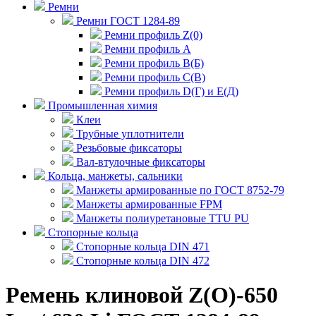
Ремни
Ремни ГОСТ 1284-89
Ремни профиль Z(0)
Ремни профиль А
Ремни профиль В(Б)
Ремни профиль С(В)
Ремни профиль D(Г) и E(Д)
Промышленная химия
Клеи
Трубные уплотнители
Резьбовые фиксаторы
Вал-втулочные фиксаторы
Кольца, манжеты, сальники
Манжеты армированные по ГОСТ 8752-79
Манжеты армированные FPM
Манжеты полиуретановые TTU PU
Стопорные кольца
Стопорные кольца DIN 471
Стопорные кольца DIN 472
Ремень клиновой Z(O)-650