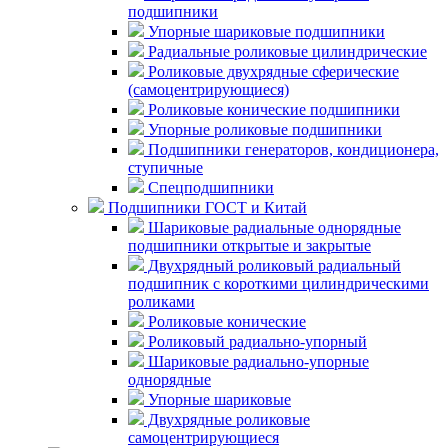
подшипники
Упорные шариковые подшипники
Радиальные роликовые цилиндрические
Роликовые двухрядные сферические
(самоцентрирующиеся)
Роликовые конические подшипники
Упорные роликовые подшипники
Подшипники генераторов, кондиционера,
ступичные
Спецподшипники
Подшипники ГОСТ и Китай
Шариковые радиальные однорядные
подшипники открытые и закрытые
Двухрядный роликовый радиальный
подшипник с короткими цилиндрическими
роликами
Роликовые конические
Роликовый радиально-упорный
Шариковые радиально-упорные
однорядные
Упорные шариковые
Двухрядные роликовые
самоцентрирующиеся