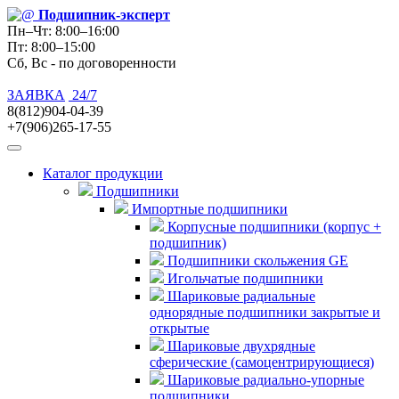
Подшипник
-эксперт
Пн–Чт: 8:00–16:00
Пт: 8:00–15:00
Сб, Вс - по договоренности
ЗАЯВКА
24/7
8(812)904-04-39
+7(906)265-17-55
Каталог продукции
Подшипники
Импортные подшипники
Корпусные подшипники (корпус +
подшипник)
Подшипники скольжения GE
Игольчатые подшипники
Шариковые радиальные
однорядные подшипники закрытые и
открытые
Шариковые двухрядные
сферические (самоцентрирующиеся)
Шариковые радиально-упорные
подшипники