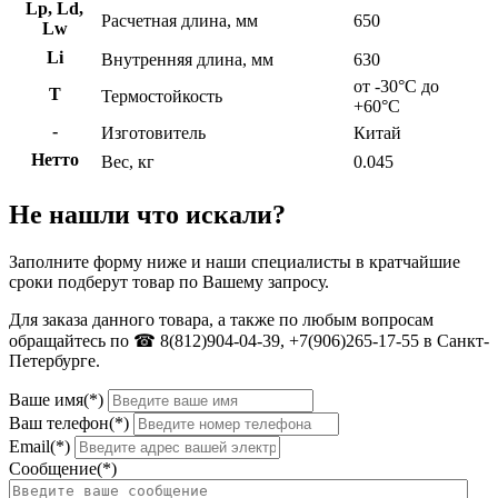
Lp, Ld,
Расчетная длина, мм
650
Lw
Li
Внутренняя длина, мм
630
от -30°С до
Т
Термостойкость
+60°С
-
Изготовитель
Китай
Нетто
Вес, кг
0.045
Не нашли что искали?
Заполните форму ниже и наши специалисты в кратчайшие
сроки подберут товар по Вашему запросу.
Для заказа данного товара, а также по любым вопросам
обращайтесь по ☎ 8(812)904-04-39, +7(906)265-17-55 в Санкт-
Петербурге.
Ваше имя(*)
Ваш телефон(*)
Email(*)
Сообщение(*)