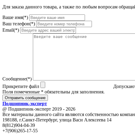
Для заказа данного товара, а также по любым вопросам обращай
Ваше имя(*)
Ваш телефон(*)
Email(*)
Сообщение(*)
Прикрепите файл
Допускают
Поля помеченные * обязательны для заполнения.
Отправить сообщение
Подшипник
-
эксперт
@ Подшипник-эксперт 2019 - 2026
Все материалы данного сайта являются собственностью компан
198188, г.Санкт-Петербург, улица Васи Алексеева 14
8(812)904-04-39
+7(906)265-17-55