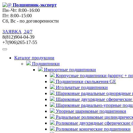
Подшипник
-эксперт
Пн–Чт: 8:00–16:00
Пт: 8:00–15:00
Сб, Вс - по договоренности
ЗАЯВКА
24/7
8(812)904-04-39
+7(906)265-17-55
Каталог продукции
Подшипники
Импортные подшипники
Корпусные подшипники (корпус + п
Подшипники скольжения GE
Игольчатые подшипники
Шариковые радиальные однорядные 
Шариковые двухрядные сферические
Шариковые радиально-упорные под
Упорные шариковые подшипники
Радиальные роликовые цилиндричес
Роликовые двухрядные сферические 
Роликовые конические подшипники