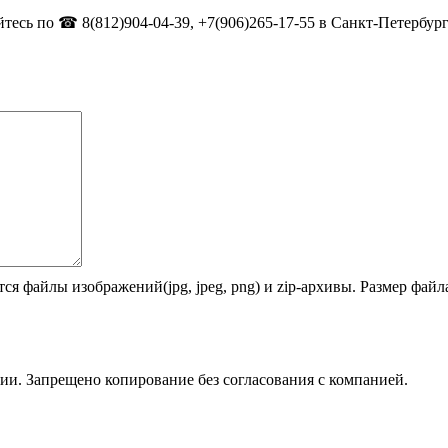
тесь по ☎ 8(812)904-04-39, +7(906)265-17-55 в Санкт-Петербург
ся файлы изображений(jpg, jpeg, png) и zip-архивы. Размер фай
ии. Запрещено копирование без согласования с компанией.