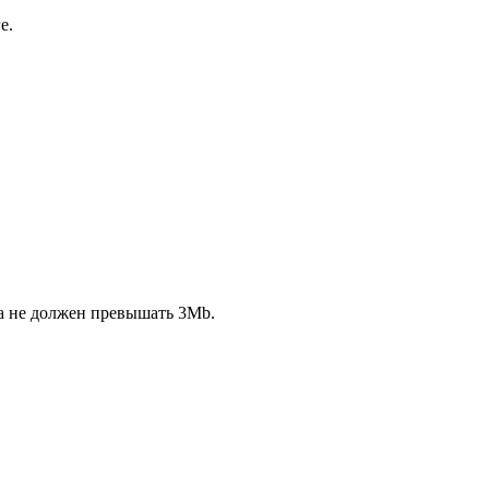
е.
ла не должен превышать 3Mb.