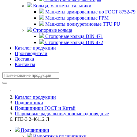
Кольца, манжеты, сальники
Манжеты армированные по ГОСТ 8752-79
Манжеты армированные FPM
Манжеты полиуретановые TTU PU
Стопорные кольца
Стопорные кольца DIN 471
Стопорные кольца DIN 472
Каталог продукции
Производители
Доставка
Контакты
Каталог продукции
Подшипники
Подшипники ГОСТ и Китай
Шариковые радиально-упорные однорядные
ГПЗ-3 2-46112 Л
Подшипники
Импортные подшипники