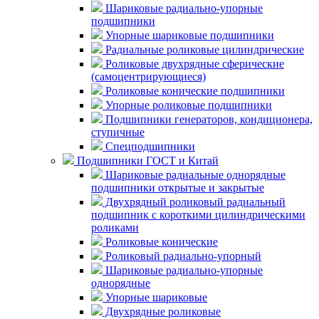
Шариковые радиально-упорные
подшипники
Упорные шариковые подшипники
Радиальные роликовые цилиндрические
Роликовые двухрядные сферические
(самоцентрирующиеся)
Роликовые конические подшипники
Упорные роликовые подшипники
Подшипники генераторов, кондиционера,
ступичные
Спецподшипники
Подшипники ГОСТ и Китай
Шариковые радиальные однорядные
подшипники открытые и закрытые
Двухрядный роликовый радиальный
подшипник с короткими цилиндрическими
роликами
Роликовые конические
Роликовый радиально-упорный
Шариковые радиально-упорные
однорядные
Упорные шариковые
Двухрядные роликовые