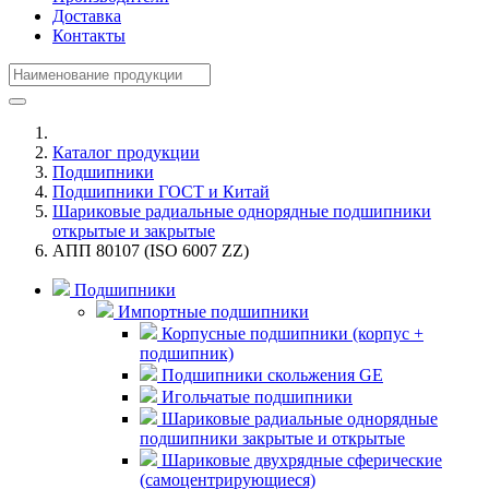
Доставка
Контакты
Каталог продукции
Подшипники
Подшипники ГОСТ и Китай
Шариковые радиальные однорядные подшипники
открытые и закрытые
АПП 80107 (ISO 6007 ZZ)
Подшипники
Импортные подшипники
Корпусные подшипники (корпус +
подшипник)
Подшипники скольжения GE
Игольчатые подшипники
Шариковые радиальные однорядные
подшипники закрытые и открытые
Шариковые двухрядные сферические
(самоцентрирующиеся)