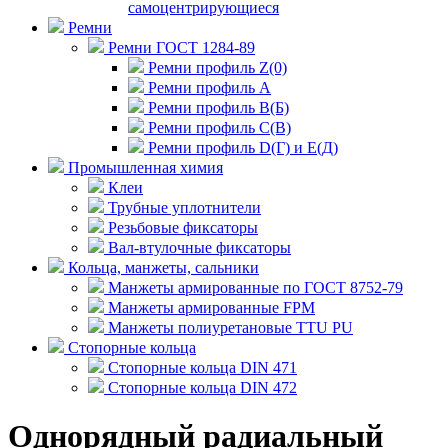
самоцентрирующиеся
Ремни
Ремни ГОСТ 1284-89
Ремни профиль Z(0)
Ремни профиль А
Ремни профиль В(Б)
Ремни профиль С(В)
Ремни профиль D(Г) и E(Д)
Промышленная химия
Клеи
Трубные уплотнители
Резьбовые фиксаторы
Вал-втулочные фиксаторы
Кольца, манжеты, сальники
Манжеты армированные по ГОСТ 8752-79
Манжеты армированные FPM
Манжеты полиуретановые TTU PU
Стопорные кольца
Стопорные кольца DIN 471
Стопорные кольца DIN 472
Однорядный радиальный