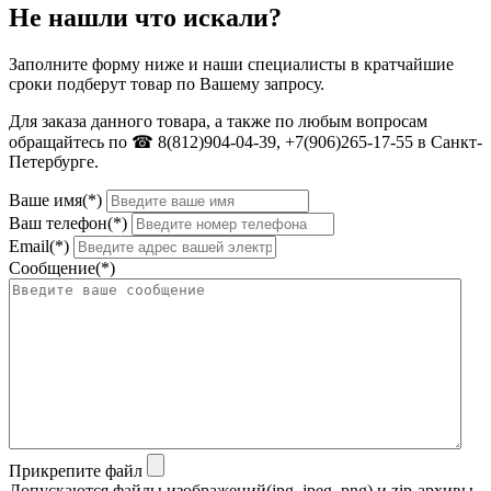
Не нашли что искали?
Заполните форму ниже и наши специалисты в кратчайшие
сроки подберут товар по Вашему запросу.
Для заказа данного товара, а также по любым вопросам
обращайтесь по ☎ 8(812)904-04-39, +7(906)265-17-55 в Санкт-
Петербурге.
Ваше имя(*)
Ваш телефон(*)
Email(*)
Сообщение(*)
Прикрепите файл
Допускаются файлы изображений(jpg, jpeg, png) и zip-архивы.