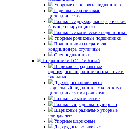
Упорные шариковые подшипники
Радиальные роликовые
цилиндрические
Роликовые двухрядные сферические
(самоцентрирующиеся)
Роликовые конические подшипники
Упорные роликовые подшипники
Подшипники генераторов,
кондиционера, ступичные
Спецподшипники
Подшипники ГОСТ и Китай
Шариковые радиальные
однорядные подшипники открытые и
закрытые
Двухрядный роликовый
радиальный подшипник с короткими
цилиндрическими роликами
Роликовые конические
Роликовый радиально-упорный
Шариковые радиально-упорные
однорядные
Упорные шариковые
Двухрядные роликовые