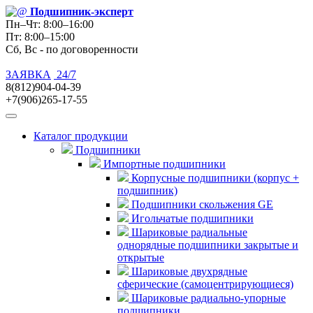
Подшипник
-эксперт
Пн–Чт: 8:00–16:00
Пт: 8:00–15:00
Сб, Вс - по договоренности
ЗАЯВКА
24/7
8(812)904-04-39
+7(906)265-17-55
Каталог продукции
Подшипники
Импортные подшипники
Корпусные подшипники (корпус +
подшипник)
Подшипники скольжения GE
Игольчатые подшипники
Шариковые радиальные
однорядные подшипники закрытые и
открытые
Шариковые двухрядные
сферические (самоцентрирующиеся)
Шариковые радиально-упорные
подшипники