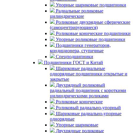
Упорные шариковые подшипники
Радиальные роликовые
цилиндрические
Роликовые двухрядные сферические
(самоцентрирующиеся)
Роликовые конические подшипники
Упорные роликовые подшипники
Подшипники генераторов,
кондиционера, ступичные
Спецподшипники
Подшипники ГОСТ и Китай
Шариковые радиальные
однорядные подшипники открытые и
закрытые
Двухрядный роликовый
радиальный подшипник с короткими
цилиндрическими роликами
Роликовые конические
Роликовый радиально-упорный
Шариковые радиально-упорные
однорядные
Упорные шариковые
Двухрядные роликовые