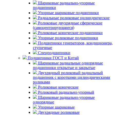
Шариковые радиально-упорные
подшипники
Упорные шариковые подшипники
Радиальные роликовые цилиндрические
Роликовые двухрядные сферические
(самоцентрирующиеся)
Роликовые конические подшипники
Упорные роликовые подшипники
Подшипники генераторов, кондиционера,
ступичные
Спецподшипники
Подшипники ГОСТ и Китай
Шариковые радиальные однорядные
подшипники открытые и закрытые
Двухрядный роликовый радиальный
подшипник с короткими цилиндрическими
роликами
Роликовые конические
Роликовый радиально-упорный
Шариковые радиально-упорные
однорядные
Упорные шариковые
Двухрядные роликовые