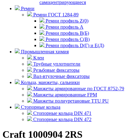
самоцентрирующиеся
Ремни
Ремни ГОСТ 1284-89
Ремни профиль Z(0)
Ремни профиль А
Ремни профиль В(Б)
Ремни профиль С(В)
Ремни профиль D(Г) и E(Д)
Промышленная химия
Клеи
Трубные уплотнители
Резьбовые фиксаторы
Вал-втулочные фиксаторы
Кольца, манжеты, сальники
Манжеты армированные по ГОСТ 8752-79
Манжеты армированные FPM
Манжеты полиуретановые TTU PU
Стопорные кольца
Стопорные кольца DIN 471
Стопорные кольца DIN 472
Craft 1000904 2RS