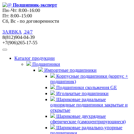
Подшипник
-эксперт
Пн–Чт: 8:00–16:00
Пт: 8:00–15:00
Сб, Вс - по договоренности
ЗАЯВКА
24/7
8(812)904-04-39
+7(906)265-17-55
Каталог продукции
Подшипники
Импортные подшипники
Корпусные подшипники (корпус +
подшипник)
Подшипники скольжения GE
Игольчатые подшипники
Шариковые радиальные
однорядные подшипники закрытые и
открытые
Шариковые двухрядные
сферические (самоцентрирующиеся)
Шариковые радиально-упорные
подшипники