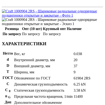
Розница
Опт (10 шт)
Крупный опт
Наличие
По запросу
По запросу
По запросу
ХАРАКТЕРИСТИКИ
Нетто
Вес, кг
0.038
d
Внутренний диаметр, мм
20
D
Внешний диаметр, мм
37
T
Ширина, мм
9
ГОСТ
Обозначение по ГОСТ
61904 2RS
C
Динамическая грузоподъемность
6.25 kN
С
Статическая грузоподъемность
3.58 kN
0
n
Предельная частота вращения, 1/min
11400
G
Доп
Дополнительное обозначение