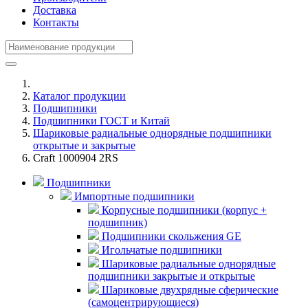
Доставка
Контакты
Каталог продукции
Подшипники
Подшипники ГОСТ и Китай
Шариковые радиальные однорядные подшипники
открытые и закрытые
Craft 1000904 2RS
Подшипники
Импортные подшипники
Корпусные подшипники (корпус +
подшипник)
Подшипники скольжения GE
Игольчатые подшипники
Шариковые радиальные однорядные
подшипники закрытые и открытые
Шариковые двухрядные сферические
(самоцентрирующиеся)