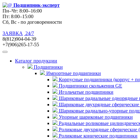
Подшипник
-эксперт
Пн–Чт: 8:00–16:00
Пт: 8:00–15:00
Сб, Вс - по договоренности
ЗАЯВКА
24/7
8(812)904-04-39
+7(906)265-17-55
Каталог продукции
Подшипники
Импортные подшипники
Корпусные подшипники (корпус + п
Подшипники скольжения GE
Игольчатые подшипники
Шариковые радиальные однорядные 
Шариковые двухрядные сферические
Шариковые радиально-упорные под
Упорные шариковые подшипники
Радиальные роликовые цилиндричес
Роликовые двухрядные сферические 
Роликовые конические подшипники