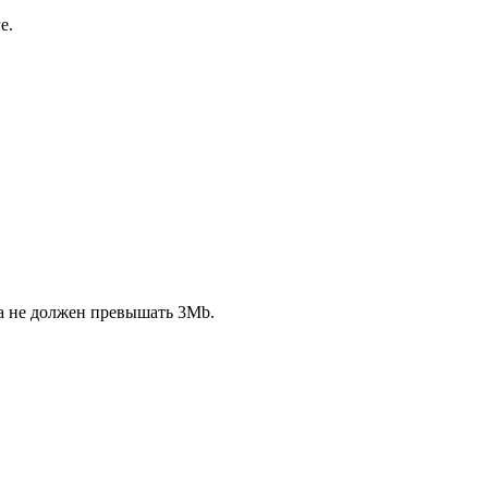
е.
ла не должен превышать 3Mb.