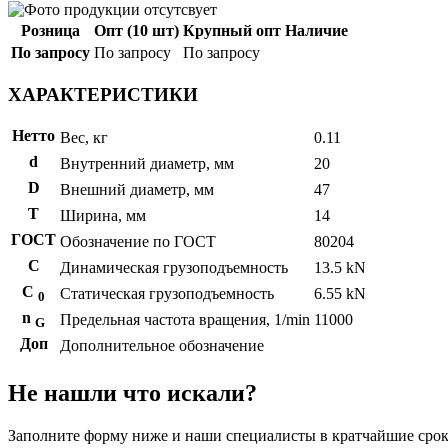
Розница
Опт (10 шт)
Крупный опт
Наличие
По запросу
По запросу
По запросу
ХАРАКТЕРИСТИКИ
Нетто
Вес, кг
0.11
d
Внутренний диаметр, мм
20
D
Внешний диаметр, мм
47
T
Ширина, мм
14
ГОСТ
Обозначение по ГОСТ
80204
C
Динамическая грузоподъемность
13.5 kN
С
Статическая грузоподъемность
6.55 kN
0
n
Предельная частота вращения, 1/min
11000
G
Доп
Дополнительное обозначение
Не нашли что искали?
Заполните форму ниже и наши специалисты в кратчайшие срок