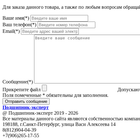
Для заказа данного товара, а также по любым вопросам обращай
Ваше имя(*)
Ваш телефон(*)
Email(*)
Сообщение(*)
Прикрепите файл
Допускают
Поля помеченные * обязательны для заполнения.
Отправить сообщение
Подшипник
-
эксперт
@ Подшипник-эксперт 2019 - 2026
Все материалы данного сайта являются собственностью компан
198188, г.Санкт-Петербург, улица Васи Алексеева 14
8(812)904-04-39
+7(906)265-17-55