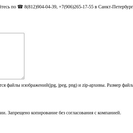
тесь по ☎ 8(812)904-04-39, +7(906)265-17-55 в Санкт-Петербург
ся файлы изображений(jpg, jpeg, png) и zip-архивы. Размер фай
ии. Запрещено копирование без согласования с компанией.