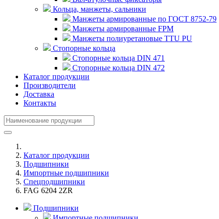
Кольца, манжеты, сальники
Манжеты армированные по ГОСТ 8752-79
Манжеты армированные FPM
Манжеты полиуретановые TTU PU
Стопорные кольца
Стопорные кольца DIN 471
Стопорные кольца DIN 472
Каталог продукции
Производители
Доставка
Контакты
Каталог продукции
Подшипники
Импортные подшипники
Спецподшипники
FAG 6204 2ZR
Подшипники
Импортные подшипники