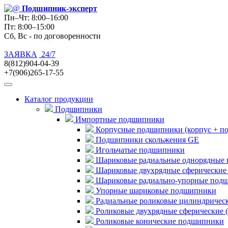
Подшипник
-эксперт
Пн–Чт: 8:00–16:00
Пт: 8:00–15:00
Сб, Вс - по договоренности
ЗАЯВКА
24/7
8(812)904-04-39
+7(906)265-17-55
Каталог продукции
Подшипники
Импортные подшипники
Корпусные подшипники (корпус + п
Подшипники скольжения GE
Игольчатые подшипники
Шариковые радиальные однорядные 
Шариковые двухрядные сферические
Шариковые радиально-упорные под
Упорные шариковые подшипники
Радиальные роликовые цилиндричес
Роликовые двухрядные сферические 
Роликовые конические подшипники