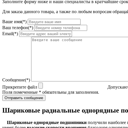
Заполните форму ниже и наши специалисты в кратчайшие срок
Для заказа данного товара, а также по любым вопросам обращай
Ваше имя(*)
Ваш телефон(*)
Email(*)
Сообщение(*)
Прикрепите файл
Допускают
Поля помеченные * обязательны для заполнения.
Отправить сообщение
Шариковые радиальные однорядные п
Шариковые однорядные подшипники
получили наиболее 
имеет более
высокие скорости вращения
благодоря однорядно