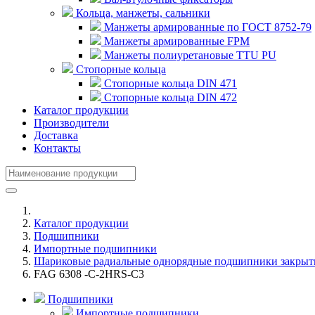
Кольца, манжеты, сальники
Манжеты армированные по ГОСТ 8752-79
Манжеты армированные FPM
Манжеты полиуретановые TTU PU
Стопорные кольца
Стопорные кольца DIN 471
Стопорные кольца DIN 472
Каталог продукции
Производители
Доставка
Контакты
Каталог продукции
Подшипники
Импортные подшипники
Шариковые радиальные однорядные подшипники закрыт
FAG 6308 -C-2HRS-C3
Подшипники
Импортные подшипники