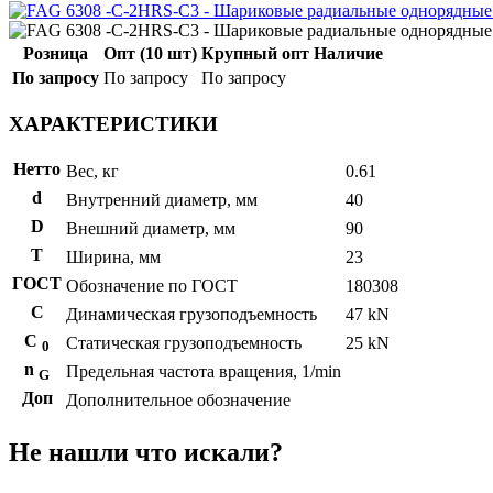
Розница
Опт (10 шт)
Крупный опт
Наличие
По запросу
По запросу
По запросу
ХАРАКТЕРИСТИКИ
Нетто
Вес, кг
0.61
d
Внутренний диаметр, мм
40
D
Внешний диаметр, мм
90
T
Ширина, мм
23
ГОСТ
Обозначение по ГОСТ
180308
C
Динамическая грузоподъемность
47 kN
С
Статическая грузоподъемность
25 kN
0
n
Предельная частота вращения, 1/min
G
Доп
Дополнительное обозначение
Не нашли что искали?