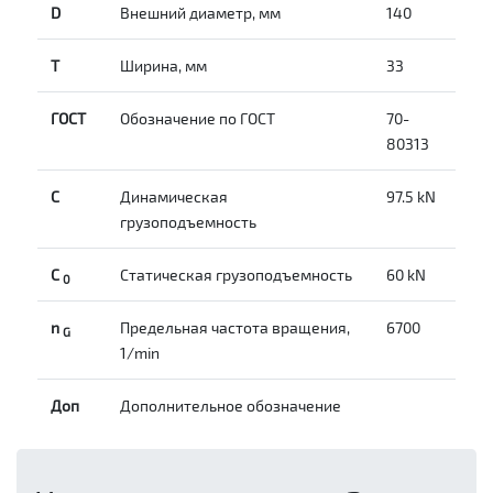
D
Внешний диаметр, мм
140
T
Ширина, мм
33
ГОСТ
Обозначение по ГОСТ
70-
80313
C
Динамическая
97.5 kN
грузоподъемность
С
Статическая грузоподъемность
60 kN
0
n
Предельная частота вращения,
6700
G
1/min
Доп
Дополнительное обозначение