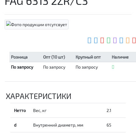
FAG 6313 2ZR/C3
Розница
Опт (10 шт)
Крупный опт
Наличие
По запросу
По запросу
По запросу
ХАРАКТЕРИСТИКИ
Нетто
Вес, кг
2.1
d
Внутренний диаметр, мм
65