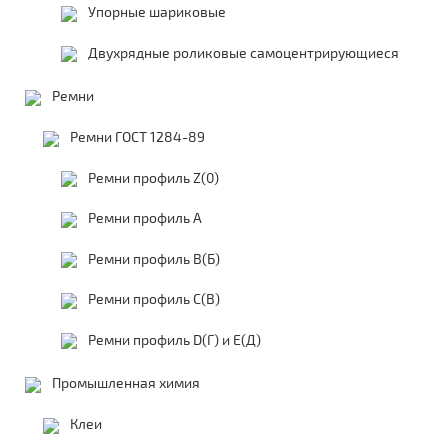
Упорные шариковые
Двухрядные роликовые самоцентрирующиеся
Ремни
Ремни ГОСТ 1284-89
Ремни профиль Z(0)
Ремни профиль А
Ремни профиль В(Б)
Ремни профиль С(В)
Ремни профиль D(Г) и E(Д)
Промышленная химия
Клеи