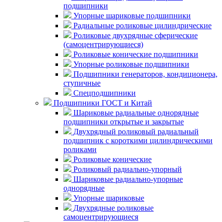
подшипники
Упорные шариковые подшипники
Радиальные роликовые цилиндрические
Роликовые двухрядные сферические
(самоцентрирующиеся)
Роликовые конические подшипники
Упорные роликовые подшипники
Подшипники генераторов, кондиционера,
ступичные
Спецподшипники
Подшипники ГОСТ и Китай
Шариковые радиальные однорядные
подшипники открытые и закрытые
Двухрядный роликовый радиальный
подшипник с короткими цилиндрическими
роликами
Роликовые конические
Роликовый радиально-упорный
Шариковые радиально-упорные
однорядные
Упорные шариковые
Двухрядные роликовые
самоцентрирующиеся