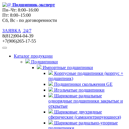
Подшипник
-эксперт
Пн–Чт: 8:00–16:00
Пт: 8:00–15:00
Сб, Вс - по договоренности
ЗАЯВКА
24/7
8(812)904-04-39
+7(906)265-17-55
Каталог продукции
Подшипники
Импортные подшипники
Корпусные подшипники (корпус +
подшипник)
Подшипники скольжения GE
Игольчатые подшипники
Шариковые радиальные
однорядные подшипники закрытые и
открытые
Шариковые двухрядные
сферические (самоцентрирующиеся)
Шариковые радиально-упорные
подшипники