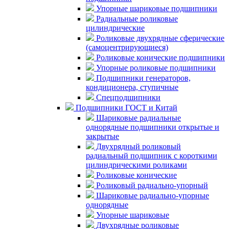
Упорные шариковые подшипники
Радиальные роликовые
цилиндрические
Роликовые двухрядные сферические
(самоцентрирующиеся)
Роликовые конические подшипники
Упорные роликовые подшипники
Подшипники генераторов,
кондиционера, ступичные
Спецподшипники
Подшипники ГОСТ и Китай
Шариковые радиальные
однорядные подшипники открытые и
закрытые
Двухрядный роликовый
радиальный подшипник с короткими
цилиндрическими роликами
Роликовые конические
Роликовый радиально-упорный
Шариковые радиально-упорные
однорядные
Упорные шариковые
Двухрядные роликовые