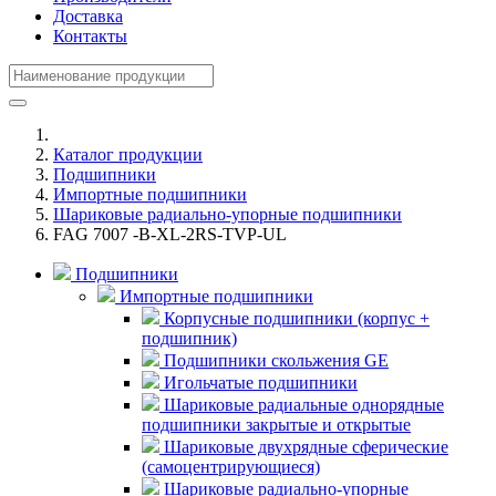
Доставка
Контакты
Каталог продукции
Подшипники
Импортные подшипники
Шариковые радиально-упорные подшипники
FAG 7007 -B-XL-2RS-TVP-UL
Подшипники
Импортные подшипники
Корпусные подшипники (корпус +
подшипник)
Подшипники скольжения GE
Игольчатые подшипники
Шариковые радиальные однорядные
подшипники закрытые и открытые
Шариковые двухрядные сферические
(самоцентрирующиеся)
Шариковые радиально-упорные