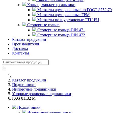
Кольца, манжеты, сальники
Манжеты армированные по ГОСТ 8752-79
Манжеты армированные FPM
Манжеты полиуретановые TTU PU
Стопорные кольца
Стопорные кольца DIN 471
Стопорные кольца DIN 472
Каталог продукции
Производители
Доставка
Контакты
Каталог продукции
Подшипники
Импортные подшипники
Упорные роликовые подшипники
FAG 81132 M
Подшипники
Импортные подшипники