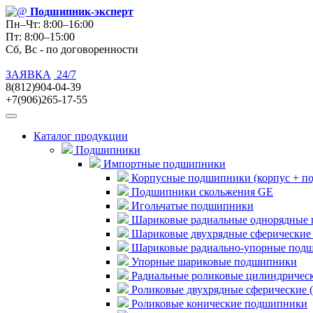
Подшипник
-эксперт
Пн–Чт: 8:00–16:00
Пт: 8:00–15:00
Сб, Вс - по договоренности
ЗАЯВКА
24/7
8(812)904-04-39
+7(906)265-17-55
Каталог продукции
Подшипники
Импортные подшипники
Корпусные подшипники (корпус + п
Подшипники скольжения GE
Игольчатые подшипники
Шариковые радиальные однорядные 
Шариковые двухрядные сферические
Шариковые радиально-упорные под
Упорные шариковые подшипники
Радиальные роликовые цилиндричес
Роликовые двухрядные сферические 
Роликовые конические подшипники