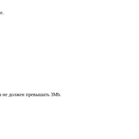
е.
ла не должен превышать 3Mb.