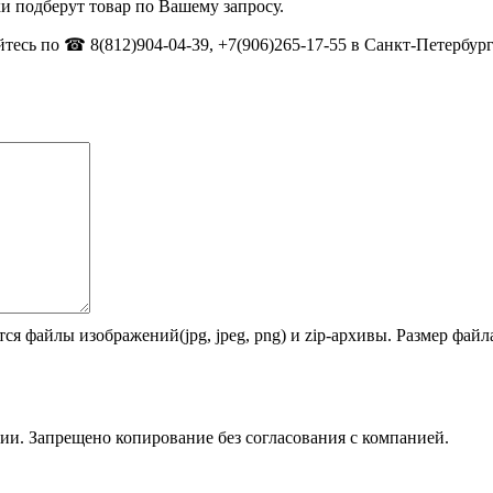
и подберут товар по Вашему запросу.
тесь по ☎ 8(812)904-04-39, +7(906)265-17-55 в Санкт-Петербург
ся файлы изображений(jpg, jpeg, png) и zip-архивы. Размер фай
ии. Запрещено копирование без согласования с компанией.