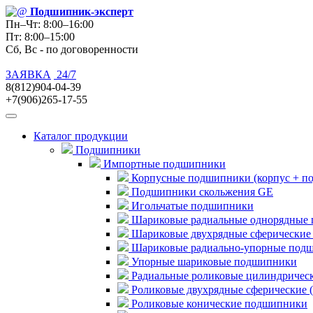
Подшипник
-эксперт
Пн–Чт: 8:00–16:00
Пт: 8:00–15:00
Сб, Вс - по договоренности
ЗАЯВКА
24/7
8(812)904-04-39
+7(906)265-17-55
Каталог продукции
Подшипники
Импортные подшипники
Корпусные подшипники (корпус + п
Подшипники скольжения GE
Игольчатые подшипники
Шариковые радиальные однорядные 
Шариковые двухрядные сферические
Шариковые радиально-упорные под
Упорные шариковые подшипники
Радиальные роликовые цилиндричес
Роликовые двухрядные сферические 
Роликовые конические подшипники