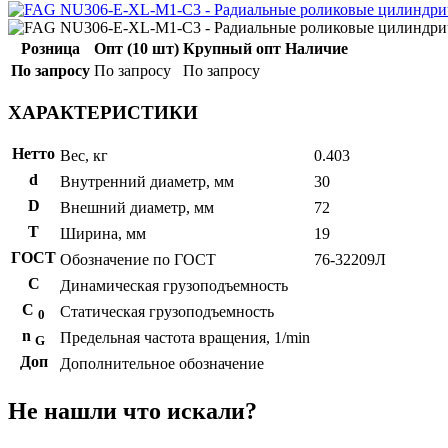
Розница
Опт (10 шт)
Крупный опт
Наличие
По запросу
По запросу
По запросу
ХАРАКТЕРИСТИКИ
Нетто
Вес, кг
0.403
d
Внутренний диаметр, мм
30
D
Внешний диаметр, мм
72
T
Ширина, мм
19
ГОСТ
Обозначение по ГОСТ
76-32209Л
C
Динамическая грузоподъемность
С
Статическая грузоподъемность
0
n
Предельная частота вращения, 1/min
G
Доп
Дополнительное обозначение
Не нашли что искали?