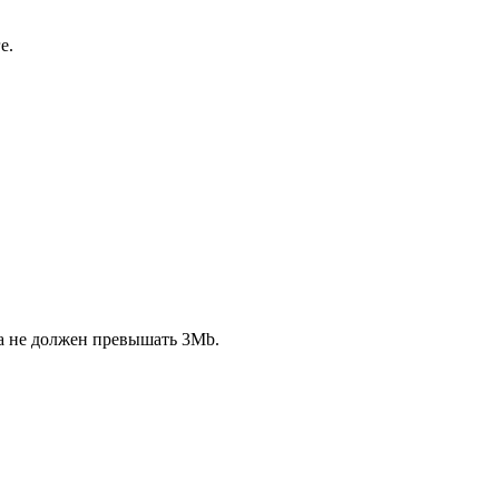
е.
ла не должен превышать 3Mb.