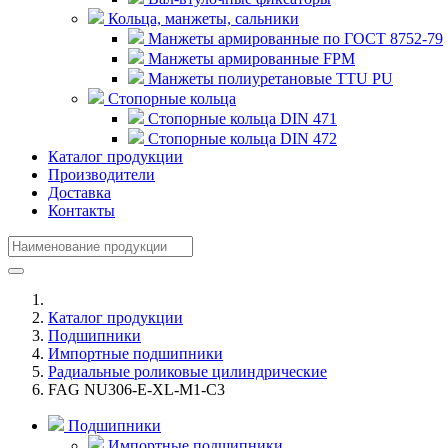
Кольца, манжеты, сальники
Манжеты армированные по ГОСТ 8752-79
Манжеты армированные FPM
Манжеты полиуретановые TTU PU
Стопорные кольца
Стопорные кольца DIN 471
Стопорные кольца DIN 472
Каталог продукции
Производители
Доставка
Контакты
Каталог продукции
Подшипники
Импортные подшипники
Радиальные роликовые цилиндрические
FAG NU306-E-XL-M1-C3
Подшипники
Импортные подшипники