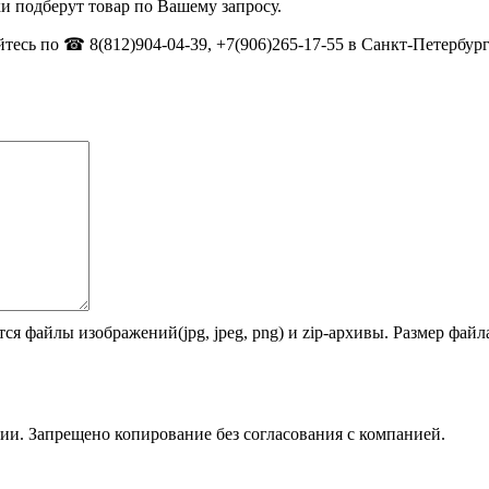
и подберут товар по Вашему запросу.
тесь по ☎ 8(812)904-04-39, +7(906)265-17-55 в Санкт-Петербург
ся файлы изображений(jpg, jpeg, png) и zip-архивы. Размер фай
ии. Запрещено копирование без согласования с компанией.