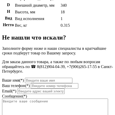
D
Внешний диаметр, мм
340
H
Высота, мм
18
Вид
Вид исполнения
1
Нетто
Вес, кг
0.315
Не нашли что искали?
Заполните форму ниже и наши специалисты в кратчайшие
сроки подберут товар по Вашему запросу.
Для заказа данного товара, а также по любым вопросам
обращайтесь по ☎ 8(812)904-04-39, +7(906)265-17-55 в Санкт-
Петербурге.
Ваше имя(*)
Ваш телефон(*)
Email(*)
Сообщение(*)