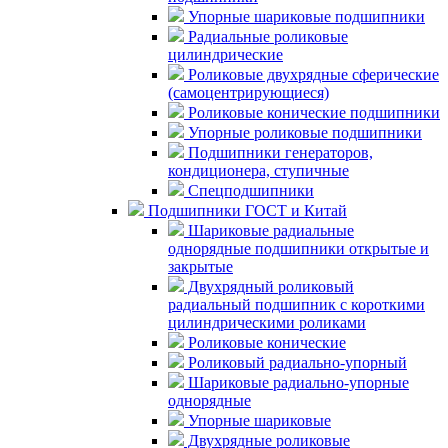
Упорные шариковые подшипники
Радиальные роликовые
цилиндрические
Роликовые двухрядные сферические
(самоцентрирующиеся)
Роликовые конические подшипники
Упорные роликовые подшипники
Подшипники генераторов,
кондиционера, ступичные
Спецподшипники
Подшипники ГОСТ и Китай
Шариковые радиальные
однорядные подшипники открытые и
закрытые
Двухрядный роликовый
радиальный подшипник с короткими
цилиндрическими роликами
Роликовые конические
Роликовый радиально-упорный
Шариковые радиально-упорные
однорядные
Упорные шариковые
Двухрядные роликовые