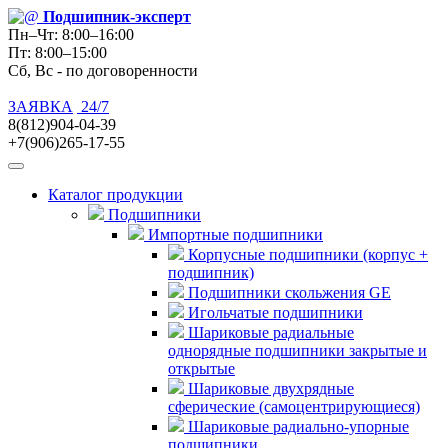
Подшипник
-эксперт
Пн–Чт: 8:00–16:00
Пт: 8:00–15:00
Сб, Вс - по договоренности
ЗАЯВКА
24/7
8(812)904-04-39
+7(906)265-17-55
Каталог продукции
Подшипники
Импортные подшипники
Корпусные подшипники (корпус +
подшипник)
Подшипники скольжения GE
Игольчатые подшипники
Шариковые радиальные
однорядные подшипники закрытые и
открытые
Шариковые двухрядные
сферические (самоцентрирующиеся)
Шариковые радиально-упорные
подшипники