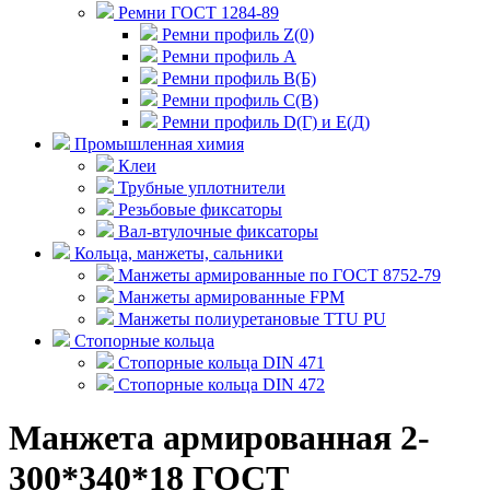
Ремни ГОСТ 1284-89
Ремни профиль Z(0)
Ремни профиль А
Ремни профиль В(Б)
Ремни профиль С(В)
Ремни профиль D(Г) и E(Д)
Промышленная химия
Клеи
Трубные уплотнители
Резьбовые фиксаторы
Вал-втулочные фиксаторы
Кольца, манжеты, сальники
Манжеты армированные по ГОСТ 8752-79
Манжеты армированные FPM
Манжеты полиуретановые TTU PU
Стопорные кольца
Стопорные кольца DIN 471
Стопорные кольца DIN 472
Манжета армированная 2-
300*340*18 ГОСТ