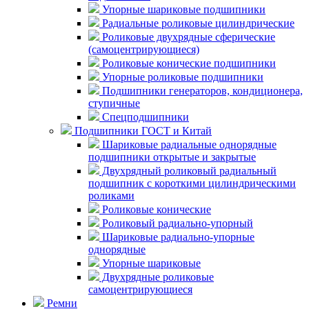
Упорные шариковые подшипники
Радиальные роликовые цилиндрические
Роликовые двухрядные сферические
(самоцентрирующиеся)
Роликовые конические подшипники
Упорные роликовые подшипники
Подшипники генераторов, кондиционера,
ступичные
Спецподшипники
Подшипники ГОСТ и Китай
Шариковые радиальные однорядные
подшипники открытые и закрытые
Двухрядный роликовый радиальный
подшипник с короткими цилиндрическими
роликами
Роликовые конические
Роликовый радиально-упорный
Шариковые радиально-упорные
однорядные
Упорные шариковые
Двухрядные роликовые
самоцентрирующиеся
Ремни