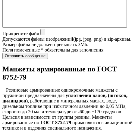
Прикрепите файл
Допускаются файлы изображений(jpg, jpeg, png) и zip-архивы.
Размер файла не должен превышать 3Mb.
Поля помеченные * обязательны для заполнения.
Отправить сообщение
Манжеты армированные по ГОСТ
8752-79
Резиновые армированные однокромочные манжеты с
пружиной предназначены для
уплотнения валов, (штоков,
цилиндров)
, работающие в минеральных маслах, воде,
дизельном топливе при избыточном давлении до 0,05 МПа,
скорости до 20 м/с и температуре от -60 до +170 градусов
Цельсия в зависимости от группы резины. Манжеты
армированные по
ГОСТ 8752-79
применяются в авиационной
технике и в изделиях специального назначения.