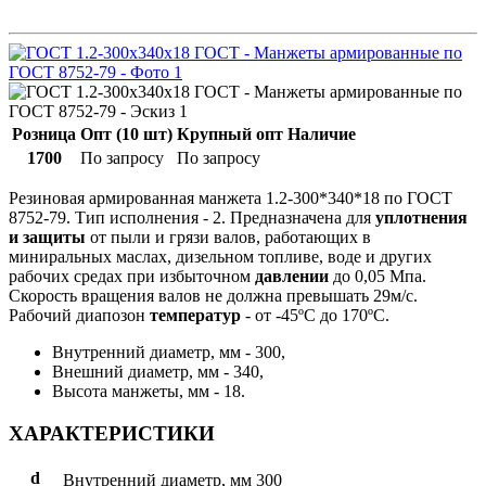
Розница
Опт (10 шт)
Крупный опт
Наличие
1700
По запросу
По запросу
Резиновая армированная манжета 1.2-300*340*18 по ГОСТ
8752-79. Тип исполнения - 2. Предназначена для
уплотнения
и защиты
от пыли и грязи валов, работающих в
миниральных маслах, дизельном топливе, воде и других
рабочих средах при избыточном
давлении
до 0,05 Мпа.
Скорость вращения валов не должна превышать 29м/с.
Рабочий диапозон
температур
- от -45ºС до 170ºС.
Внутренний диаметр, мм - 300,
Внешний диаметр, мм - 340,
Высота манжеты, мм - 18.
ХАРАКТЕРИСТИКИ
d
Внутренний диаметр, мм
300