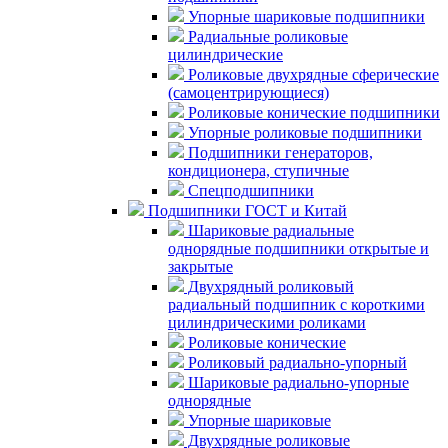
Упорные шариковые подшипники
Радиальные роликовые
цилиндрические
Роликовые двухрядные сферические
(самоцентрирующиеся)
Роликовые конические подшипники
Упорные роликовые подшипники
Подшипники генераторов,
кондиционера, ступичные
Спецподшипники
Подшипники ГОСТ и Китай
Шариковые радиальные
однорядные подшипники открытые и
закрытые
Двухрядный роликовый
радиальный подшипник с короткими
цилиндрическими роликами
Роликовые конические
Роликовый радиально-упорный
Шариковые радиально-упорные
однорядные
Упорные шариковые
Двухрядные роликовые