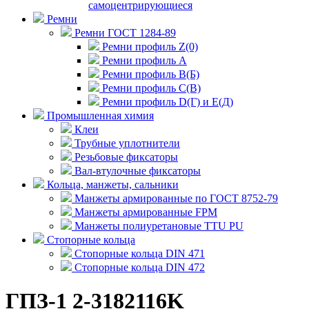
самоцентрирующиеся
Ремни
Ремни ГОСТ 1284-89
Ремни профиль Z(0)
Ремни профиль А
Ремни профиль В(Б)
Ремни профиль С(В)
Ремни профиль D(Г) и E(Д)
Промышленная химия
Клеи
Трубные уплотнители
Резьбовые фиксаторы
Вал-втулочные фиксаторы
Кольца, манжеты, сальники
Манжеты армированные по ГОСТ 8752-79
Манжеты армированные FPM
Манжеты полиуретановые TTU PU
Стопорные кольца
Стопорные кольца DIN 471
Стопорные кольца DIN 472
ГПЗ-1 2-3182116K