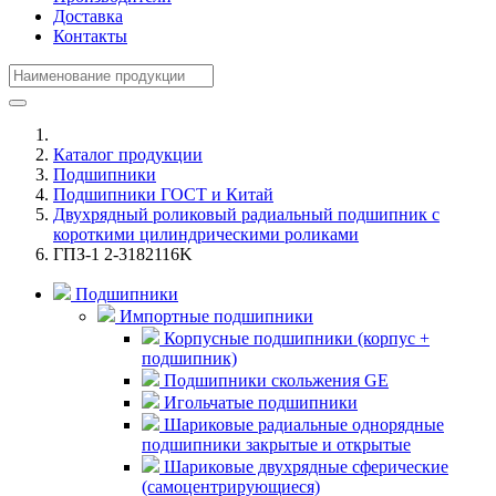
Доставка
Контакты
Каталог продукции
Подшипники
Подшипники ГОСТ и Китай
Двухрядный роликовый радиальный подшипник с
короткими цилиндрическими роликами
ГПЗ-1 2-3182116K
Подшипники
Импортные подшипники
Корпусные подшипники (корпус +
подшипник)
Подшипники скольжения GE
Игольчатые подшипники
Шариковые радиальные однорядные
подшипники закрытые и открытые
Шариковые двухрядные сферические
(самоцентрирующиеся)