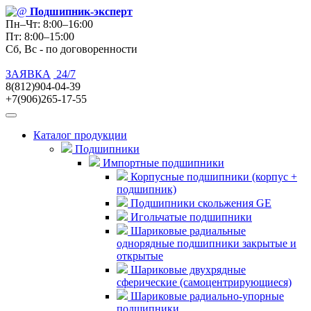
Подшипник
-эксперт
Пн–Чт: 8:00–16:00
Пт: 8:00–15:00
Сб, Вс - по договоренности
ЗАЯВКА
24/7
8(812)904-04-39
+7(906)265-17-55
Каталог продукции
Подшипники
Импортные подшипники
Корпусные подшипники (корпус +
подшипник)
Подшипники скольжения GE
Игольчатые подшипники
Шариковые радиальные
однорядные подшипники закрытые и
открытые
Шариковые двухрядные
сферические (самоцентрирующиеся)
Шариковые радиально-упорные
подшипники