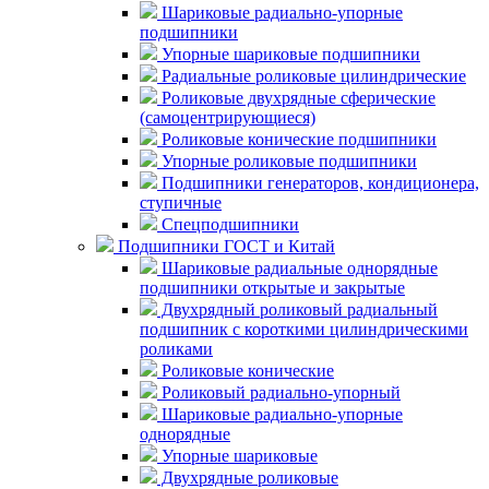
Шариковые радиально-упорные
подшипники
Упорные шариковые подшипники
Радиальные роликовые цилиндрические
Роликовые двухрядные сферические
(самоцентрирующиеся)
Роликовые конические подшипники
Упорные роликовые подшипники
Подшипники генераторов, кондиционера,
ступичные
Спецподшипники
Подшипники ГОСТ и Китай
Шариковые радиальные однорядные
подшипники открытые и закрытые
Двухрядный роликовый радиальный
подшипник с короткими цилиндрическими
роликами
Роликовые конические
Роликовый радиально-упорный
Шариковые радиально-упорные
однорядные
Упорные шариковые
Двухрядные роликовые