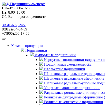
Подшипник
-эксперт
Пн–Чт: 8:00–16:00
Пт: 8:00–15:00
Сб, Вс - по договоренности
ЗАЯВКА
24/7
8(812)904-04-39
+7(906)265-17-55
Каталог продукции
Подшипники
Импортные подшипники
Корпусные подшипники (корпус + п
Подшипники скольжения GE
Игольчатые подшипники
Шариковые радиальные однорядные 
Шариковые двухрядные сферические
Шариковые радиально-упорные под
Упорные шариковые подшипники
Радиальные роликовые цилиндричес
Роликовые двухрядные сферические 
Роликовые конические подшипники