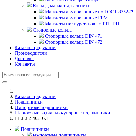
Кольца, манжеты, сальники
Манжеты армированные по ГОСТ 8752-79
Манжеты армированные FPM
Манжеты полиуретановые TTU PU
Стопорные кольца
Стопорные кольца DIN 471
Стопорные кольца DIN 472
Каталог продукции
Производители
Доставка
Контакты
Каталог продукции
Подшипники
Импортные подшипники
Шариковые радиально-упорные подшипники
ГПЗ-3 2-46216Л
Подшипники
Импортные подшипники