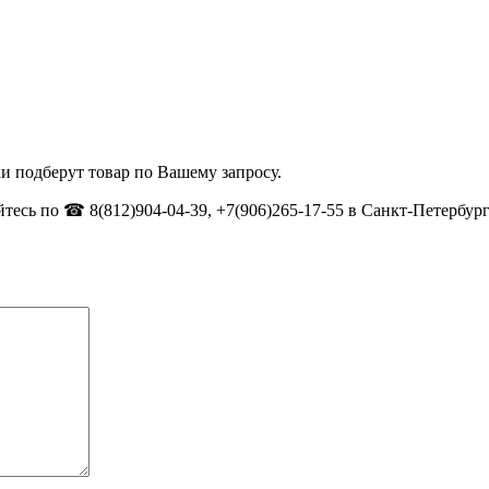
и подберут товар по Вашему запросу.
тесь по ☎ 8(812)904-04-39, +7(906)265-17-55 в Санкт-Петербург