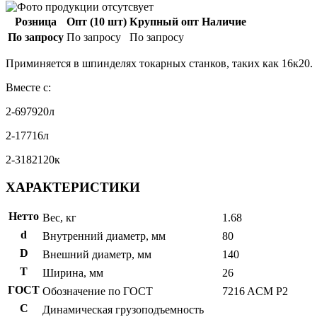
Розница
Опт (10 шт)
Крупный опт
Наличие
По запросу
По запросу
По запросу
Приминяется в шпинделях токарных станков, таких как 16к20.
Вместе с:
2-697920л
2-17716л
2-3182120к
ХАРАКТЕРИСТИКИ
Нетто
Вес, кг
1.68
d
Внутренний диаметр, мм
80
D
Внешний диаметр, мм
140
T
Ширина, мм
26
ГОСТ
Обозначение по ГОСТ
7216 ACM P2
C
Динамическая грузоподъемность