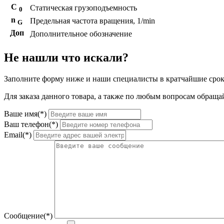
С
Статическая грузоподъемность
0
n
Предельная частота вращения, 1/min
G
Доп
Дополнительное обозначение
Не нашли что искали?
Заполните форму ниже и наши специалисты в кратчайшие срок
Для заказа данного товара, а также по любым вопросам обращай
Ваше имя(*)
Ваш телефон(*)
Email(*)
Сообщение(*)