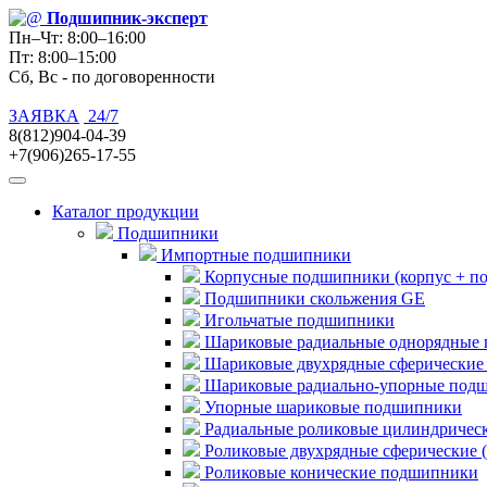
Подшипник
-эксперт
Пн–Чт: 8:00–16:00
Пт: 8:00–15:00
Сб, Вс - по договоренности
ЗАЯВКА
24/7
8(812)904-04-39
+7(906)265-17-55
Каталог продукции
Подшипники
Импортные подшипники
Корпусные подшипники (корпус + п
Подшипники скольжения GE
Игольчатые подшипники
Шариковые радиальные однорядные 
Шариковые двухрядные сферические
Шариковые радиально-упорные под
Упорные шариковые подшипники
Радиальные роликовые цилиндричес
Роликовые двухрядные сферические 
Роликовые конические подшипники