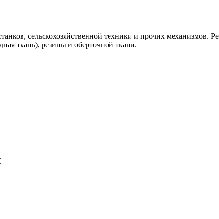
 станков, сельскохозяйственной техники и прочих механизмов. Р
ная ткань), резины и оберточной ткани.
C