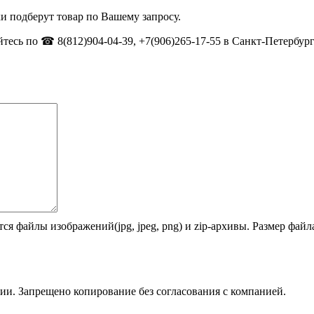
и подберут товар по Вашему запросу.
тесь по ☎ 8(812)904-04-39, +7(906)265-17-55 в Санкт-Петербург
ся файлы изображений(jpg, jpeg, png) и zip-архивы. Размер фай
ии. Запрещено копирование без согласования с компанией.