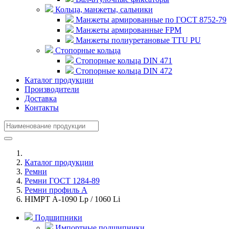
Кольца, манжеты, сальники
Манжеты армированные по ГОСТ 8752-79
Манжеты армированные FPM
Манжеты полиуретановые TTU PU
Стопорные кольца
Стопорные кольца DIN 471
Стопорные кольца DIN 472
Каталог продукции
Производители
Доставка
Контакты
Каталог продукции
Ремни
Ремни ГОСТ 1284-89
Ремни профиль А
HIMPT А-1090 Lp / 1060 Li
Подшипники
Импортные подшипники