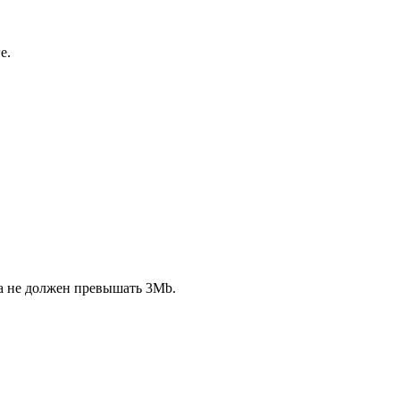
е.
ла не должен превышать 3Mb.