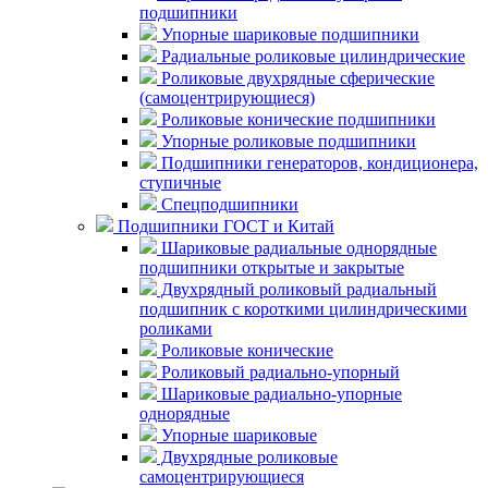
подшипники
Упорные шариковые подшипники
Радиальные роликовые цилиндрические
Роликовые двухрядные сферические
(самоцентрирующиеся)
Роликовые конические подшипники
Упорные роликовые подшипники
Подшипники генераторов, кондиционера,
ступичные
Спецподшипники
Подшипники ГОСТ и Китай
Шариковые радиальные однорядные
подшипники открытые и закрытые
Двухрядный роликовый радиальный
подшипник с короткими цилиндрическими
роликами
Роликовые конические
Роликовый радиально-упорный
Шариковые радиально-упорные
однорядные
Упорные шариковые
Двухрядные роликовые
самоцентрирующиеся