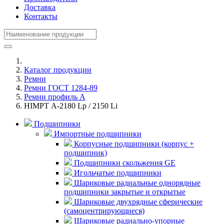
Доставка
Контакты
Каталог продукции
Ремни
Ремни ГОСТ 1284-89
Ремни профиль А
HIMPT А-2180 Lp / 2150 Li
Подшипники
Импортные подшипники
Корпусные подшипники (корпус +
подшипник)
Подшипники скольжения GE
Игольчатые подшипники
Шариковые радиальные однорядные
подшипники закрытые и открытые
Шариковые двухрядные сферические
(самоцентрирующиеся)
Шариковые радиально-упорные