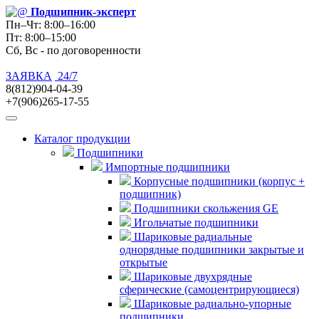
Подшипник
-эксперт
Пн–Чт: 8:00–16:00
Пт: 8:00–15:00
Сб, Вс - по договоренности
ЗАЯВКА
24/7
8(812)904-04-39
+7(906)265-17-55
Каталог продукции
Подшипники
Импортные подшипники
Корпусные подшипники (корпус +
подшипник)
Подшипники скольжения GE
Игольчатые подшипники
Шариковые радиальные
однорядные подшипники закрытые и
открытые
Шариковые двухрядные
сферические (самоцентрирующиеся)
Шариковые радиально-упорные
подшипники