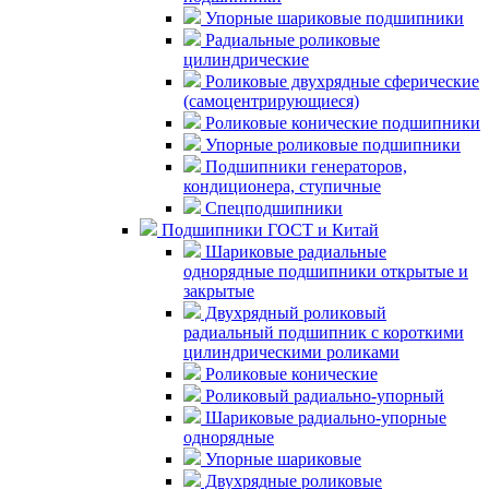
Упорные шариковые подшипники
Радиальные роликовые
цилиндрические
Роликовые двухрядные сферические
(самоцентрирующиеся)
Роликовые конические подшипники
Упорные роликовые подшипники
Подшипники генераторов,
кондиционера, ступичные
Спецподшипники
Подшипники ГОСТ и Китай
Шариковые радиальные
однорядные подшипники открытые и
закрытые
Двухрядный роликовый
радиальный подшипник с короткими
цилиндрическими роликами
Роликовые конические
Роликовый радиально-упорный
Шариковые радиально-упорные
однорядные
Упорные шариковые
Двухрядные роликовые