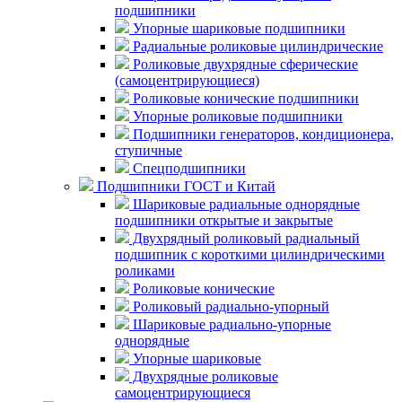
подшипники
Упорные шариковые подшипники
Радиальные роликовые цилиндрические
Роликовые двухрядные сферические
(самоцентрирующиеся)
Роликовые конические подшипники
Упорные роликовые подшипники
Подшипники генераторов, кондиционера,
ступичные
Спецподшипники
Подшипники ГОСТ и Китай
Шариковые радиальные однорядные
подшипники открытые и закрытые
Двухрядный роликовый радиальный
подшипник с короткими цилиндрическими
роликами
Роликовые конические
Роликовый радиально-упорный
Шариковые радиально-упорные
однорядные
Упорные шариковые
Двухрядные роликовые
самоцентрирующиеся