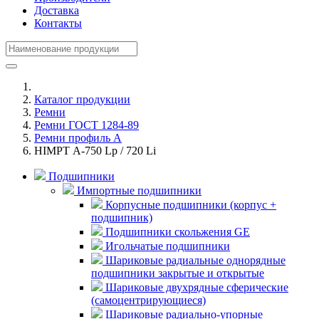
Доставка
Контакты
Каталог продукции
Ремни
Ремни ГОСТ 1284-89
Ремни профиль А
HIMPT А-750 Lp / 720 Li
Подшипники
Импортные подшипники
Корпусные подшипники (корпус +
подшипник)
Подшипники скольжения GE
Игольчатые подшипники
Шариковые радиальные однорядные
подшипники закрытые и открытые
Шариковые двухрядные сферические
(самоцентрирующиеся)
Шариковые радиально-упорные