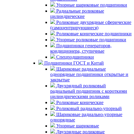
Упорные шариковые подшипники
Радиальные роликовые
цилиндрические
Роликовые двухрядные сферические
(самоцентрирующиеся)
Роликовые конические подшипники
Упорные роликовые подшипники
Подшипники генераторов,
кондиционера, ступичные
Спецподшипники
Подшипники ГОСТ и Китай
Шариковые радиальные
однорядные подшипники открытые и
закрытые
Двухрядный роликовый
радиальный подшипник с короткими
цилиндрическими роликами
Роликовые конические
Роликовый радиально-упорный
Шариковые радиально-упорные
однорядные
Упорные шариковые
Двухрядные роликовые