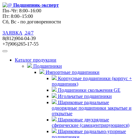
Подшипник
-эксперт
Пн–Чт: 8:00–16:00
Пт: 8:00–15:00
Сб, Вс - по договоренности
ЗАЯВКА
24/7
8(812)904-04-39
+7(906)265-17-55
Каталог продукции
Подшипники
Импортные подшипники
Корпусные подшипники (корпус +
подшипник)
Подшипники скольжения GE
Игольчатые подшипники
Шариковые радиальные
однорядные подшипники закрытые и
открытые
Шариковые двухрядные
сферические (самоцентрирующиеся)
Шариковые радиально-упорные
подшипники