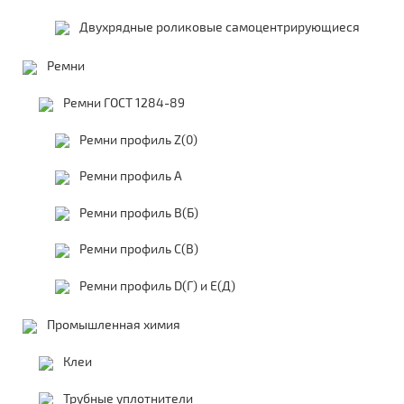
Двухрядные роликовые самоцентрирующиеся
Ремни
Ремни ГОСТ 1284-89
Ремни профиль Z(0)
Ремни профиль А
Ремни профиль В(Б)
Ремни профиль С(В)
Ремни профиль D(Г) и E(Д)
Промышленная химия
Клеи
Трубные уплотнители