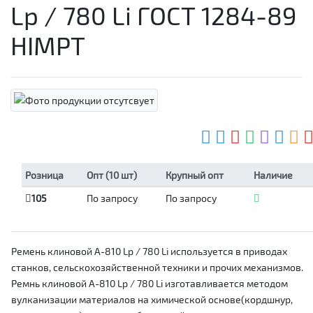
Lp / 780 Li ГОСТ 1284-89
HIMPT
Розница
Опт (10 шт)
Крупный опт
Наличие
105
По запросу
По запросу
Ремень клиновой А-810 Lp / 780 Li используется в приводах
станков, сельскохозяйственной техники и прочих механизмов.
Ремнь клиновой А-810 Lp / 780 Li изготавливается методом
вулканизации материалов на химической основе(кордшнур,