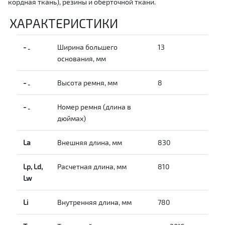
кордная ткань), резины и оберточной ткани.
ХАРАКТЕРИСТИКИ
-
Ширина большего
13
-
основания, мм
-
Высота ремня, мм
8
-
-
Номер ремня (длина в
-
дюймах)
La
Внешняя длина, мм
830
Lp, Ld,
Расчетная длина, мм
810
Lw
Li
Внутренняя длина, мм
780