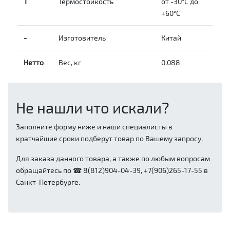
Т
Термостойкость
от -30°C до
+60°C
-
Изготовитель
Китай
Нетто
Вес, кг
0.088
Не нашли что искали?
Заполните форму ниже и наши специалисты в
кратчайшие сроки подберут товар по Вашему запросу.
Для заказа данного товара, а также по любым вопросам
обращайтесь по ☎ 8(812)904-04-39, +7(906)265-17-55 в
Санкт-Петербурге.