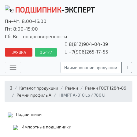
ПОДШИПНИК
-ЭКСПЕРТ
Пн–Чт: 8:00–16:00
Пт: 8:00–15:00
Сб, Вс - по договоренности
8(812)904-04-39
+7(906)265-17-55
ЗАЯВКА
24/7
Каталог продукции
Ремни
Ремни ГОСТ 1284-89
Ремни профиль А
HIMPT А-810 Lp / 780 Li
Подшипники
Импортные подшипники