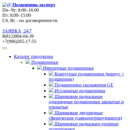
Подшипник
-эксперт
Пн–Чт: 8:00–16:00
Пт: 8:00–15:00
Сб, Вс - по договоренности
ЗАЯВКА
24/7
8(812)904-04-39
+7(906)265-17-55
Каталог продукции
Подшипники
Импортные подшипники
Корпусные подшипники (корпус +
подшипник)
Подшипники скольжения GE
Игольчатые подшипники
Шариковые радиальные
однорядные подшипники закрытые и
открытые
Шариковые двухрядные
сферические (самоцентрирующиеся)
Шариковые радиально-упорные
подшипники