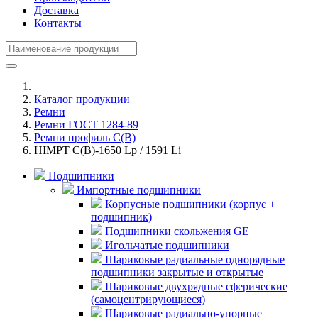
Доставка
Контакты
Каталог продукции
Ремни
Ремни ГОСТ 1284-89
Ремни профиль С(В)
HIMPT С(В)-1650 Lp / 1591 Li
Подшипники
Импортные подшипники
Корпусные подшипники (корпус +
подшипник)
Подшипники скольжения GE
Игольчатые подшипники
Шариковые радиальные однорядные
подшипники закрытые и открытые
Шариковые двухрядные сферические
(самоцентрирующиеся)
Шариковые радиально-упорные