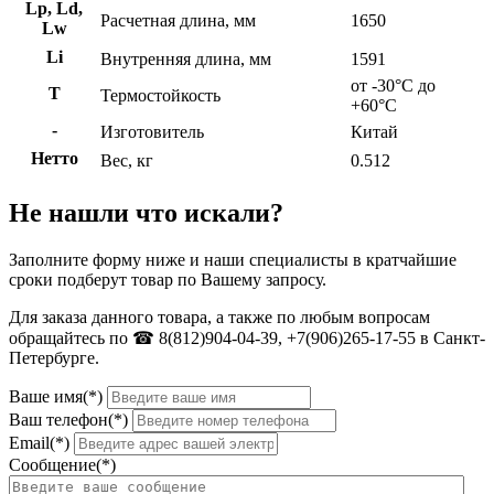
Lp, Ld,
Расчетная длина, мм
1650
Lw
Li
Внутренняя длина, мм
1591
от -30°C до
Т
Термостойкость
+60°C
-
Изготовитель
Китай
Нетто
Вес, кг
0.512
Не нашли что искали?
Заполните форму ниже и наши специалисты в кратчайшие
сроки подберут товар по Вашему запросу.
Для заказа данного товара, а также по любым вопросам
обращайтесь по ☎ 8(812)904-04-39, +7(906)265-17-55 в Санкт-
Петербурге.
Ваше имя(*)
Ваш телефон(*)
Email(*)
Сообщение(*)