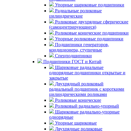
Упорные шариковые подшипники
Радиальные роликовые
цилиндрические
Роликовые двухрядные сферические
(самоцентрирующиеся)
Роликовые конические подшипники
Упорные роликовые подшипники
Подшипники генераторов,
кондиционера, ступичные
Спецподшипники
Подшипники ГОСТ и Китай
Шариковые радиальные
однорядные подшипники открытые и
закрытые
Двухрядный роликовый
радиальный подшипник с короткими
цилиндрическими роликами
Роликовые конические
Роликовый радиально-упорный
Шариковые радиально-упорные
однорядные
Упорные шариковые
Двухрядные роликовые