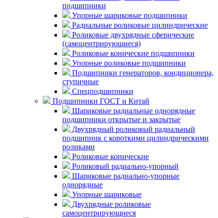
подшипники
Упорные шариковые подшипники
Радиальные роликовые цилиндрические
Роликовые двухрядные сферические
(самоцентрирующиеся)
Роликовые конические подшипники
Упорные роликовые подшипники
Подшипники генераторов, кондиционера,
ступичные
Спецподшипники
Подшипники ГОСТ и Китай
Шариковые радиальные однорядные
подшипники открытые и закрытые
Двухрядный роликовый радиальный
подшипник с короткими цилиндрическими
роликами
Роликовые конические
Роликовый радиально-упорный
Шариковые радиально-упорные
однорядные
Упорные шариковые
Двухрядные роликовые
самоцентрирующиеся