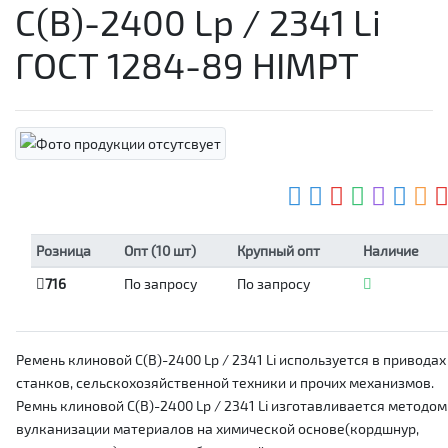
С(В)-2400 Lp / 2341 Li
ГОСТ 1284-89 HIMPT
Розница
Опт (10 шт)
Крупный опт
Наличие
716
По запросу
По запросу
Ремень клиновой С(В)-2400 Lp / 2341 Li используется в приводах
станков, сельскохозяйственной техники и прочих механизмов.
Ремнь клиновой С(В)-2400 Lp / 2341 Li изготавливается методом
вулканизации материалов на химической основе(кордшнур,