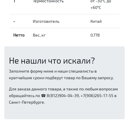
Т
Термостойкость
от -30°C до
+60°C
-
Изготовитель
Китай
Нетто
Вес, кг
0.778
Не нашли что искали?
Заполните форму ниже и наши специалисты в
кратчайшие сроки подберут товар по Вашему запросу.
Для заказа данного товара, а также по любым вопросам
обращайтесь по ☎ 8(812)904-04-39, +7(906)265-17-55 в
Санкт-Петербурге.