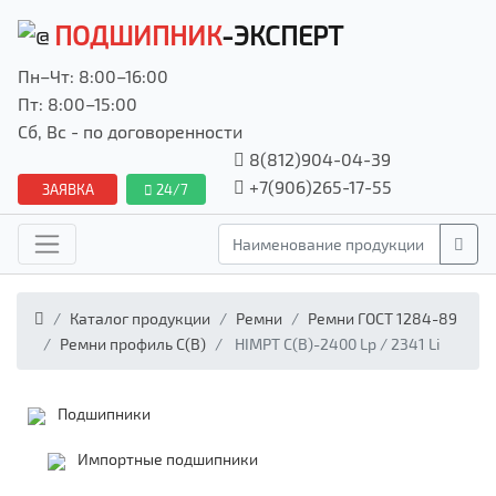
ПОДШИПНИК
-ЭКСПЕРТ
Пн–Чт: 8:00–16:00
Пт: 8:00–15:00
Сб, Вс - по договоренности
8(812)904-04-39
+7(906)265-17-55
ЗАЯВКА
24/7
Каталог продукции
Ремни
Ремни ГОСТ 1284-89
Ремни профиль С(В)
HIMPT С(В)-2400 Lp / 2341 Li
Подшипники
Импортные подшипники