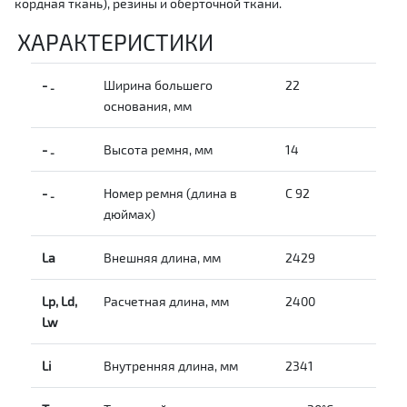
кордная ткань), резины и оберточной ткани.
ХАРАКТЕРИСТИКИ
-
Ширина большего
22
-
основания, мм
-
Высота ремня, мм
14
-
-
Номер ремня (длина в
С 92
-
дюймах)
La
Внешняя длина, мм
2429
Lp, Ld,
Расчетная длина, мм
2400
Lw
Li
Внутренняя длина, мм
2341