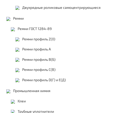
Двухрядные роликовые самоцентрирующиеся
Ремни
Ремни ГОСТ 1284-89
Ремни профиль Z(0)
Ремни профиль А
Ремни профиль В(Б)
Ремни профиль С(В)
Ремни профиль D(Г) и E(Д)
Промышленная химия
Клеи
Трубные уплотнители