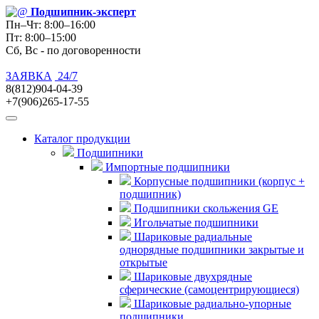
Подшипник
-эксперт
Пн–Чт: 8:00–16:00
Пт: 8:00–15:00
Сб, Вс - по договоренности
ЗАЯВКА
24/7
8(812)904-04-39
+7(906)265-17-55
Каталог продукции
Подшипники
Импортные подшипники
Корпусные подшипники (корпус +
подшипник)
Подшипники скольжения GE
Игольчатые подшипники
Шариковые радиальные
однорядные подшипники закрытые и
открытые
Шариковые двухрядные
сферические (самоцентрирующиеся)
Шариковые радиально-упорные
подшипники