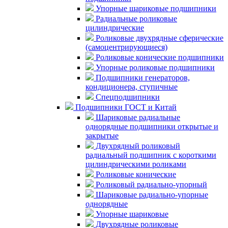
Упорные шариковые подшипники
Радиальные роликовые
цилиндрические
Роликовые двухрядные сферические
(самоцентрирующиеся)
Роликовые конические подшипники
Упорные роликовые подшипники
Подшипники генераторов,
кондиционера, ступичные
Спецподшипники
Подшипники ГОСТ и Китай
Шариковые радиальные
однорядные подшипники открытые и
закрытые
Двухрядный роликовый
радиальный подшипник с короткими
цилиндрическими роликами
Роликовые конические
Роликовый радиально-упорный
Шариковые радиально-упорные
однорядные
Упорные шариковые
Двухрядные роликовые