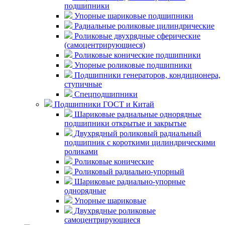
подшипники
Упорные шариковые подшипники
Радиальные роликовые цилиндрические
Роликовые двухрядные сферические
(самоцентрирующиеся)
Роликовые конические подшипники
Упорные роликовые подшипники
Подшипники генераторов, кондиционера,
ступичные
Спецподшипники
Подшипники ГОСТ и Китай
Шариковые радиальные однорядные
подшипники открытые и закрытые
Двухрядный роликовый радиальный
подшипник с короткими цилиндрическими
роликами
Роликовые конические
Роликовый радиально-упорный
Шариковые радиально-упорные
однорядные
Упорные шариковые
Двухрядные роликовые
самоцентрирующиеся