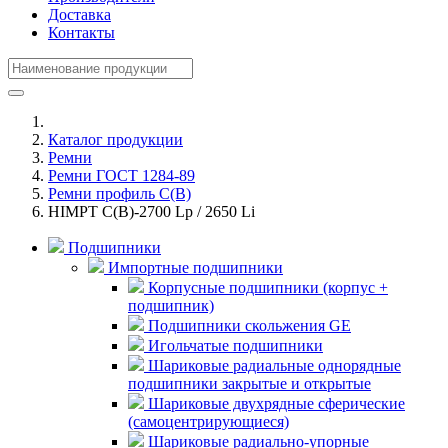
Доставка
Контакты
Каталог продукции
Ремни
Ремни ГОСТ 1284-89
Ремни профиль С(В)
HIMPT С(В)-2700 Lp / 2650 Li
Подшипники
Импортные подшипники
Корпусные подшипники (корпус +
подшипник)
Подшипники скольжения GE
Игольчатые подшипники
Шариковые радиальные однорядные
подшипники закрытые и открытые
Шариковые двухрядные сферические
(самоцентрирующиеся)
Шариковые радиально-упорные