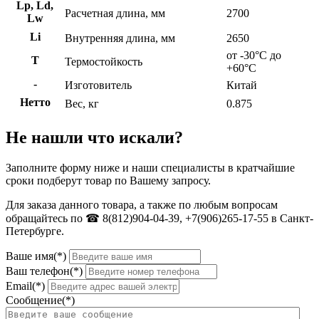
Lp, Ld,
Расчетная длина, мм
2700
Lw
Li
Внутренняя длина, мм
2650
от -30°C до
Т
Термостойкость
+60°C
-
Изготовитель
Китай
Нетто
Вес, кг
0.875
Не нашли что искали?
Заполните форму ниже и наши специалисты в кратчайшие
сроки подберут товар по Вашему запросу.
Для заказа данного товара, а также по любым вопросам
обращайтесь по ☎ 8(812)904-04-39, +7(906)265-17-55 в Санкт-
Петербурге.
Ваше имя(*)
Ваш телефон(*)
Email(*)
Сообщение(*)