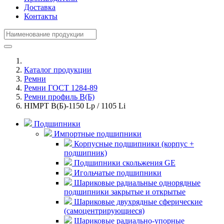
Доставка
Контакты
Каталог продукции
Ремни
Ремни ГОСТ 1284-89
Ремни профиль В(Б)
HIMPT В(Б)-1150 Lp / 1105 Li
Подшипники
Импортные подшипники
Корпусные подшипники (корпус +
подшипник)
Подшипники скольжения GE
Игольчатые подшипники
Шариковые радиальные однорядные
подшипники закрытые и открытые
Шариковые двухрядные сферические
(самоцентрирующиеся)
Шариковые радиально-упорные