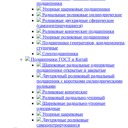
подшипники
Упорные шариковые подшипники
Радиальные роликовые цилиндрические
Роликовые двухрядные сферические
(самоцентрирующиеся)
Роликовые конические подшипники
Упорные роликовые подшипники
Подшипники генераторов, кондиционера,
ступичные
Спецподшипники
Подшипники ГОСТ и Китай
Шариковые радиальные однорядные
подшипники открытые и закрытые
Двухрядный роликовый радиальный
подшипник с короткими цилиндрическими
роликами
Роликовые конические
Роликовый радиально-упорный
Шариковые радиально-упорные
однорядные
Упорные шариковые
Двухрядные роликовые
самоцентрирующиеся