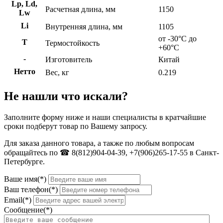
Lp, Ld,
Расчетная длина, мм
1150
Lw
Li
Внутренняя длина, мм
1105
от -30°C до
Т
Термостойкость
+60°C
-
Изготовитель
Китай
Нетто
Вес, кг
0.219
Не нашли что искали?
Заполните форму ниже и наши специалисты в кратчайшие
сроки подберут товар по Вашему запросу.
Для заказа данного товара, а также по любым вопросам
обращайтесь по ☎ 8(812)904-04-39, +7(906)265-17-55 в Санкт-
Петербурге.
Ваше имя(*)
Ваш телефон(*)
Email(*)
Сообщение(*)