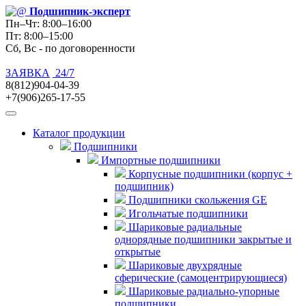
Подшипник
-эксперт
Пн–Чт: 8:00–16:00
Пт: 8:00–15:00
Сб, Вс - по договоренности
ЗАЯВКА
24/7
8(812)904-04-39
+7(906)265-17-55
Каталог продукции
Подшипники
Импортные подшипники
Корпусные подшипники (корпус +
подшипник)
Подшипники скольжения GE
Игольчатые подшипники
Шариковые радиальные
однорядные подшипники закрытые и
открытые
Шариковые двухрядные
сферические (самоцентрирующиеся)
Шариковые радиально-упорные
подшипники