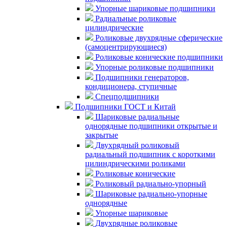
Упорные шариковые подшипники
Радиальные роликовые
цилиндрические
Роликовые двухрядные сферические
(самоцентрирующиеся)
Роликовые конические подшипники
Упорные роликовые подшипники
Подшипники генераторов,
кондиционера, ступичные
Спецподшипники
Подшипники ГОСТ и Китай
Шариковые радиальные
однорядные подшипники открытые и
закрытые
Двухрядный роликовый
радиальный подшипник с короткими
цилиндрическими роликами
Роликовые конические
Роликовый радиально-упорный
Шариковые радиально-упорные
однорядные
Упорные шариковые
Двухрядные роликовые