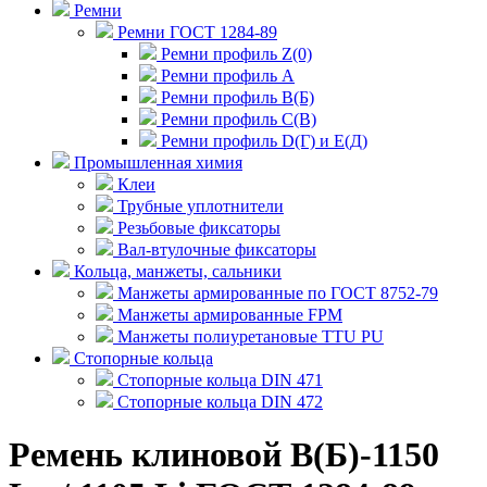
Ремни
Ремни ГОСТ 1284-89
Ремни профиль Z(0)
Ремни профиль А
Ремни профиль В(Б)
Ремни профиль С(В)
Ремни профиль D(Г) и E(Д)
Промышленная химия
Клеи
Трубные уплотнители
Резьбовые фиксаторы
Вал-втулочные фиксаторы
Кольца, манжеты, сальники
Манжеты армированные по ГОСТ 8752-79
Манжеты армированные FPM
Манжеты полиуретановые TTU PU
Стопорные кольца
Стопорные кольца DIN 471
Стопорные кольца DIN 472
Ремень клиновой В(Б)-1150