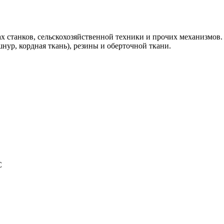
ах станков, сельскохозяйственной техники и прочих механизмов. 
ур, кордная ткань), резины и оберточной ткани.
C