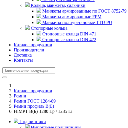
Кольца, манжеты, сальники
Манжеты армированные по ГОСТ 8752-79
Манжеты армированные FPM
Манжеты полиуретановые TTU PU
Стопорные кольца
Стопорные кольца DIN 471
Стопорные кольца DIN 472
Каталог продукции
Производители
Доставка
Контакты
Каталог продукции
Ремни
Ремни ГОСТ 1284-89
Ремни профиль В(Б)
HIMPT В(Б)-1280 Lp / 1235 Li
Подшипники
Импортные подшипники