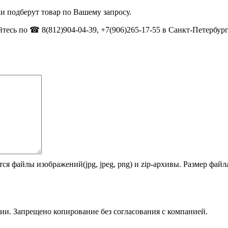
и подберут товар по Вашему запросу.
тесь по ☎ 8(812)904-04-39, +7(906)265-17-55 в Санкт-Петербург
ся файлы изображений(jpg, jpeg, png) и zip-архивы. Размер фай
ии. Запрещено копирование без согласования с компанией.