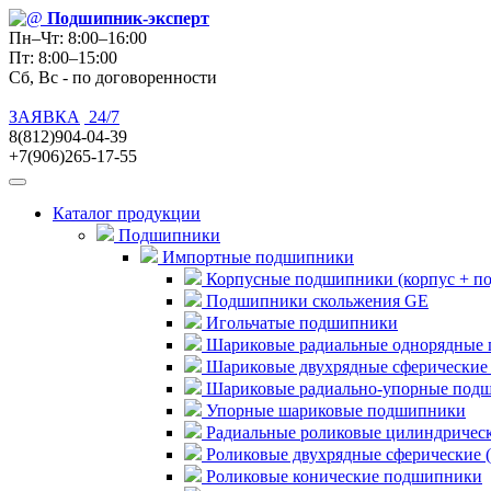
Подшипник
-эксперт
Пн–Чт: 8:00–16:00
Пт: 8:00–15:00
Сб, Вс - по договоренности
ЗАЯВКА
24/7
8(812)904-04-39
+7(906)265-17-55
Каталог продукции
Подшипники
Импортные подшипники
Корпусные подшипники (корпус + п
Подшипники скольжения GE
Игольчатые подшипники
Шариковые радиальные однорядные 
Шариковые двухрядные сферические
Шариковые радиально-упорные под
Упорные шариковые подшипники
Радиальные роликовые цилиндричес
Роликовые двухрядные сферические 
Роликовые конические подшипники