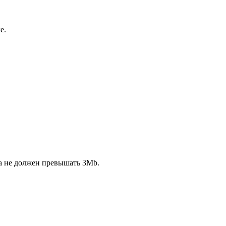
е.
ла не должен превышать 3Mb.