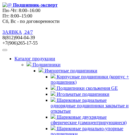
Подшипник
-эксперт
Пн–Чт: 8:00–16:00
Пт: 8:00–15:00
Сб, Вс - по договоренности
ЗАЯВКА
24/7
8(812)904-04-39
+7(906)265-17-55
Каталог продукции
Подшипники
Импортные подшипники
Корпусные подшипники (корпус +
подшипник)
Подшипники скольжения GE
Игольчатые подшипники
Шариковые радиальные
однорядные подшипники закрытые и
открытые
Шариковые двухрядные
сферические (самоцентрирующиеся)
Шариковые радиально-упорные
подшипники