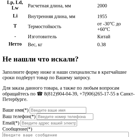
Lp, Ld,
Расчетная длина, мм
2000
Lw
Li
Внутренняя длина, мм
1955
от -30°C до
Т
Термостойкость
+60°C
-
Изготовитель
Китай
Нетто
Вес, кг
0.38
Не нашли что искали?
Заполните форму ниже и наши специалисты в кратчайшие
сроки подберут товар по Вашему запросу.
Для заказа данного товара, а также по любым вопросам
обращайтесь по ☎ 8(812)904-04-39, +7(906)265-17-55 в Санкт-
Петербурге.
Ваше имя(*)
Ваш телефон(*)
Email(*)
Сообщение(*)