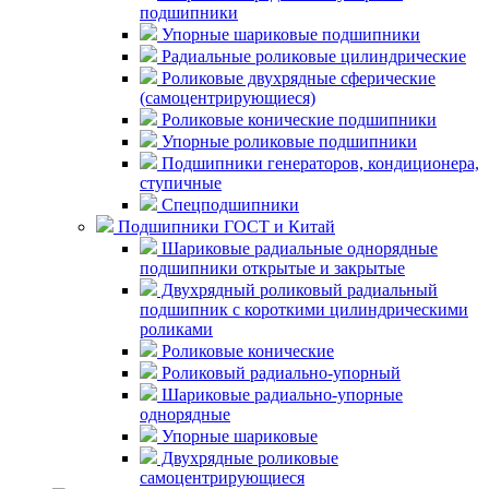
подшипники
Упорные шариковые подшипники
Радиальные роликовые цилиндрические
Роликовые двухрядные сферические
(самоцентрирующиеся)
Роликовые конические подшипники
Упорные роликовые подшипники
Подшипники генераторов, кондиционера,
ступичные
Спецподшипники
Подшипники ГОСТ и Китай
Шариковые радиальные однорядные
подшипники открытые и закрытые
Двухрядный роликовый радиальный
подшипник с короткими цилиндрическими
роликами
Роликовые конические
Роликовый радиально-упорный
Шариковые радиально-упорные
однорядные
Упорные шариковые
Двухрядные роликовые
самоцентрирующиеся