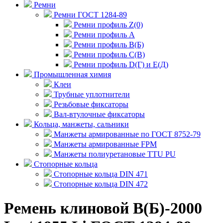
Ремни
Ремни ГОСТ 1284-89
Ремни профиль Z(0)
Ремни профиль А
Ремни профиль В(Б)
Ремни профиль С(В)
Ремни профиль D(Г) и E(Д)
Промышленная химия
Клеи
Трубные уплотнители
Резьбовые фиксаторы
Вал-втулочные фиксаторы
Кольца, манжеты, сальники
Манжеты армированные по ГОСТ 8752-79
Манжеты армированные FPM
Манжеты полиуретановые TTU PU
Стопорные кольца
Стопорные кольца DIN 471
Стопорные кольца DIN 472
Ремень клиновой В(Б)-2000