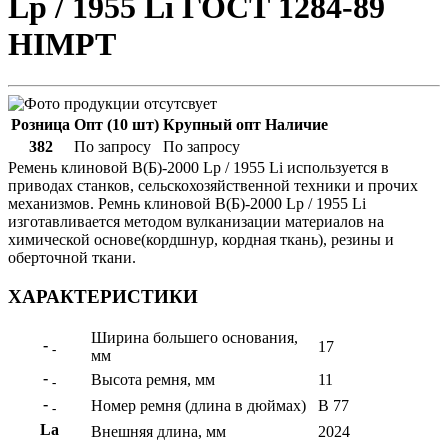
Lp / 1955 Li ГОСТ 1284-89
HIMPT
Розница
Опт (10 шт)
Крупный опт
Наличие
382
По запросу
По запросу
Ремень клиновой В(Б)-2000 Lp / 1955 Li используется в
приводах станков, сельскохозяйственной техники и прочих
механизмов. Ремнь клиновой В(Б)-2000 Lp / 1955 Li
изготавливается методом вулканизации материалов на
химической основе(кордшнур, кордная ткань), резины и
оберточной ткани.
ХАРАКТЕРИСТИКИ
Ширина большего основания,
-
17
-
мм
-
Высота ремня, мм
11
-
-
Номер ремня (длина в дюймах)
B 77
-
La
Внешняя длина, мм
2024