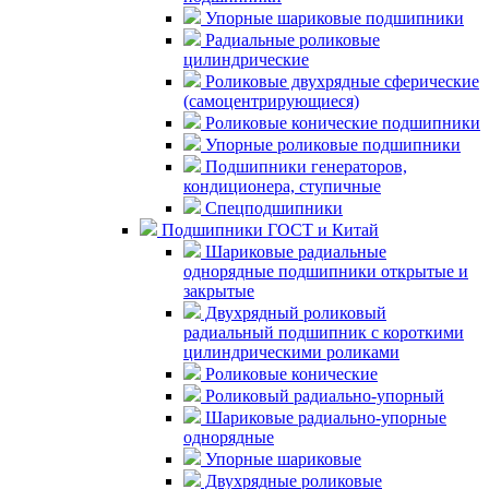
Упорные шариковые подшипники
Радиальные роликовые
цилиндрические
Роликовые двухрядные сферические
(самоцентрирующиеся)
Роликовые конические подшипники
Упорные роликовые подшипники
Подшипники генераторов,
кондиционера, ступичные
Спецподшипники
Подшипники ГОСТ и Китай
Шариковые радиальные
однорядные подшипники открытые и
закрытые
Двухрядный роликовый
радиальный подшипник с короткими
цилиндрическими роликами
Роликовые конические
Роликовый радиально-упорный
Шариковые радиально-упорные
однорядные
Упорные шариковые
Двухрядные роликовые