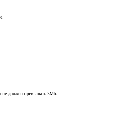
е.
ла не должен превышать 3Mb.