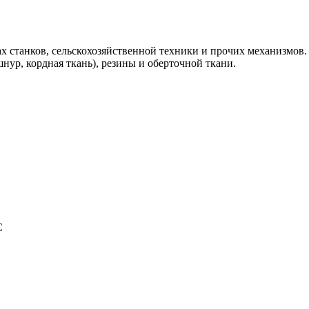
ах станков, сельскохозяйственной техники и прочих механизмов. 
ур, кордная ткань), резины и оберточной ткани.
C