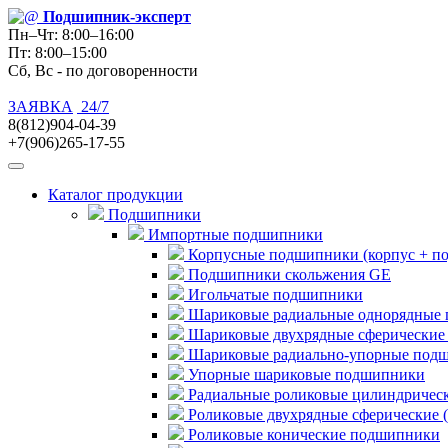
Подшипник
-эксперт
Пн–Чт: 8:00–16:00
Пт: 8:00–15:00
Сб, Вс - по договоренности
ЗАЯВКА
24/7
8(812)904-04-39
+7(906)265-17-55
Каталог продукции
Подшипники
Импортные подшипники
Корпусные подшипники (корпус + п
Подшипники скольжения GE
Игольчатые подшипники
Шариковые радиальные однорядные 
Шариковые двухрядные сферические
Шариковые радиально-упорные под
Упорные шариковые подшипники
Радиальные роликовые цилиндричес
Роликовые двухрядные сферические 
Роликовые конические подшипники