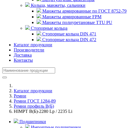
Кольца, манжеты, сальники
Манжеты армированные по ГОСТ 8752-79
Манжеты армированные FPM
Манжеты полиуретановые TTU PU
Стопорные кольца
Стопорные кольца DIN 471
Стопорные кольца DIN 472
Каталог продукции
Производители
Доставка
Контакты
Каталог продукции
Ремни
Ремни ГОСТ 1284-89
Ремни профиль В(Б)
HIMPT В(Б)-2280 Lp / 2235 Li
Подшипники
Импортные подшипники