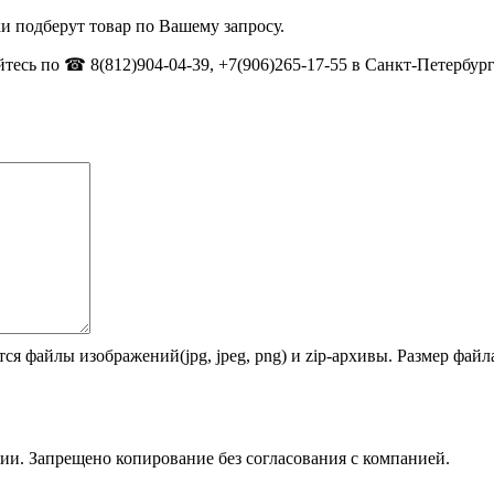
и подберут товар по Вашему запросу.
тесь по ☎ 8(812)904-04-39, +7(906)265-17-55 в Санкт-Петербург
ся файлы изображений(jpg, jpeg, png) и zip-архивы. Размер фай
ии. Запрещено копирование без согласования с компанией.