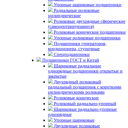
Упорные шариковые подшипники
Радиальные роликовые
цилиндрические
Роликовые двухрядные сферические
(самоцентрирующиеся)
Роликовые конические подшипники
Упорные роликовые подшипники
Подшипники генераторов,
кондиционера, ступичные
Спецподшипники
Подшипники ГОСТ и Китай
Шариковые радиальные
однорядные подшипники открытые и
закрытые
Двухрядный роликовый
радиальный подшипник с короткими
цилиндрическими роликами
Роликовые конические
Роликовый радиально-упорный
Шариковые радиально-упорные
однорядные
Упорные шариковые
Двухрядные роликовые