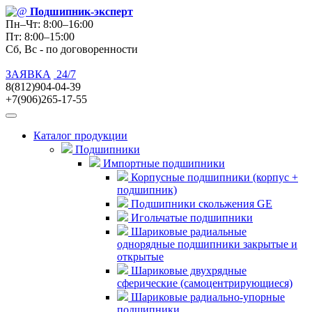
Подшипник
-эксперт
Пн–Чт: 8:00–16:00
Пт: 8:00–15:00
Сб, Вс - по договоренности
ЗАЯВКА
24/7
8(812)904-04-39
+7(906)265-17-55
Каталог продукции
Подшипники
Импортные подшипники
Корпусные подшипники (корпус +
подшипник)
Подшипники скольжения GE
Игольчатые подшипники
Шариковые радиальные
однорядные подшипники закрытые и
открытые
Шариковые двухрядные
сферические (самоцентрирующиеся)
Шариковые радиально-упорные
подшипники