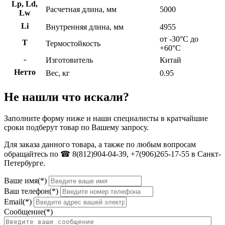
Lp, Ld,
Расчетная длина, мм
5000
Lw
Li
Внутренняя длина, мм
4955
от -30°C до
Т
Термостойкость
+60°C
-
Изготовитель
Китай
Нетто
Вес, кг
0.95
Не нашли что искали?
Заполните форму ниже и наши специалисты в кратчайшие
сроки подберут товар по Вашему запросу.
Для заказа данного товара, а также по любым вопросам
обращайтесь по ☎ 8(812)904-04-39, +7(906)265-17-55 в Санкт-
Петербурге.
Ваше имя(*)
Ваш телефон(*)
Email(*)
Сообщение(*)