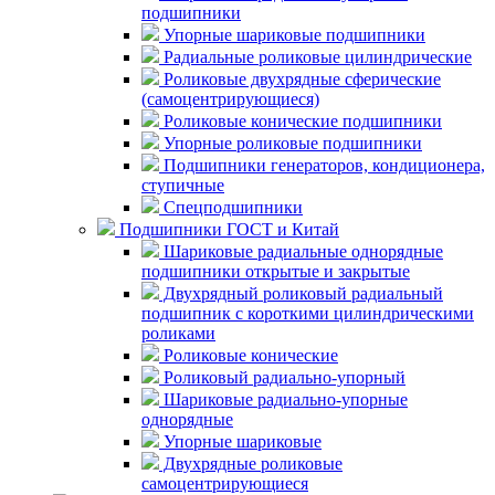
подшипники
Упорные шариковые подшипники
Радиальные роликовые цилиндрические
Роликовые двухрядные сферические
(самоцентрирующиеся)
Роликовые конические подшипники
Упорные роликовые подшипники
Подшипники генераторов, кондиционера,
ступичные
Спецподшипники
Подшипники ГОСТ и Китай
Шариковые радиальные однорядные
подшипники открытые и закрытые
Двухрядный роликовый радиальный
подшипник с короткими цилиндрическими
роликами
Роликовые конические
Роликовый радиально-упорный
Шариковые радиально-упорные
однорядные
Упорные шариковые
Двухрядные роликовые
самоцентрирующиеся