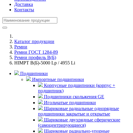
Доставка
Контакты
Каталог продукции
Ремни
Ремни ГОСТ 1284-89
Ремни профиль В(Б)
HIMPT В(Б)-5000 Lp / 4955 Li
Подшипники
Импортные подшипники
Корпусные подшипники (корпус +
подшипник)
Подшипники скольжения GE
Игольчатые подшипники
Шариковые радиальные однорядные
подшипники закрытые и открытые
Шариковые двухрядные сферические
(самоцентрирующиеся)
Шариковые радиально-упорные