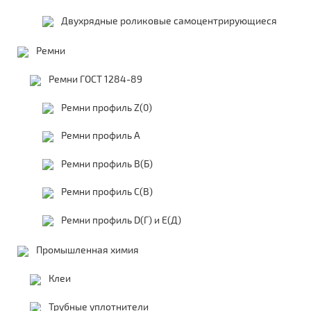
Двухрядные роликовые самоцентрирующиеся
Ремни
Ремни ГОСТ 1284-89
Ремни профиль Z(0)
Ремни профиль А
Ремни профиль В(Б)
Ремни профиль С(В)
Ремни профиль D(Г) и E(Д)
Промышленная химия
Клеи
Трубные уплотнители