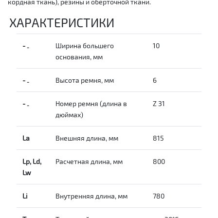
кордная ткань), резины и оберточной ткани.
ХАРАКТЕРИСТИКИ
-
Ширина большего
10
-
основания, мм
-
Высота ремня, мм
6
-
-
Номер ремня (длина в
Z 31
-
дюймах)
La
Внешняя длина, мм
815
Lp, Ld,
Расчетная длина, мм
800
Lw
Li
Внутренняя длина, мм
780