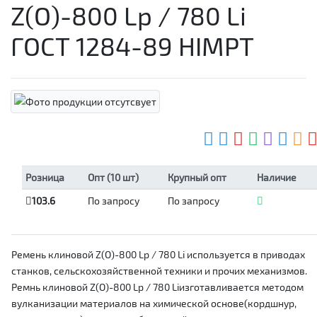
Z(О)-800 Lp / 780 Li
ГОСТ 1284-89 HIMPT
Розница
Опт (10 шт)
Крупный опт
Наличие
103.6
По запросу
По запросу
Ремень клиновой Z(О)-800 Lp / 780 Li используется в приводах
станков, сельскохозяйственной техники и прочих механизмов.
Ремнь клиновой Z(О)-800 Lp / 780 Liизготавливается методом
вулканизации материалов на химической основе(кордшнур,