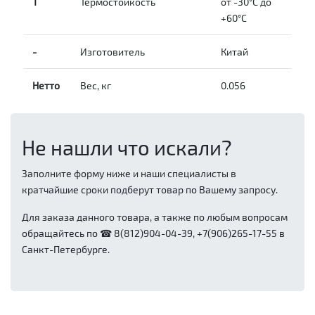
Т
Термостойкость
от -30°С до
+60°С
-
Изготовитель
Китай
Нетто
Вес, кг
0.056
Не нашли что искали?
Заполните форму ниже и наши специалисты в
кратчайшие сроки подберут товар по Вашему запросу.
Для заказа данного товара, а также по любым вопросам
обращайтесь по ☎ 8(812)904-04-39, +7(906)265-17-55 в
Санкт-Петербурге.