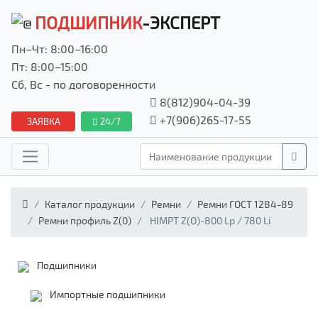
ПОДШИПНИК
-ЭКСПЕРТ
Пн–Чт: 8:00–16:00
Пт: 8:00–15:00
Сб, Вс - по договоренности
8(812)904-04-39
+7(906)265-17-55
ЗАЯВКА
24/7
Каталог продукции
Ремни
Ремни ГОСТ 1284-89
Ремни профиль Z(0)
HIMPT Z(О)-800 Lp / 780 Li
Подшипники
Импортные подшипники