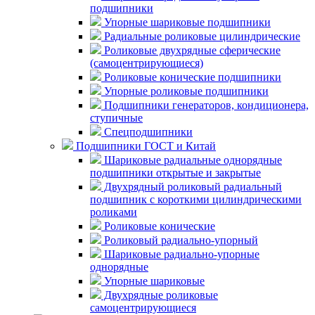
подшипники
Упорные шариковые подшипники
Радиальные роликовые цилиндрические
Роликовые двухрядные сферические
(самоцентрирующиеся)
Роликовые конические подшипники
Упорные роликовые подшипники
Подшипники генераторов, кондиционера,
ступичные
Спецподшипники
Подшипники ГОСТ и Китай
Шариковые радиальные однорядные
подшипники открытые и закрытые
Двухрядный роликовый радиальный
подшипник с короткими цилиндрическими
роликами
Роликовые конические
Роликовый радиально-упорный
Шариковые радиально-упорные
однорядные
Упорные шариковые
Двухрядные роликовые
самоцентрирующиеся