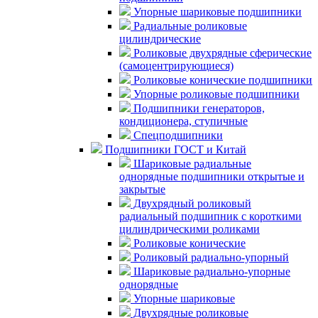
Упорные шариковые подшипники
Радиальные роликовые
цилиндрические
Роликовые двухрядные сферические
(самоцентрирующиеся)
Роликовые конические подшипники
Упорные роликовые подшипники
Подшипники генераторов,
кондиционера, ступичные
Спецподшипники
Подшипники ГОСТ и Китай
Шариковые радиальные
однорядные подшипники открытые и
закрытые
Двухрядный роликовый
радиальный подшипник с короткими
цилиндрическими роликами
Роликовые конические
Роликовый радиально-упорный
Шариковые радиально-упорные
однорядные
Упорные шариковые
Двухрядные роликовые