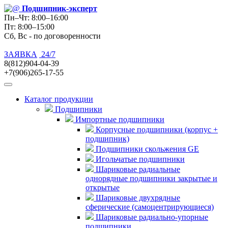
Подшипник
-эксперт
Пн–Чт: 8:00–16:00
Пт: 8:00–15:00
Сб, Вс - по договоренности
ЗАЯВКА
24/7
8(812)904-04-39
+7(906)265-17-55
Каталог продукции
Подшипники
Импортные подшипники
Корпусные подшипники (корпус +
подшипник)
Подшипники скольжения GE
Игольчатые подшипники
Шариковые радиальные
однорядные подшипники закрытые и
открытые
Шариковые двухрядные
сферические (самоцентрирующиеся)
Шариковые радиально-упорные
подшипники