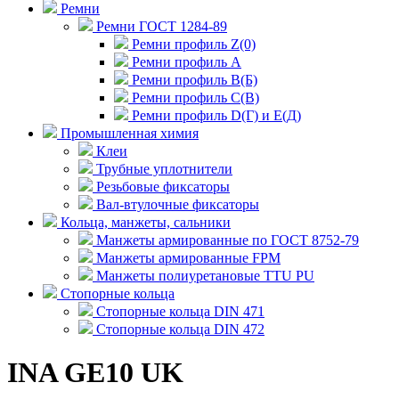
Ремни
Ремни ГОСТ 1284-89
Ремни профиль Z(0)
Ремни профиль А
Ремни профиль В(Б)
Ремни профиль С(В)
Ремни профиль D(Г) и E(Д)
Промышленная химия
Клеи
Трубные уплотнители
Резьбовые фиксаторы
Вал-втулочные фиксаторы
Кольца, манжеты, сальники
Манжеты армированные по ГОСТ 8752-79
Манжеты армированные FPM
Манжеты полиуретановые TTU PU
Стопорные кольца
Стопорные кольца DIN 471
Стопорные кольца DIN 472
INA GE10 UK