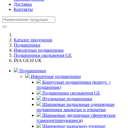
Доставка
Контакты
Каталог продукции
Подшипники
Импортные подшипники
Подшипники скольжения GE
INA GE10 UK
Подшипники
Импортные подшипники
Корпусные подшипники (корпус +
подшипник)
Подшипники скольжения GE
Игольчатые подшипники
Шариковые радиальные однорядные
подшипники закрытые и открытые
Шариковые двухрядные сферические
(самоцентрирующиеся)
Шариковые радиально-упорные