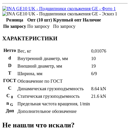
Розница
Опт (10 шт)
Крупный опт
Наличие
По запросу
По запросу
По запросу
ХАРАКТЕРИСТИКИ
Нетто
Вес, кг
0,01076
d
Внутренний диаметр, мм
10
D
Внешний диаметр, мм
19
T
Ширина, мм
6/9
ГОСТ
Обозначение по ГОСТ
C
Динамическая грузоподъемность
8.64 kN
С
Статическая грузоподъемность
21.6 kN
0
n
Предельная частота вращения, 1/min
G
Доп
Дополнительное обозначение
Не нашли что искали?