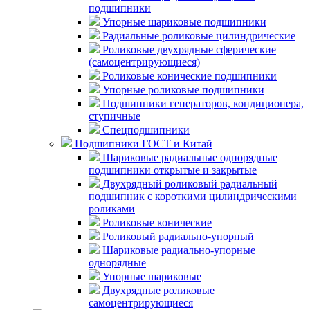
подшипники
Упорные шариковые подшипники
Радиальные роликовые цилиндрические
Роликовые двухрядные сферические
(самоцентрирующиеся)
Роликовые конические подшипники
Упорные роликовые подшипники
Подшипники генераторов, кондиционера,
ступичные
Спецподшипники
Подшипники ГОСТ и Китай
Шариковые радиальные однорядные
подшипники открытые и закрытые
Двухрядный роликовый радиальный
подшипник с короткими цилиндрическими
роликами
Роликовые конические
Роликовый радиально-упорный
Шариковые радиально-упорные
однорядные
Упорные шариковые
Двухрядные роликовые
самоцентрирующиеся