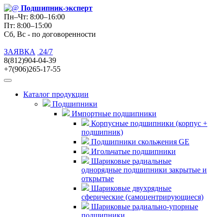
Подшипник
-эксперт
Пн–Чт: 8:00–16:00
Пт: 8:00–15:00
Сб, Вс - по договоренности
ЗАЯВКА
24/7
8(812)904-04-39
+7(906)265-17-55
Каталог продукции
Подшипники
Импортные подшипники
Корпусные подшипники (корпус +
подшипник)
Подшипники скольжения GE
Игольчатые подшипники
Шариковые радиальные
однорядные подшипники закрытые и
открытые
Шариковые двухрядные
сферические (самоцентрирующиеся)
Шариковые радиально-упорные
подшипники