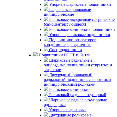
Упорные шариковые подшипники
Радиальные роликовые
цилиндрические
Роликовые двухрядные сферические
(самоцентрирующиеся)
Роликовые конические подшипники
Упорные роликовые подшипники
Подшипники генераторов,
кондиционера, ступичные
Спецподшипники
Подшипники ГОСТ и Китай
Шариковые радиальные
однорядные подшипники открытые и
закрытые
Двухрядный роликовый
радиальный подшипник с короткими
цилиндрическими роликами
Роликовые конические
Роликовый радиально-упорный
Шариковые радиально-упорные
однорядные
Упорные шариковые
Двухрядные роликовые