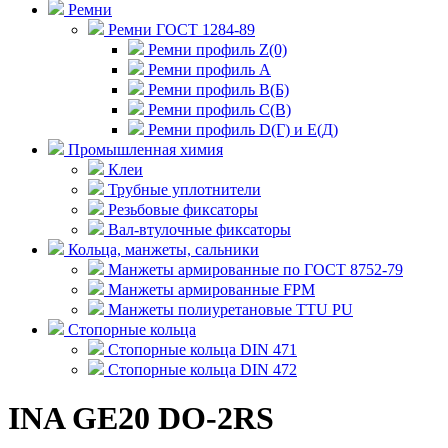
Ремни
Ремни ГОСТ 1284-89
Ремни профиль Z(0)
Ремни профиль А
Ремни профиль В(Б)
Ремни профиль С(В)
Ремни профиль D(Г) и E(Д)
Промышленная химия
Клеи
Трубные уплотнители
Резьбовые фиксаторы
Вал-втулочные фиксаторы
Кольца, манжеты, сальники
Манжеты армированные по ГОСТ 8752-79
Манжеты армированные FPM
Манжеты полиуретановые TTU PU
Стопорные кольца
Стопорные кольца DIN 471
Стопорные кольца DIN 472
INA GE20 DO-2RS