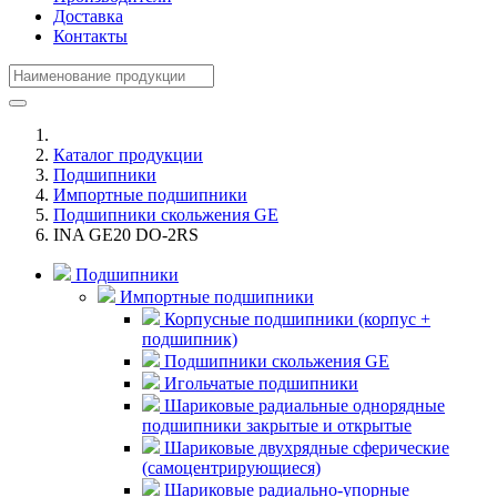
Доставка
Контакты
Каталог продукции
Подшипники
Импортные подшипники
Подшипники скольжения GE
INA GE20 DO-2RS
Подшипники
Импортные подшипники
Корпусные подшипники (корпус +
подшипник)
Подшипники скольжения GE
Игольчатые подшипники
Шариковые радиальные однорядные
подшипники закрытые и открытые
Шариковые двухрядные сферические
(самоцентрирующиеся)
Шариковые радиально-упорные