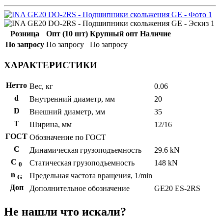
Розница
Опт (10 шт)
Крупный опт
Наличие
По запросу
По запросу
По запросу
ХАРАКТЕРИСТИКИ
Нетто
Вес, кг
0.06
d
Внутренний диаметр, мм
20
D
Внешний диаметр, мм
35
T
Ширина, мм
12/16
ГОСТ
Обозначение по ГОСТ
C
Динамическая грузоподъемность
29.6 kN
С
Статическая грузоподъемность
148 kN
0
n
Предельная частота вращения, 1/min
G
Доп
Дополнительное обозначение
GE20 ES-2RS
Не нашли что искали?