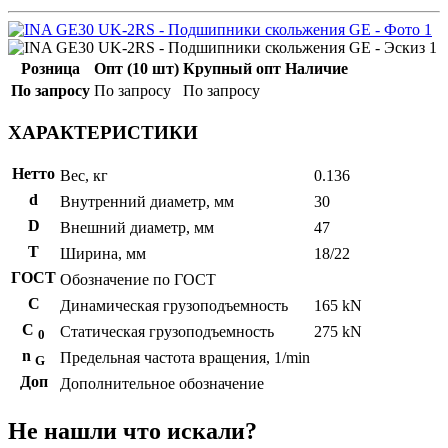
Розница
Опт (10 шт)
Крупный опт
Наличие
По запросу
По запросу
По запросу
ХАРАКТЕРИСТИКИ
Нетто
Вес, кг
0.136
d
Внутренний диаметр, мм
30
D
Внешний диаметр, мм
47
T
Ширина, мм
18/22
ГОСТ
Обозначение по ГОСТ
C
Динамическая грузоподъемность
165 kN
С
Статическая грузоподъемность
275 kN
0
n
Предельная частота вращения, 1/min
G
Доп
Дополнительное обозначение
Не нашли что искали?