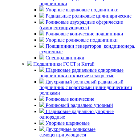
подшипники
Упорные шариковые подшипники
Радиальные роликовые цилиндрические
Роликовые двухрядные сферические
(самоцентрирующиеся)
Роликовые конические подшипники
Упорные роликовые подшипники
Подшипники генераторов, кондиционера,
ступичные
Спецподшипники
Подшипники ГОСТ и Китай
Шариковые радиальные однорядные
подшипники открытые и закрытые
Двухрядный роликовый радиальный
подшипник с короткими цилиндрическими
роликами
Роликовые конические
Роликовый радиально-упорный
Шариковые радиально-упорные
однорядные
Упорные шариковые
Двухрядные роликовые
самоцентрирующиеся