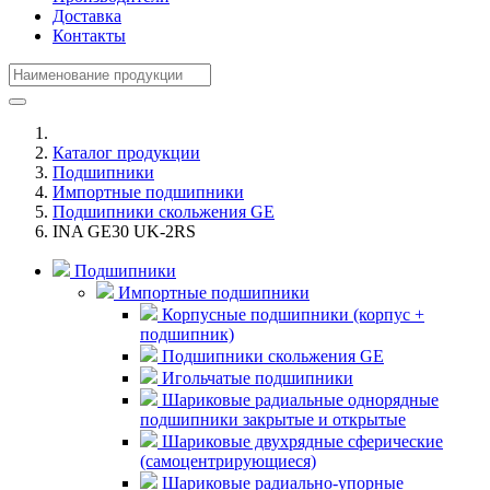
Доставка
Контакты
Каталог продукции
Подшипники
Импортные подшипники
Подшипники скольжения GE
INA GE30 UK-2RS
Подшипники
Импортные подшипники
Корпусные подшипники (корпус +
подшипник)
Подшипники скольжения GE
Игольчатые подшипники
Шариковые радиальные однорядные
подшипники закрытые и открытые
Шариковые двухрядные сферические
(самоцентрирующиеся)
Шариковые радиально-упорные