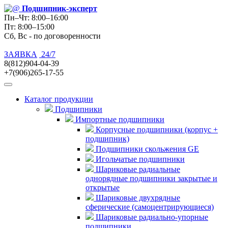
Подшипник
-эксперт
Пн–Чт: 8:00–16:00
Пт: 8:00–15:00
Сб, Вс - по договоренности
ЗАЯВКА
24/7
8(812)904-04-39
+7(906)265-17-55
Каталог продукции
Подшипники
Импортные подшипники
Корпусные подшипники (корпус +
подшипник)
Подшипники скольжения GE
Игольчатые подшипники
Шариковые радиальные
однорядные подшипники закрытые и
открытые
Шариковые двухрядные
сферические (самоцентрирующиеся)
Шариковые радиально-упорные
подшипники