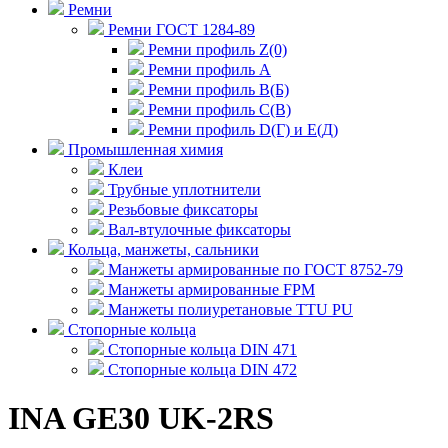
Ремни
Ремни ГОСТ 1284-89
Ремни профиль Z(0)
Ремни профиль А
Ремни профиль В(Б)
Ремни профиль С(В)
Ремни профиль D(Г) и E(Д)
Промышленная химия
Клеи
Трубные уплотнители
Резьбовые фиксаторы
Вал-втулочные фиксаторы
Кольца, манжеты, сальники
Манжеты армированные по ГОСТ 8752-79
Манжеты армированные FPM
Манжеты полиуретановые TTU PU
Стопорные кольца
Стопорные кольца DIN 471
Стопорные кольца DIN 472
INA GE30 UK-2RS