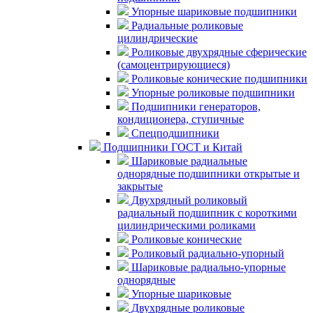
Упорные шариковые подшипники
Радиальные роликовые
цилиндрические
Роликовые двухрядные сферические
(самоцентрирующиеся)
Роликовые конические подшипники
Упорные роликовые подшипники
Подшипники генераторов,
кондиционера, ступичные
Спецподшипники
Подшипники ГОСТ и Китай
Шариковые радиальные
однорядные подшипники открытые и
закрытые
Двухрядный роликовый
радиальный подшипник с короткими
цилиндрическими роликами
Роликовые конические
Роликовый радиально-упорный
Шариковые радиально-упорные
однорядные
Упорные шариковые
Двухрядные роликовые