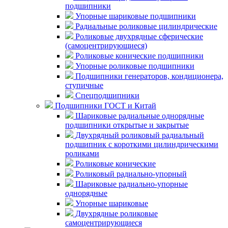
подшипники
Упорные шариковые подшипники
Радиальные роликовые цилиндрические
Роликовые двухрядные сферические
(самоцентрирующиеся)
Роликовые конические подшипники
Упорные роликовые подшипники
Подшипники генераторов, кондиционера,
ступичные
Спецподшипники
Подшипники ГОСТ и Китай
Шариковые радиальные однорядные
подшипники открытые и закрытые
Двухрядный роликовый радиальный
подшипник с короткими цилиндрическими
роликами
Роликовые конические
Роликовый радиально-упорный
Шариковые радиально-упорные
однорядные
Упорные шариковые
Двухрядные роликовые
самоцентрирующиеся