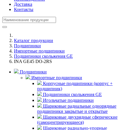
Доставка
Контакты
Каталог продукции
Подшипники
Импортные подшипники
Подшипники скольжения GE
INA GE45 DO-2RS
Подшипники
Импортные подшипники
Корпусные подшипники (корпус +
подшипник)
Подшипники скольжения GE
Игольчатые подшипники
Шариковые радиальные однорядные
подшипники закрытые и открытые
Шариковые двухрядные сферические
(самоцентрирующиеся)
Шариковые радиально-упорные