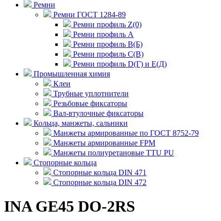
Ремни
Ремни ГОСТ 1284-89
Ремни профиль Z(0)
Ремни профиль А
Ремни профиль В(Б)
Ремни профиль С(В)
Ремни профиль D(Г) и E(Д)
Промышленная химия
Клеи
Трубные уплотнители
Резьбовые фиксаторы
Вал-втулочные фиксаторы
Кольца, манжеты, сальники
Манжеты армированные по ГОСТ 8752-79
Манжеты армированные FPM
Манжеты полиуретановые TTU PU
Стопорные кольца
Стопорные кольца DIN 471
Стопорные кольца DIN 472
INA GE45 DO-2RS