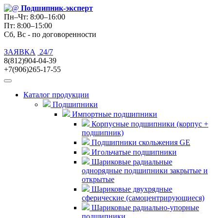
Подшипник
-эксперт
Пн–Чт: 8:00–16:00
Пт: 8:00–15:00
Сб, Вс - по договоренности
ЗАЯВКА
24/7
8(812)904-04-39
+7(906)265-17-55
Каталог продукции
Подшипники
Импортные подшипники
Корпусные подшипники (корпус +
подшипник)
Подшипники скольжения GE
Игольчатые подшипники
Шариковые радиальные
однорядные подшипники закрытые и
открытые
Шариковые двухрядные
сферические (самоцентрирующиеся)
Шариковые радиально-упорные
подшипники