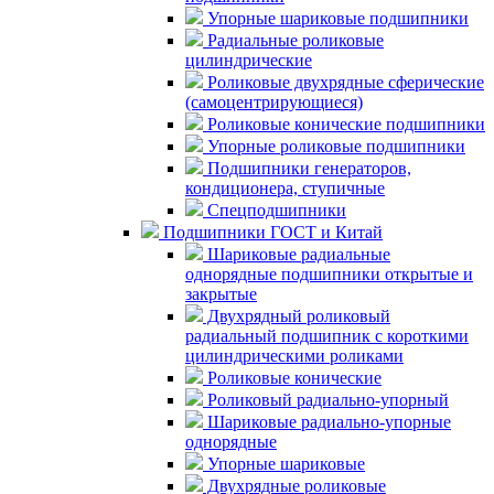
Упорные шариковые подшипники
Радиальные роликовые
цилиндрические
Роликовые двухрядные сферические
(самоцентрирующиеся)
Роликовые конические подшипники
Упорные роликовые подшипники
Подшипники генераторов,
кондиционера, ступичные
Спецподшипники
Подшипники ГОСТ и Китай
Шариковые радиальные
однорядные подшипники открытые и
закрытые
Двухрядный роликовый
радиальный подшипник с короткими
цилиндрическими роликами
Роликовые конические
Роликовый радиально-упорный
Шариковые радиально-упорные
однорядные
Упорные шариковые
Двухрядные роликовые