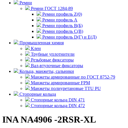
Ремни
Ремни ГОСТ 1284-89
Ремни профиль Z(0)
Ремни профиль А
Ремни профиль В(Б)
Ремни профиль С(В)
Ремни профиль D(Г) и E(Д)
Промышленная химия
Клеи
Трубные уплотнители
Резьбовые фиксаторы
Вал-втулочные фиксаторы
Кольца, манжеты, сальники
Манжеты армированные по ГОСТ 8752-79
Манжеты армированные FPM
Манжеты полиуретановые TTU PU
Стопорные кольца
Стопорные кольца DIN 471
Стопорные кольца DIN 472
INA NA4906 -2RSR-XL