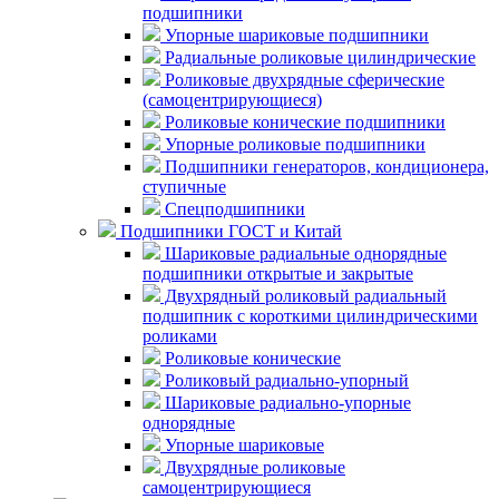
подшипники
Упорные шариковые подшипники
Радиальные роликовые цилиндрические
Роликовые двухрядные сферические
(самоцентрирующиеся)
Роликовые конические подшипники
Упорные роликовые подшипники
Подшипники генераторов, кондиционера,
ступичные
Спецподшипники
Подшипники ГОСТ и Китай
Шариковые радиальные однорядные
подшипники открытые и закрытые
Двухрядный роликовый радиальный
подшипник с короткими цилиндрическими
роликами
Роликовые конические
Роликовый радиально-упорный
Шариковые радиально-упорные
однорядные
Упорные шариковые
Двухрядные роликовые
самоцентрирующиеся