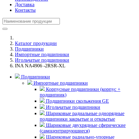
Доставка
Контакты
Каталог продукции
Подшипники
Импортные подшипники
Игольчатые подшипники
INA NA4906 -2RSR-XL
Подшипники
Импортные подшипники
Корпусные подшипники (корпус +
подшипник)
Подшипники скольжения GE
Игольчатые подшипники
Шариковые радиальные однорядные
подшипники закрытые и открытые
Шариковые двухрядные сферические
(самоцентрирующиеся)
Шариковые радиально-упорные