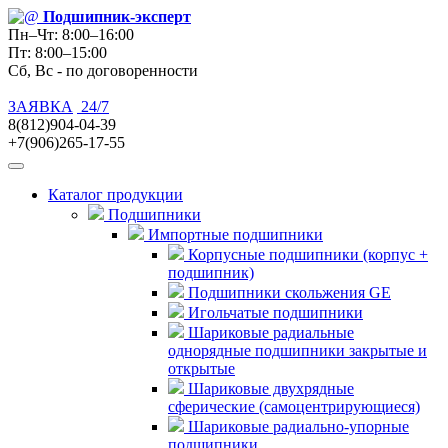
Подшипник
-эксперт
Пн–Чт: 8:00–16:00
Пт: 8:00–15:00
Сб, Вс - по договоренности
ЗАЯВКА
24/7
8(812)904-04-39
+7(906)265-17-55
Каталог продукции
Подшипники
Импортные подшипники
Корпусные подшипники (корпус +
подшипник)
Подшипники скольжения GE
Игольчатые подшипники
Шариковые радиальные
однорядные подшипники закрытые и
открытые
Шариковые двухрядные
сферические (самоцентрирующиеся)
Шариковые радиально-упорные
подшипники