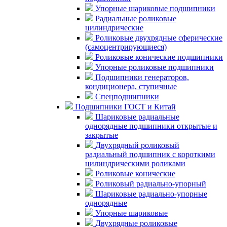
Упорные шариковые подшипники
Радиальные роликовые
цилиндрические
Роликовые двухрядные сферические
(самоцентрирующиеся)
Роликовые конические подшипники
Упорные роликовые подшипники
Подшипники генераторов,
кондиционера, ступичные
Спецподшипники
Подшипники ГОСТ и Китай
Шариковые радиальные
однорядные подшипники открытые и
закрытые
Двухрядный роликовый
радиальный подшипник с короткими
цилиндрическими роликами
Роликовые конические
Роликовый радиально-упорный
Шариковые радиально-упорные
однорядные
Упорные шариковые
Двухрядные роликовые