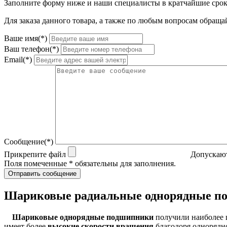
Заполните форму ниже и наши специалисты в кратчайшие срок
Для заказа данного товара, а также по любым вопросам обращай
Ваше имя(*)
Ваш телефон(*)
Email(*)
Сообщение(*)
Прикрепите файл
Допускают
Поля помеченные * обязательны для заполнения.
Отправить сообщение
Шариковые радиальные однорядные п
Шариковые однорядные подшипники
получили наиболее 
имеет более
высокие скорости вращения
благодоря однорядно