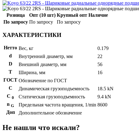
Розница
Опт (10 шт)
Крупный опт
Наличие
По запросу
По запросу
По запросу
ХАРАКТЕРИСТИКИ
Нетто
Вес, кг
0.179
d
Внутренний диаметр, мм
22
D
Внешний диаметр, мм
56
T
Ширина, мм
16
ГОСТ
Обозначение по ГОСТ
C
Динамическая грузоподъемность
18.5 kN
С
Статическая грузоподъемность
9.4 kN
0
n
Предельная частота вращения, 1/min
8600
G
Доп
Дополнительное обозначение
Не нашли что искали?