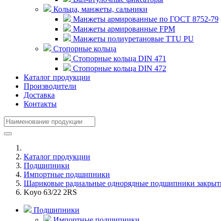
Кольца, манжеты, сальники
Манжеты армированные по ГОСТ 8752-79
Манжеты армированные FPM
Манжеты полиуретановые TTU PU
Стопорные кольца
Стопорные кольца DIN 471
Стопорные кольца DIN 472
Каталог продукции
Производители
Доставка
Контакты
Каталог продукции
Подшипники
Импортные подшипники
Шариковые радиальные однорядные подшипники закрыт
Koyo 63/22 2RS
Подшипники
Импортные подшипники