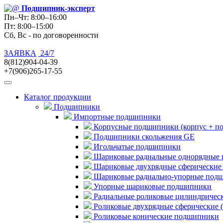
Подшипник
-эксперт
Пн–Чт: 8:00–16:00
Пт: 8:00–15:00
Сб, Вс - по договоренности
ЗАЯВКА
24/7
8(812)904-04-39
+7(906)265-17-55
Каталог продукции
Подшипники
Импортные подшипники
Корпусные подшипники (корпус + п
Подшипники скольжения GE
Игольчатые подшипники
Шариковые радиальные однорядные 
Шариковые двухрядные сферические
Шариковые радиально-упорные под
Упорные шариковые подшипники
Радиальные роликовые цилиндричес
Роликовые двухрядные сферические 
Роликовые конические подшипники