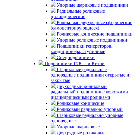
Упорные шариковые подшипники
Радиальные роликовые
цилиндрические
Роликовые двухрядные сферические
(самоцентрирующиеся)
Роликовые конические подшипники
Упорные роликовые подшипники
Подшипники генераторов,
кондиционера, ступичные
Спецподшипники
Подшипники ГОСТ и Китай
Шариковые радиальные
однорядные подшипники открытые и
закрытые
Двухрядный роликовый
радиальный подшипник с короткими
цилиндрическими роликами
Роликовые конические
Роликовый радиально-упорный
Шариковые радиально-упорные
однорядные
Упорные шариковые
Двухрядные роликовые