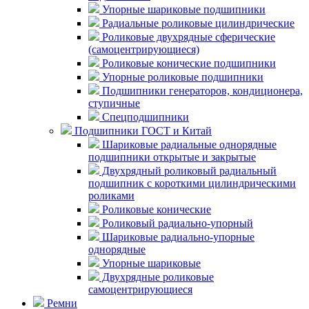
Упорные шариковые подшипники
Радиальные роликовые цилиндрические
Роликовые двухрядные сферические
(самоцентрирующиеся)
Роликовые конические подшипники
Упорные роликовые подшипники
Подшипники генераторов, кондиционера,
ступичные
Спецподшипники
Подшипники ГОСТ и Китай
Шариковые радиальные однорядные
подшипники открытые и закрытые
Двухрядный роликовый радиальный
подшипник с короткими цилиндрическими
роликами
Роликовые конические
Роликовый радиально-упорный
Шариковые радиально-упорные
однорядные
Упорные шариковые
Двухрядные роликовые
самоцентрирующиеся
Ремни