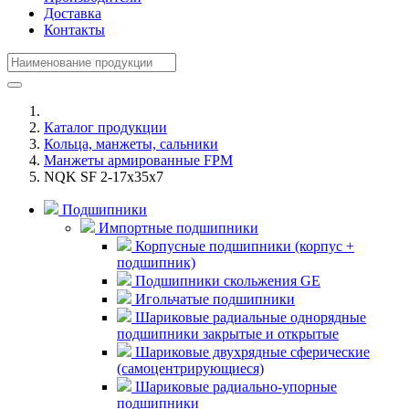
Доставка
Контакты
Каталог продукции
Кольца, манжеты, сальники
Манжеты армированные FPM
NQK SF 2-17x35x7
Подшипники
Импортные подшипники
Корпусные подшипники (корпус +
подшипник)
Подшипники скольжения GE
Игольчатые подшипники
Шариковые радиальные однорядные
подшипники закрытые и открытые
Шариковые двухрядные сферические
(самоцентрирующиеся)
Шариковые радиально-упорные
подшипники