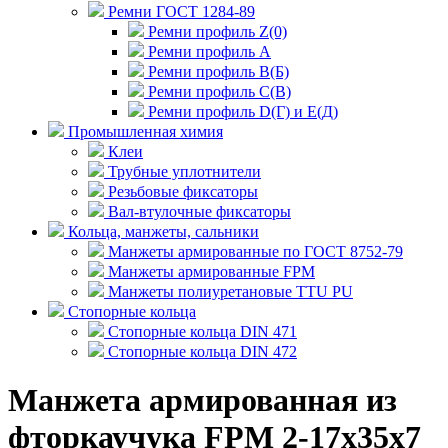
Ремни ГОСТ 1284-89
Ремни профиль Z(0)
Ремни профиль А
Ремни профиль В(Б)
Ремни профиль С(В)
Ремни профиль D(Г) и E(Д)
Промышленная химия
Клеи
Трубные уплотнители
Резьбовые фиксаторы
Вал-втулочные фиксаторы
Кольца, манжеты, сальники
Манжеты армированные по ГОСТ 8752-79
Манжеты армированные FPM
Манжеты полиуретановые TTU PU
Стопорные кольца
Стопорные кольца DIN 471
Стопорные кольца DIN 472
Манжета армированная из
фторкаучука FPM 2-17x35x7