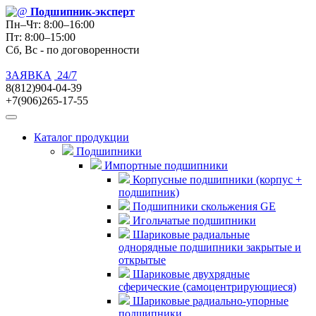
Подшипник
-эксперт
Пн–Чт: 8:00–16:00
Пт: 8:00–15:00
Сб, Вс - по договоренности
ЗАЯВКА
24/7
8(812)904-04-39
+7(906)265-17-55
Каталог продукции
Подшипники
Импортные подшипники
Корпусные подшипники (корпус +
подшипник)
Подшипники скольжения GE
Игольчатые подшипники
Шариковые радиальные
однорядные подшипники закрытые и
открытые
Шариковые двухрядные
сферические (самоцентрирующиеся)
Шариковые радиально-упорные
подшипники