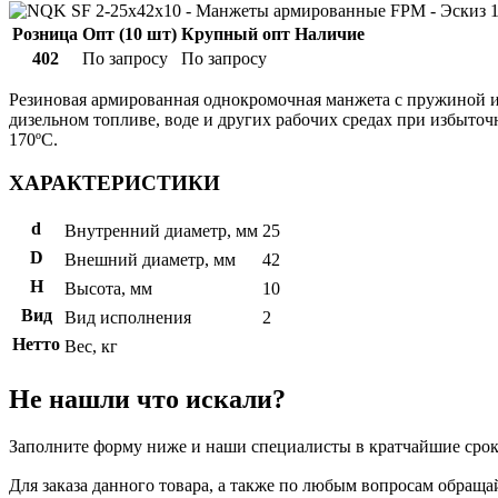
Розница
Опт (10 шт)
Крупный опт
Наличие
402
По запросу
По запросу
Резиновая армированная однокромочная манжета с пружиной и
дизельном топливе, воде и других рабочих средах при избыто
170ºС.
ХАРАКТЕРИСТИКИ
d
Внутренний диаметр, мм
25
D
Внешний диаметр, мм
42
H
Высота, мм
10
Вид
Вид исполнения
2
Нетто
Вес, кг
Не нашли что искали?
Заполните форму ниже и наши специалисты в кратчайшие срок
Для заказа данного товара, а также по любым вопросам обращай