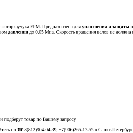
з фторкаучука FPM. Предназначена для
уплотнения и защиты
о
чном
давлении
до 0,05 Мпа. Скорость вращения валов не должна
и подберут товар по Вашему запросу.
тесь по ☎ 8(812)904-04-39, +7(906)265-17-55 в Санкт-Петербург