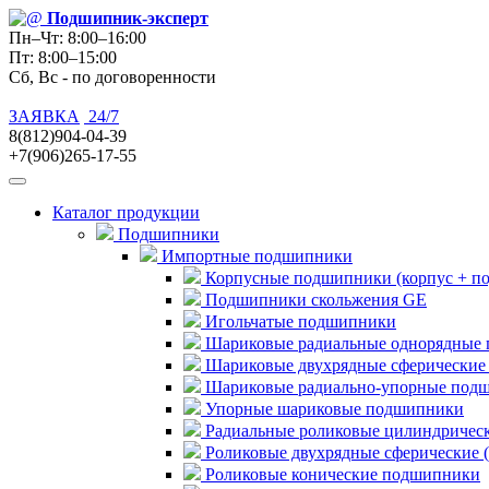
Подшипник
-эксперт
Пн–Чт: 8:00–16:00
Пт: 8:00–15:00
Сб, Вс - по договоренности
ЗАЯВКА
24/7
8(812)904-04-39
+7(906)265-17-55
Каталог продукции
Подшипники
Импортные подшипники
Корпусные подшипники (корпус + п
Подшипники скольжения GE
Игольчатые подшипники
Шариковые радиальные однорядные 
Шариковые двухрядные сферические
Шариковые радиально-упорные под
Упорные шариковые подшипники
Радиальные роликовые цилиндричес
Роликовые двухрядные сферические 
Роликовые конические подшипники