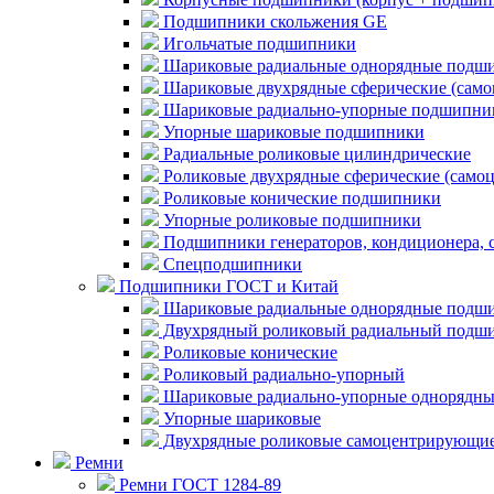
Подшипники скольжения GE
Игольчатые подшипники
Шариковые радиальные однорядные подши
Шариковые двухрядные сферические (сам
Шариковые радиально-упорные подшипни
Упорные шариковые подшипники
Радиальные роликовые цилиндрические
Роликовые двухрядные сферические (само
Роликовые конические подшипники
Упорные роликовые подшипники
Подшипники генераторов, кондиционера, 
Спецподшипники
Подшипники ГОСТ и Китай
Шариковые радиальные однорядные подши
Двухрядный роликовый радиальный подши
Роликовые конические
Роликовый радиально-упорный
Шариковые радиально-упорные однорядны
Упорные шариковые
Двухрядные роликовые самоцентрирующи
Ремни
Ремни ГОСТ 1284-89