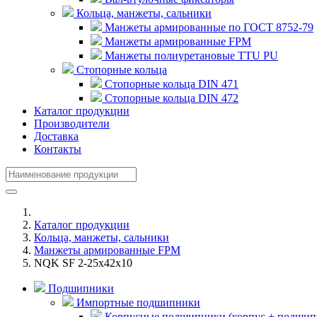
Кольца, манжеты, сальники
Манжеты армированные по ГОСТ 8752-79
Манжеты армированные FPM
Манжеты полиуретановые TTU PU
Стопорные кольца
Стопорные кольца DIN 471
Стопорные кольца DIN 472
Каталог продукции
Производители
Доставка
Контакты
Каталог продукции
Кольца, манжеты, сальники
Манжеты армированные FPM
NQK SF 2-25x42x10
Подшипники
Импортные подшипники
Корпусные подшипники (корпус + подшип