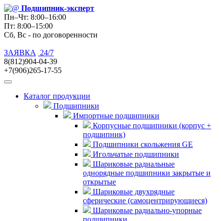
Подшипник
-эксперт
Пн–Чт: 8:00–16:00
Пт: 8:00–15:00
Сб, Вс - по договоренности
ЗАЯВКА
24/7
8(812)904-04-39
+7(906)265-17-55
Каталог продукции
Подшипники
Импортные подшипники
Корпусные подшипники (корпус +
подшипник)
Подшипники скольжения GE
Игольчатые подшипники
Шариковые радиальные
однорядные подшипники закрытые и
открытые
Шариковые двухрядные
сферические (самоцентрирующиеся)
Шариковые радиально-упорные
подшипники