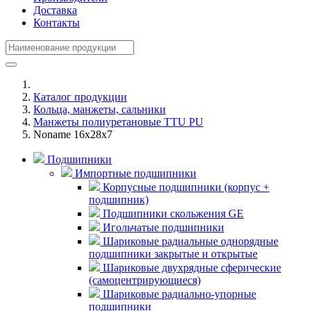
Доставка
Контакты
Каталог продукции
Кольца, манжеты, сальники
Манжеты полиуретановые TTU PU
Noname 16x28x7
Подшипники
Импортные подшипники
Корпусные подшипники (корпус +
подшипник)
Подшипники скольжения GE
Игольчатые подшипники
Шариковые радиальные однорядные
подшипники закрытые и открытые
Шариковые двухрядные сферические
(самоцентрирующиеся)
Шариковые радиально-упорные
подшипники