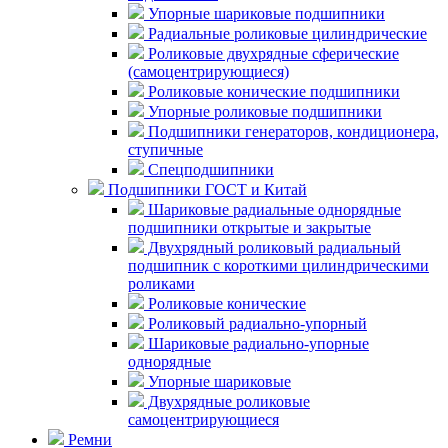
Упорные шариковые подшипники
Радиальные роликовые цилиндрические
Роликовые двухрядные сферические
(самоцентрирующиеся)
Роликовые конические подшипники
Упорные роликовые подшипники
Подшипники генераторов, кондиционера,
ступичные
Спецподшипники
Подшипники ГОСТ и Китай
Шариковые радиальные однорядные
подшипники открытые и закрытые
Двухрядный роликовый радиальный
подшипник с короткими цилиндрическими
роликами
Роликовые конические
Роликовый радиально-упорный
Шариковые радиально-упорные
однорядные
Упорные шариковые
Двухрядные роликовые
самоцентрирующиеся
Ремни