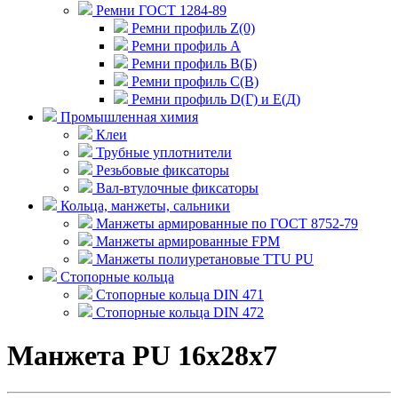
Ремни ГОСТ 1284-89
Ремни профиль Z(0)
Ремни профиль А
Ремни профиль В(Б)
Ремни профиль С(В)
Ремни профиль D(Г) и E(Д)
Промышленная химия
Клеи
Трубные уплотнители
Резьбовые фиксаторы
Вал-втулочные фиксаторы
Кольца, манжеты, сальники
Манжеты армированные по ГОСТ 8752-79
Манжеты армированные FPM
Манжеты полиуретановые TTU PU
Стопорные кольца
Стопорные кольца DIN 471
Стопорные кольца DIN 472
Манжета PU 16x28x7