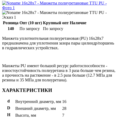
Розница
Опт (10 шт)
Крупный опт
Наличие
140
По запросу
По запросу
Манжета уплотнительная полиуретановая (PU) 16x28x7
предназначена для уплотнения зазора пары цилиндр/поршень
в гидравлических устройствах.
Манжеты PU имеют большой ресурс работоспособности -
изностоустойчивость полиуретана в 3 раза больше чем резина,
а прочность на растяжение - в 2.5 раза больше (12.7 МПа для
резины и 35 МПа для полиуретана).
ХАРАКТЕРИСТИКИ
d
Внутренний диаметр, мм
16
D
Внешний диаметр, мм
28
H
Высота, мм
7