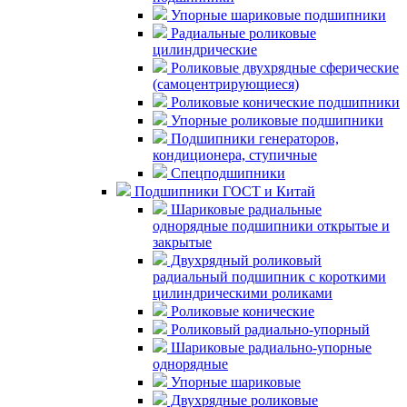
Упорные шариковые подшипники
Радиальные роликовые
цилиндрические
Роликовые двухрядные сферические
(самоцентрирующиеся)
Роликовые конические подшипники
Упорные роликовые подшипники
Подшипники генераторов,
кондиционера, ступичные
Спецподшипники
Подшипники ГОСТ и Китай
Шариковые радиальные
однорядные подшипники открытые и
закрытые
Двухрядный роликовый
радиальный подшипник с короткими
цилиндрическими роликами
Роликовые конические
Роликовый радиально-упорный
Шариковые радиально-упорные
однорядные
Упорные шариковые
Двухрядные роликовые