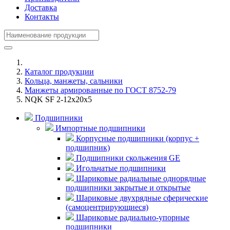
Доставка
Контакты
Каталог продукции
Кольца, манжеты, сальники
Манжеты армированные по ГОСТ 8752-79
NQK SF 2-12x20x5
Подшипники
Импортные подшипники
Корпусные подшипники (корпус +
подшипник)
Подшипники скольжения GE
Игольчатые подшипники
Шариковые радиальные однорядные
подшипники закрытые и открытые
Шариковые двухрядные сферические
(самоцентрирующиеся)
Шариковые радиально-упорные
подшипники