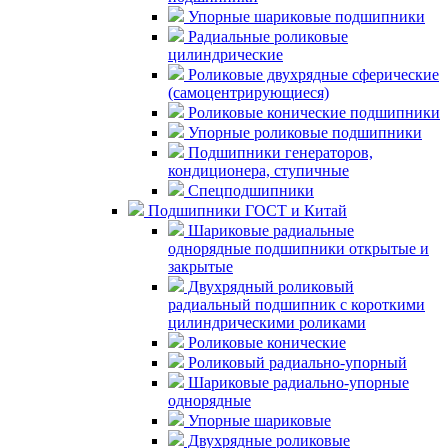
Упорные шариковые подшипники
Радиальные роликовые
цилиндрические
Роликовые двухрядные сферические
(самоцентрирующиеся)
Роликовые конические подшипники
Упорные роликовые подшипники
Подшипники генераторов,
кондиционера, ступичные
Спецподшипники
Подшипники ГОСТ и Китай
Шариковые радиальные
однорядные подшипники открытые и
закрытые
Двухрядный роликовый
радиальный подшипник с короткими
цилиндрическими роликами
Роликовые конические
Роликовый радиально-упорный
Шариковые радиально-упорные
однорядные
Упорные шариковые
Двухрядные роликовые