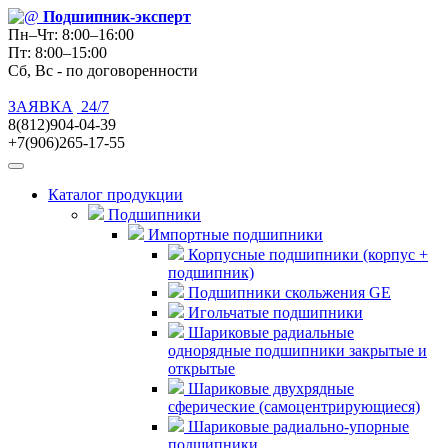
Подшипник
-эксперт
Пн–Чт: 8:00–16:00
Пт: 8:00–15:00
Сб, Вс - по договоренности
ЗАЯВКА
24/7
8(812)904-04-39
+7(906)265-17-55
Каталог продукции
Подшипники
Импортные подшипники
Корпусные подшипники (корпус +
подшипник)
Подшипники скольжения GE
Игольчатые подшипники
Шариковые радиальные
однорядные подшипники закрытые и
открытые
Шариковые двухрядные
сферические (самоцентрирующиеся)
Шариковые радиально-упорные
подшипники