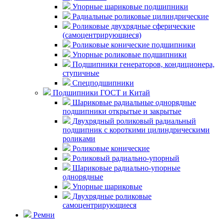
Упорные шариковые подшипники
Радиальные роликовые цилиндрические
Роликовые двухрядные сферические
(самоцентрирующиеся)
Роликовые конические подшипники
Упорные роликовые подшипники
Подшипники генераторов, кондиционера,
ступичные
Спецподшипники
Подшипники ГОСТ и Китай
Шариковые радиальные однорядные
подшипники открытые и закрытые
Двухрядный роликовый радиальный
подшипник с короткими цилиндрическими
роликами
Роликовые конические
Роликовый радиально-упорный
Шариковые радиально-упорные
однорядные
Упорные шариковые
Двухрядные роликовые
самоцентрирующиеся
Ремни