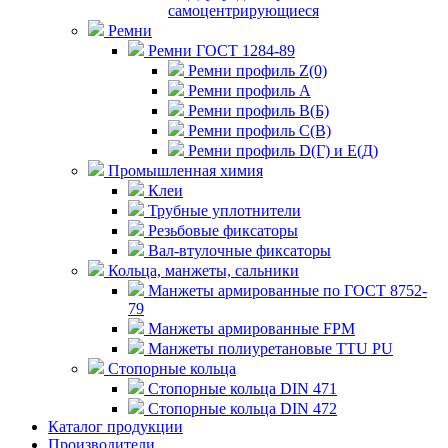
самоцентрирующиеся
Ремни
Ремни ГОСТ 1284-89
Ремни профиль Z(0)
Ремни профиль А
Ремни профиль В(Б)
Ремни профиль С(В)
Ремни профиль D(Г) и E(Д)
Промышленная химия
Клеи
Трубные уплотнители
Резьбовые фиксаторы
Вал-втулочные фиксаторы
Кольца, манжеты, сальники
Манжеты армированные по ГОСТ 8752-
79
Манжеты армированные FPM
Манжеты полиуретановые TTU PU
Стопорные кольца
Стопорные кольца DIN 471
Стопорные кольца DIN 472
Каталог продукции
Производители