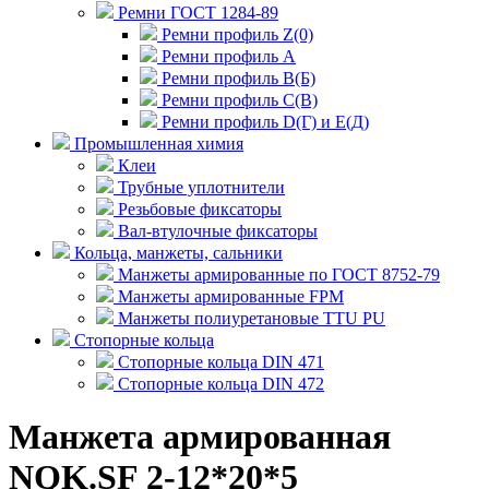
Ремни ГОСТ 1284-89
Ремни профиль Z(0)
Ремни профиль А
Ремни профиль В(Б)
Ремни профиль С(В)
Ремни профиль D(Г) и E(Д)
Промышленная химия
Клеи
Трубные уплотнители
Резьбовые фиксаторы
Вал-втулочные фиксаторы
Кольца, манжеты, сальники
Манжеты армированные по ГОСТ 8752-79
Манжеты армированные FPM
Манжеты полиуретановые TTU PU
Стопорные кольца
Стопорные кольца DIN 471
Стопорные кольца DIN 472
Манжета армированная
NQK.SF 2-12*20*5