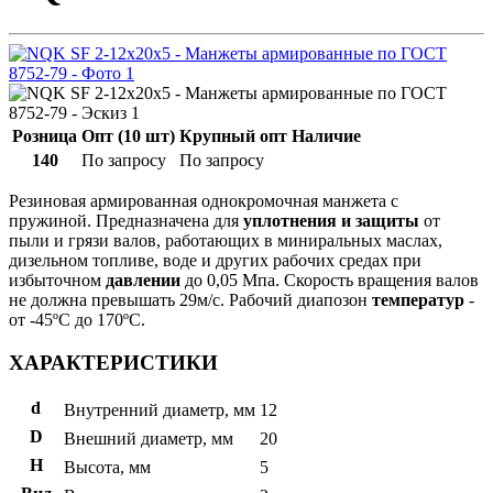
Розница
Опт (10 шт)
Крупный опт
Наличие
140
По запросу
По запросу
Резиновая армированная однокромочная манжета с
пружиной. Предназначена для
уплотнения и защиты
от
пыли и грязи валов, работающих в миниральных маслах,
дизельном топливе, воде и других рабочих средах при
избыточном
давлении
до 0,05 Мпа. Скорость вращения валов
не должна превышать 29м/с. Рабочий диапозон
температур
-
от -45ºС до 170ºС.
ХАРАКТЕРИСТИКИ
d
Внутренний диаметр, мм
12
D
Внешний диаметр, мм
20
H
Высота, мм
5