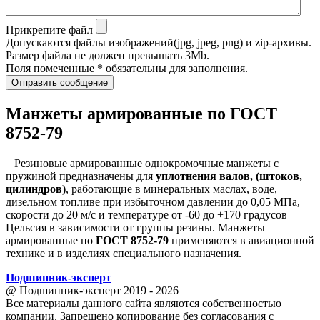
Прикрепите файл
Допускаются файлы изображений(jpg, jpeg, png) и zip-архивы.
Размер файла не должен превышать 3Mb.
Поля помеченные * обязательны для заполнения.
Отправить сообщение
Манжеты армированные по ГОСТ
8752-79
Резиновые армированные однокромочные манжеты с
пружиной предназначены для
уплотнения валов, (штоков,
цилиндров)
, работающие в минеральных маслах, воде,
дизельном топливе при избыточном давлении до 0,05 МПа,
скорости до 20 м/с и температуре от -60 до +170 градусов
Цельсия в зависимости от группы резины. Манжеты
армированные по
ГОСТ 8752-79
применяются в авиационной
технике и в изделиях специального назначения.
Подшипник
-
эксперт
@ Подшипник-эксперт 2019 - 2026
Все материалы данного сайта являются собственностью
компании. Запрещено копирование без согласования с