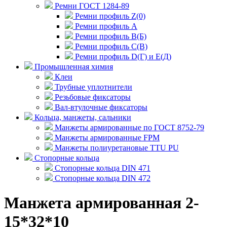
Ремни ГОСТ 1284-89
Ремни профиль Z(0)
Ремни профиль А
Ремни профиль В(Б)
Ремни профиль С(В)
Ремни профиль D(Г) и E(Д)
Промышленная химия
Клеи
Трубные уплотнители
Резьбовые фиксаторы
Вал-втулочные фиксаторы
Кольца, манжеты, сальники
Манжеты армированные по ГОСТ 8752-79
Манжеты армированные FPM
Манжеты полиуретановые TTU PU
Стопорные кольца
Стопорные кольца DIN 471
Стопорные кольца DIN 472
Манжета армированная 2-
15*32*10