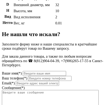
D
Внешний диаметр, мм
32
H
Высота, мм
10
Вид
Вид исполнения
2
Нетто
Вес, кг
0.01
Не нашли что искали?
Заполните форму ниже и наши специалисты в кратчайшие
сроки подберут товар по Вашему запросу.
Для заказа данного товара, а также по любым вопросам
обращайтесь по ☎ 8(812)904-04-39, +7(906)265-17-55 в Санкт-
Петербурге.
Ваше имя(*)
Ваш телефон(*)
Email(*)
Сообщение(*)