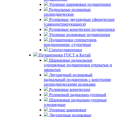
Упорные шариковые подшипники
Радиальные роликовые
цилиндрические
Роликовые двухрядные сферические
(самоцентрирующиеся)
Роликовые конические подшипники
Упорные роликовые подшипники
Подшипники генераторов,
кондиционера, ступичные
Спецподшипники
Подшипники ГОСТ и Китай
Шариковые радиальные
однорядные подшипники открытые и
закрытые
Двухрядный роликовый
радиальный подшипник с короткими
цилиндрическими роликами
Роликовые конические
Роликовый радиально-упорный
Шариковые радиально-упорные
однорядные
Упорные шариковые
Двухрядные роликовые