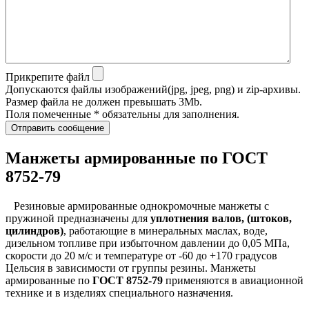
Прикрепите файл
Допускаются файлы изображений(jpg, jpeg, png) и zip-архивы.
Размер файла не должен превышать 3Mb.
Поля помеченные * обязательны для заполнения.
Отправить сообщение
Манжеты армированные по ГОСТ
8752-79
Резиновые армированные однокромочные манжеты с
пружиной предназначены для
уплотнения валов, (штоков,
цилиндров)
, работающие в минеральных маслах, воде,
дизельном топливе при избыточном давлении до 0,05 МПа,
скорости до 20 м/с и температуре от -60 до +170 градусов
Цельсия в зависимости от группы резины. Манжеты
армированные по
ГОСТ 8752-79
применяются в авиационной
технике и в изделиях специального назначения.