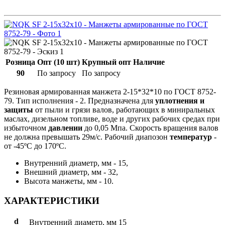
Розница
Опт (10 шт)
Крупный опт
Наличие
90
По запросу
По запросу
Резиновая армированная манжета 2-15*32*10 по ГОСТ 8752-
79. Тип исполнения - 2. Предназначена для
уплотнения и
защиты
от пыли и грязи валов, работающих в миниральных
маслах, дизельном топливе, воде и других рабочих средах при
избыточном
давлении
до 0,05 Мпа. Скорость вращения валов
не должна превышать 29м/с. Рабочий диапозон
температур
-
от -45ºС до 170ºС.
Внутренний диаметр, мм - 15,
Внешний диаметр, мм - 32,
Высота манжеты, мм - 10.
ХАРАКТЕРИСТИКИ
d
Внутренний диаметр, мм
15