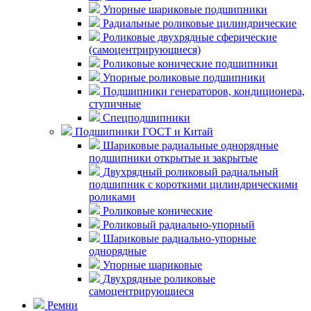
Упорные шариковые подшипники
Радиальные роликовые цилиндрические
Роликовые двухрядные сферические
(самоцентрирующиеся)
Роликовые конические подшипники
Упорные роликовые подшипники
Подшипники генераторов, кондиционера,
ступичные
Спецподшипники
Подшипники ГОСТ и Китай
Шариковые радиальные однорядные
подшипники открытые и закрытые
Двухрядный роликовый радиальный
подшипник с короткими цилиндрическими
роликами
Роликовые конические
Роликовый радиально-упорный
Шариковые радиально-упорные
однорядные
Упорные шариковые
Двухрядные роликовые
самоцентрирующиеся
Ремни