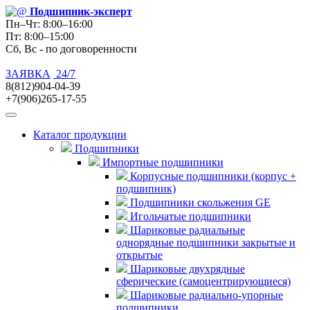
Подшипник
-эксперт
Пн–Чт: 8:00–16:00
Пт: 8:00–15:00
Сб, Вс - по договоренности
ЗАЯВКА
24/7
8(812)904-04-39
+7(906)265-17-55
Каталог продукции
Подшипники
Импортные подшипники
Корпусные подшипники (корпус +
подшипник)
Подшипники скольжения GE
Игольчатые подшипники
Шариковые радиальные
однорядные подшипники закрытые и
открытые
Шариковые двухрядные
сферические (самоцентрирующиеся)
Шариковые радиально-упорные
подшипники