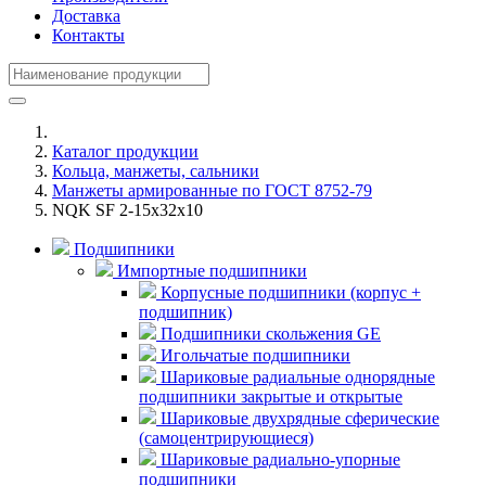
Доставка
Контакты
Каталог продукции
Кольца, манжеты, сальники
Манжеты армированные по ГОСТ 8752-79
NQK SF 2-15x32x10
Подшипники
Импортные подшипники
Корпусные подшипники (корпус +
подшипник)
Подшипники скольжения GE
Игольчатые подшипники
Шариковые радиальные однорядные
подшипники закрытые и открытые
Шариковые двухрядные сферические
(самоцентрирующиеся)
Шариковые радиально-упорные
подшипники