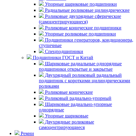
Упорные шариковые подшипники
Радиальные роликовые цилиндрические
Роликовые двухрядные сферические
(самоцентрирующиеся)
Роликовые конические подшипники
Упорные роликовые подшипники
Подшипники генераторов, кондиционера,
ступичные
Спецподшипники
Подшипники ГОСТ и Китай
Шариковые радиальные однорядные
подшипники открытые и закрытые
Двухрядный роликовый радиальный
подшипник с короткими цилиндрическими
роликами
Роликовые конические
Роликовый радиально-упорный
Шариковые радиально-упорные
однорядные
Упорные шариковые
Двухрядные роликовые
самоцентрирующиеся
Ремни