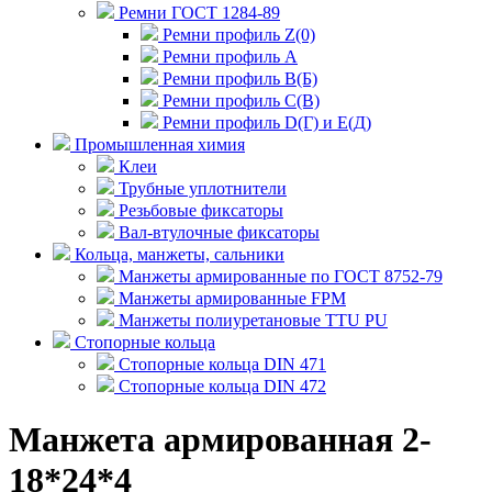
Ремни ГОСТ 1284-89
Ремни профиль Z(0)
Ремни профиль А
Ремни профиль В(Б)
Ремни профиль С(В)
Ремни профиль D(Г) и E(Д)
Промышленная химия
Клеи
Трубные уплотнители
Резьбовые фиксаторы
Вал-втулочные фиксаторы
Кольца, манжеты, сальники
Манжеты армированные по ГОСТ 8752-79
Манжеты армированные FPM
Манжеты полиуретановые TTU PU
Стопорные кольца
Стопорные кольца DIN 471
Стопорные кольца DIN 472
Манжета армированная 2-
18*24*4