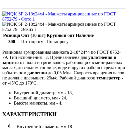
Розница
Опт (10 шт)
Крупный опт
Наличие
300
По запросу
По запросу
Резиновая армированная манжета 2-18*24*4 по ГОСТ 8752-
79. Тип исполнения - 2. Предназначена для
уплотнения и
защиты
от пыли и грязи валов, работающих в миниральных
маслах, дизельном топливе, воде и других рабочих средах при
избыточном
давлении
до 0,05 Мпа. Скорость вращения валов
не должна превышать 29м/с. Рабочий диапозон
температур
-
от -45ºС до 170ºС.
Внутренний диаметр, мм - 18,
Внешний диаметр, мм - 24,
Высота манжеты, мм - 4.
ХАРАКТЕРИСТИКИ
d
Внутренний диаметр, мм
18