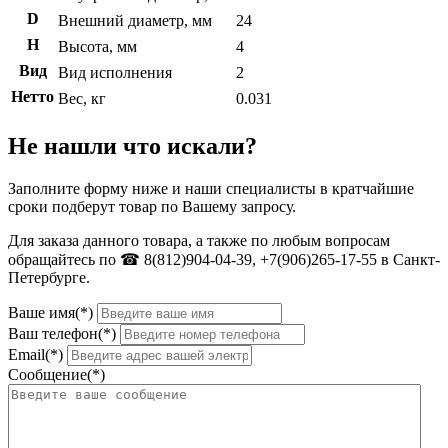
D
Внешний диаметр, мм
24
H
Высота, мм
4
Вид
Вид исполнения
2
Нетто
Вес, кг
0.031
Не нашли что искали?
Заполните форму ниже и наши специалисты в кратчайшие
сроки подберут товар по Вашему запросу.
Для заказа данного товара, а также по любым вопросам
обращайтесь по ☎ 8(812)904-04-39, +7(906)265-17-55 в Санкт-
Петербурге.
Ваше имя(*)
Ваш телефон(*)
Email(*)
Сообщение(*)