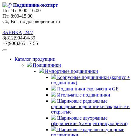
Подшипник
-эксперт
Пн–Чт: 8:00–16:00
Пт: 8:00–15:00
Сб, Вс - по договоренности
ЗАЯВКА
24/7
8(812)904-04-39
+7(906)265-17-55
Каталог продукции
Подшипники
Импортные подшипники
Корпусные подшипники (корпус +
подшипник)
Подшипники скольжения GE
Игольчатые подшипники
Шариковые радиальные
однорядные подшипники закрытые и
открытые
Шариковые двухрядные
сферические (самоцентрирующиеся)
Шариковые радиально-упорные
подшипники