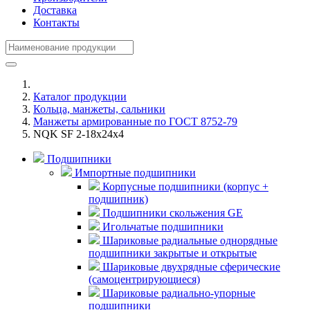
Доставка
Контакты
Каталог продукции
Кольца, манжеты, сальники
Манжеты армированные по ГОСТ 8752-79
NQK SF 2-18x24x4
Подшипники
Импортные подшипники
Корпусные подшипники (корпус +
подшипник)
Подшипники скольжения GE
Игольчатые подшипники
Шариковые радиальные однорядные
подшипники закрытые и открытые
Шариковые двухрядные сферические
(самоцентрирующиеся)
Шариковые радиально-упорные
подшипники