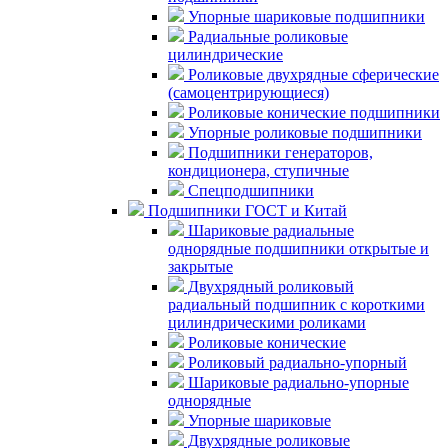
Упорные шариковые подшипники
Радиальные роликовые
цилиндрические
Роликовые двухрядные сферические
(самоцентрирующиеся)
Роликовые конические подшипники
Упорные роликовые подшипники
Подшипники генераторов,
кондиционера, ступичные
Спецподшипники
Подшипники ГОСТ и Китай
Шариковые радиальные
однорядные подшипники открытые и
закрытые
Двухрядный роликовый
радиальный подшипник с короткими
цилиндрическими роликами
Роликовые конические
Роликовый радиально-упорный
Шариковые радиально-упорные
однорядные
Упорные шариковые
Двухрядные роликовые