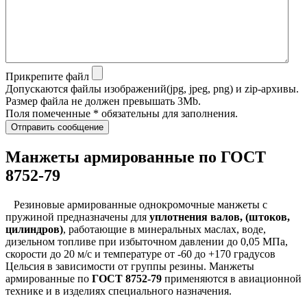
Прикрепите файл
Допускаются файлы изображений(jpg, jpeg, png) и zip-архивы.
Размер файла не должен превышать 3Mb.
Поля помеченные * обязательны для заполнения.
Отправить сообщение
Манжеты армированные по ГОСТ
8752-79
Резиновые армированные однокромочные манжеты с
пружиной предназначены для
уплотнения валов, (штоков,
цилиндров)
, работающие в минеральных маслах, воде,
дизельном топливе при избыточном давлении до 0,05 МПа,
скорости до 20 м/с и температуре от -60 до +170 градусов
Цельсия в зависимости от группы резины. Манжеты
армированные по
ГОСТ 8752-79
применяются в авиационной
технике и в изделиях специального назначения.