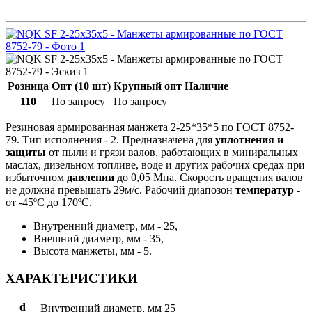
Розница
Опт (10 шт)
Крупный опт
Наличие
110
По запросу
По запросу
Резиновая армированная манжета 2-25*35*5 по ГОСТ 8752-
79. Тип исполнения - 2. Предназначена для
уплотнения и
защиты
от пыли и грязи валов, работающих в миниральных
маслах, дизельном топливе, воде и других рабочих средах при
избыточном
давлении
до 0,05 Мпа. Скорость вращения валов
не должна превышать 29м/с. Рабочий диапозон
температур
-
от -45ºС до 170ºС.
Внутренний диаметр, мм - 25,
Внешний диаметр, мм - 35,
Высота манжеты, мм - 5.
ХАРАКТЕРИСТИКИ
d
Внутренний диаметр, мм
25