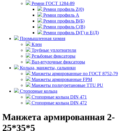
Ремни ГОСТ 1284-89
Ремни профиль Z(0)
Ремни профиль А
Ремни профиль В(Б)
Ремни профиль С(В)
Ремни профиль D(Г) и E(Д)
Промышленная химия
Клеи
Трубные уплотнители
Резьбовые фиксаторы
Вал-втулочные фиксаторы
Кольца, манжеты, сальники
Манжеты армированные по ГОСТ 8752-79
Манжеты армированные FPM
Манжеты полиуретановые TTU PU
Стопорные кольца
Стопорные кольца DIN 471
Стопорные кольца DIN 472
Манжета армированная 2-
25*35*5