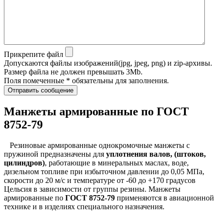
Прикрепите файл
Допускаются файлы изображений(jpg, jpeg, png) и zip-архивы.
Размер файла не должен превышать 3Mb.
Поля помеченные * обязательны для заполнения.
Отправить сообщение
Манжеты армированные по ГОСТ
8752-79
Резиновые армированные однокромочные манжеты с
пружиной предназначены для
уплотнения валов, (штоков,
цилиндров)
, работающие в минеральных маслах, воде,
дизельном топливе при избыточном давлении до 0,05 МПа,
скорости до 20 м/с и температуре от -60 до +170 градусов
Цельсия в зависимости от группы резины. Манжеты
армированные по
ГОСТ 8752-79
применяются в авиационной
технике и в изделиях специального назначения.