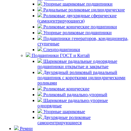
Упорные шариковые подшипники
Радиальные роликовые цилиндрические
Роликовые двухрядные сферические
(самоцентрирующиеся)
Роликовые конические подшипники
Упорные роликовые подшипники
Подшипники генераторов, кондиционера,
ступичные
Спецподшипники
Подшипники ГОСТ и Китай
Шариковые радиальные однорядные
подшипники открытые и закрытые
Двухрядный роликовый радиальный
подшипник с короткими цилиндрическими
роликами
Роликовые конические
Роликовый радиально-упорный
Шариковые радиально-упорные
однорядные
Упорные шариковые
Двухрядные роликовые
самоцентрирующиеся
Ремни