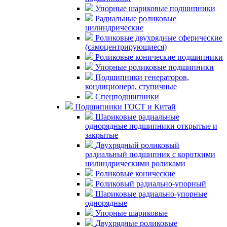
Упорные шариковые подшипники
Радиальные роликовые
цилиндрические
Роликовые двухрядные сферические
(самоцентрирующиеся)
Роликовые конические подшипники
Упорные роликовые подшипники
Подшипники генераторов,
кондиционера, ступичные
Спецподшипники
Подшипники ГОСТ и Китай
Шариковые радиальные
однорядные подшипники открытые и
закрытые
Двухрядный роликовый
радиальный подшипник с короткими
цилиндрическими роликами
Роликовые конические
Роликовый радиально-упорный
Шариковые радиально-упорные
однорядные
Упорные шариковые
Двухрядные роликовые