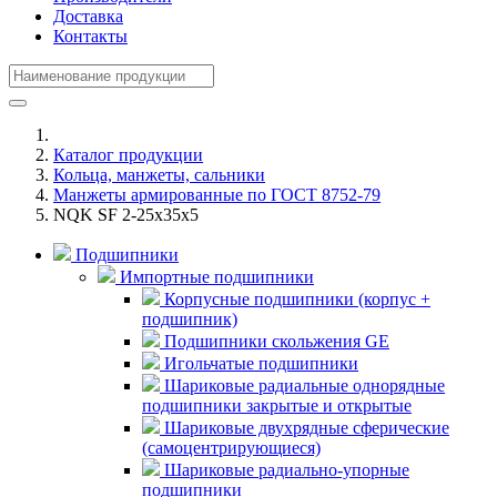
Доставка
Контакты
Каталог продукции
Кольца, манжеты, сальники
Манжеты армированные по ГОСТ 8752-79
NQK SF 2-25x35x5
Подшипники
Импортные подшипники
Корпусные подшипники (корпус +
подшипник)
Подшипники скольжения GE
Игольчатые подшипники
Шариковые радиальные однорядные
подшипники закрытые и открытые
Шариковые двухрядные сферические
(самоцентрирующиеся)
Шариковые радиально-упорные
подшипники