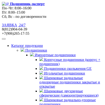
Подшипник
-эксперт
Пн–Чт: 8:00–16:00
Пт: 8:00–15:00
Сб, Вс - по договоренности
ЗАЯВКА
24/7
8(812)904-04-39
+7(906)265-17-55
Каталог продукции
Подшипники
Импортные подшипники
Корпусные подшипники (корпус +
подшипник)
Подшипники скольжения GE
Игольчатые подшипники
Шариковые радиальные
однорядные подшипники закрытые и
открытые
Шариковые двухрядные
сферические (самоцентрирующиеся)
Шариковые радиально-упорные
подшипники