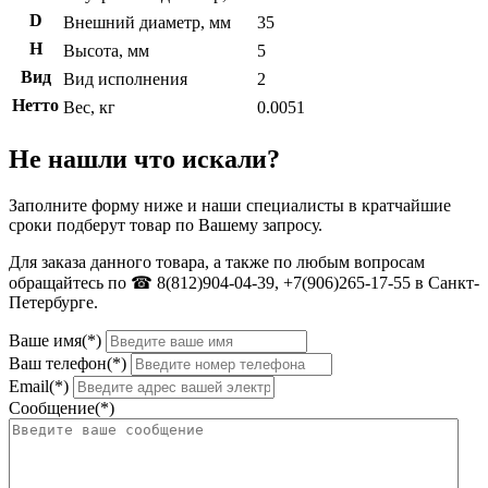
D
Внешний диаметр, мм
35
H
Высота, мм
5
Вид
Вид исполнения
2
Нетто
Вес, кг
0.0051
Не нашли что искали?
Заполните форму ниже и наши специалисты в кратчайшие
сроки подберут товар по Вашему запросу.
Для заказа данного товара, а также по любым вопросам
обращайтесь по ☎ 8(812)904-04-39, +7(906)265-17-55 в Санкт-
Петербурге.
Ваше имя(*)
Ваш телефон(*)
Email(*)
Сообщение(*)