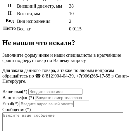
D
Внешний диаметр, мм
38
H
Высота, мм
10
Вид
Вид исполнения
2
Нетто
Вес, кг
0.0115
Не нашли что искали?
Заполните форму ниже и наши специалисты в кратчайшие
сроки подберут товар по Вашему запросу.
Для заказа данного товара, а также по любым вопросам
обращайтесь по ☎ 8(812)904-04-39, +7(906)265-17-55 в Санкт-
Петербурге.
Ваше имя(*)
Ваш телефон(*)
Email(*)
Сообщение(*)