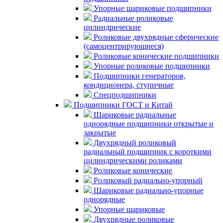
Упорные шариковые подшипники
Радиальные роликовые
цилиндрические
Роликовые двухрядные сферические
(самоцентрирующиеся)
Роликовые конические подшипники
Упорные роликовые подшипники
Подшипники генераторов,
кондиционера, ступичные
Спецподшипники
Подшипники ГОСТ и Китай
Шариковые радиальные
однорядные подшипники открытые и
закрытые
Двухрядный роликовый
радиальный подшипник с короткими
цилиндрическими роликами
Роликовые конические
Роликовый радиально-упорный
Шариковые радиально-упорные
однорядные
Упорные шариковые
Двухрядные роликовые