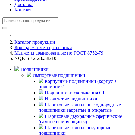
Доставка
Контакты
Каталог продукции
Кольца, манжеты, сальники
Манжеты армированные по ГОСТ 8752-79
NQK SF 2-28x38x10
Подшипники
Импортные подшипники
Корпусные подшипники (корпус +
подшипник)
Подшипники скольжения GE
Игольчатые подшипники
Шариковые радиальные однорядные
подшипники закрытые и открытые
Шариковые двухрядные сферические
(самоцентрирующиеся)
Шариковые радиально-упорные
подшипники