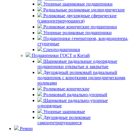
Упорные шариковые подшипники
Радиальные роликовые цилиндрические
Роликовые двухрядные сферические
(самоцентрирующиеся)
Роликовые конические подшипники
Упорные роликовые подшипники
Подшипники генераторов, кондиционера,
ступичные
Спецподшипники
Подшипники ГОСТ и Китай
Шариковые радиальные однорядные
подшипники открытые и закрытые
Двухрядный роликовый радиальный
подшипник с короткими цилиндрическими
роликами
Роликовые конические
Роликовый радиально-упорный
Шариковые радиально-упорные
однорядные
Упорные шариковые
Двухрядные роликовые
самоцентрирующиеся
Ремни