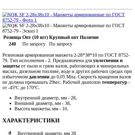
Розница
Опт (10 шт)
Крупный опт
Наличие
240
По запросу
По запросу
Резиновая армированная манжета 2-28*38*10 по ГОСТ 8752-
79. Тип исполнения - 2. Предназначена для
уплотнения и
защиты
от пыли и грязи валов, работающих в миниральных
маслах, дизельном топливе, воде и других рабочих средах при
избыточном
давлении
до 0,05 Мпа. Скорость вращения валов
не должна превышать 29м/с. Рабочий диапозон
температур
-
от -45ºС до 170ºС.
Внутренний диаметр, мм - 28,
Внешний диаметр, мм - 38,
Высота манжеты, мм - 10.
ХАРАКТЕРИСТИКИ
d
Внутренний диаметр, мм
28