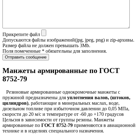
Прикрепите файл
Допускаются файлы изображений(jpg, jpeg, png) и zip-архивы.
Размер файла не должен превышать 3Mb.
Поля помеченные * обязательны для заполнения.
Отправить сообщение
Манжеты армированные по ГОСТ
8752-79
Резиновые армированные однокромочные манжеты с
пружиной предназначены для
уплотнения валов, (штоков,
цилиндров)
, работающие в минеральных маслах, воде,
дизельном топливе при избыточном давлении до 0,05 МПа,
скорости до 20 м/с и температуре от -60 до +170 градусов
Цельсия в зависимости от группы резины. Манжеты
армированные по
ГОСТ 8752-79
применяются в авиационной
технике и в изделиях специального назначения.