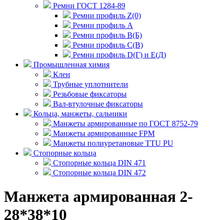
Ремни ГОСТ 1284-89
Ремни профиль Z(0)
Ремни профиль А
Ремни профиль В(Б)
Ремни профиль С(В)
Ремни профиль D(Г) и E(Д)
Промышленная химия
Клеи
Трубные уплотнители
Резьбовые фиксаторы
Вал-втулочные фиксаторы
Кольца, манжеты, сальники
Манжеты армированные по ГОСТ 8752-79
Манжеты армированные FPM
Манжеты полиуретановые TTU PU
Стопорные кольца
Стопорные кольца DIN 471
Стопорные кольца DIN 472
Манжета армированная 2-
28*38*10