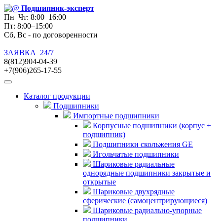
Подшипник
-эксперт
Пн–Чт: 8:00–16:00
Пт: 8:00–15:00
Сб, Вс - по договоренности
ЗАЯВКА
24/7
8(812)904-04-39
+7(906)265-17-55
Каталог продукции
Подшипники
Импортные подшипники
Корпусные подшипники (корпус +
подшипник)
Подшипники скольжения GE
Игольчатые подшипники
Шариковые радиальные
однорядные подшипники закрытые и
открытые
Шариковые двухрядные
сферические (самоцентрирующиеся)
Шариковые радиально-упорные
подшипники