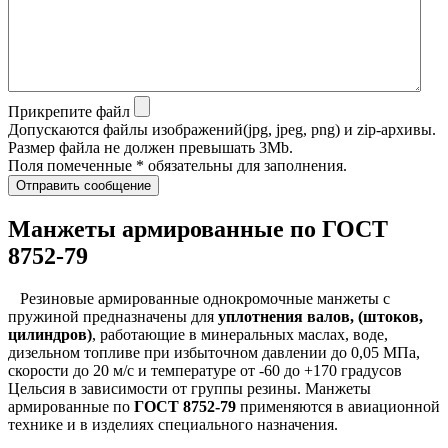
Прикрепите файл
Допускаются файлы изображений(jpg, jpeg, png) и zip-архивы.
Размер файла не должен превышать 3Mb.
Поля помеченные * обязательны для заполнения.
Отправить сообщение
Манжеты армированные по ГОСТ
8752-79
Резиновые армированные однокромочные манжеты с
пружиной предназначены для
уплотнения валов, (штоков,
цилиндров)
, работающие в минеральных маслах, воде,
дизельном топливе при избыточном давлении до 0,05 МПа,
скорости до 20 м/с и температуре от -60 до +170 градусов
Цельсия в зависимости от группы резины. Манжеты
армированные по
ГОСТ 8752-79
применяются в авиационной
технике и в изделиях специального назначения.