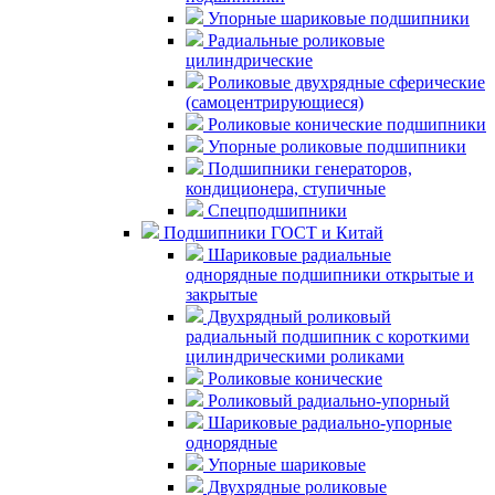
Упорные шариковые подшипники
Радиальные роликовые
цилиндрические
Роликовые двухрядные сферические
(самоцентрирующиеся)
Роликовые конические подшипники
Упорные роликовые подшипники
Подшипники генераторов,
кондиционера, ступичные
Спецподшипники
Подшипники ГОСТ и Китай
Шариковые радиальные
однорядные подшипники открытые и
закрытые
Двухрядный роликовый
радиальный подшипник с короткими
цилиндрическими роликами
Роликовые конические
Роликовый радиально-упорный
Шариковые радиально-упорные
однорядные
Упорные шариковые
Двухрядные роликовые