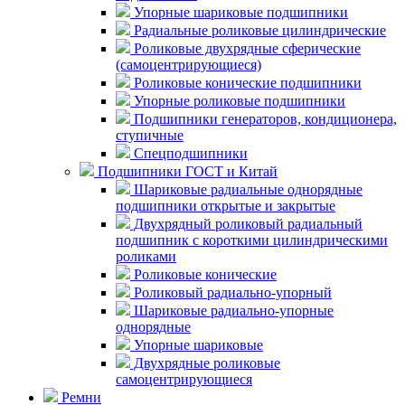
Упорные шариковые подшипники
Радиальные роликовые цилиндрические
Роликовые двухрядные сферические
(самоцентрирующиеся)
Роликовые конические подшипники
Упорные роликовые подшипники
Подшипники генераторов, кондиционера,
ступичные
Спецподшипники
Подшипники ГОСТ и Китай
Шариковые радиальные однорядные
подшипники открытые и закрытые
Двухрядный роликовый радиальный
подшипник с короткими цилиндрическими
роликами
Роликовые конические
Роликовый радиально-упорный
Шариковые радиально-упорные
однорядные
Упорные шариковые
Двухрядные роликовые
самоцентрирующиеся
Ремни