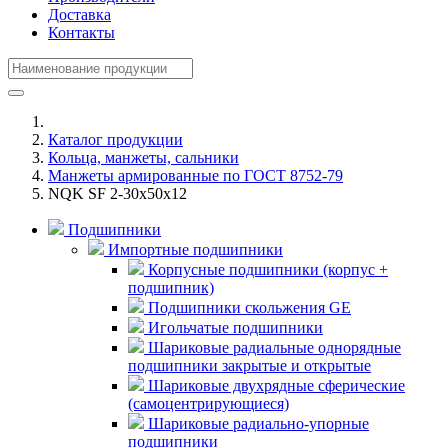
Доставка
Контакты
Каталог продукции
Кольца, манжеты, сальники
Манжеты армированные по ГОСТ 8752-79
NQK SF 2-30x50x12
Подшипники
Импортные подшипники
Корпусные подшипники (корпус +
подшипник)
Подшипники скольжения GE
Игольчатые подшипники
Шариковые радиальные однорядные
подшипники закрытые и открытые
Шариковые двухрядные сферические
(самоцентрирующиеся)
Шариковые радиально-упорные
подшипники