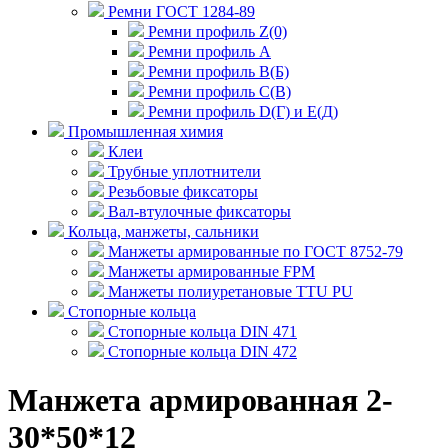
Ремни ГОСТ 1284-89
Ремни профиль Z(0)
Ремни профиль А
Ремни профиль В(Б)
Ремни профиль С(В)
Ремни профиль D(Г) и E(Д)
Промышленная химия
Клеи
Трубные уплотнители
Резьбовые фиксаторы
Вал-втулочные фиксаторы
Кольца, манжеты, сальники
Манжеты армированные по ГОСТ 8752-79
Манжеты армированные FPM
Манжеты полиуретановые TTU PU
Стопорные кольца
Стопорные кольца DIN 471
Стопорные кольца DIN 472
Манжета армированная 2-
30*50*12