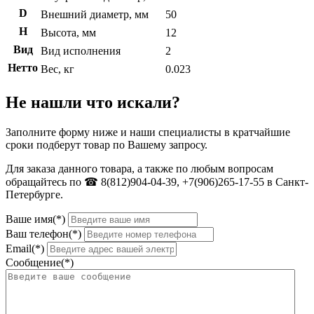
D
Внешний диаметр, мм
50
H
Высота, мм
12
Вид
Вид исполнения
2
Нетто
Вес, кг
0.023
Не нашли что искали?
Заполните форму ниже и наши специалисты в кратчайшие
сроки подберут товар по Вашему запросу.
Для заказа данного товара, а также по любым вопросам
обращайтесь по ☎ 8(812)904-04-39, +7(906)265-17-55 в Санкт-
Петербурге.
Ваше имя(*)
Ваш телефон(*)
Email(*)
Сообщение(*)