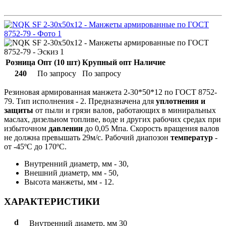
Розница
Опт (10 шт)
Крупный опт
Наличие
240
По запросу
По запросу
Резиновая армированная манжета 2-30*50*12 по ГОСТ 8752-
79. Тип исполнения - 2. Предназначена для
уплотнения и
защиты
от пыли и грязи валов, работающих в миниральных
маслах, дизельном топливе, воде и других рабочих средах при
избыточном
давлении
до 0,05 Мпа. Скорость вращения валов
не должна превышать 29м/с. Рабочий диапозон
температур
-
от -45ºС до 170ºС.
Внутренний диаметр, мм - 30,
Внешний диаметр, мм - 50,
Высота манжеты, мм - 12.
ХАРАКТЕРИСТИКИ
d
Внутренний диаметр, мм
30