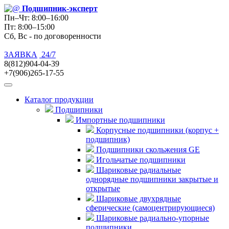
Подшипник
-эксперт
Пн–Чт: 8:00–16:00
Пт: 8:00–15:00
Сб, Вс - по договоренности
ЗАЯВКА
24/7
8(812)904-04-39
+7(906)265-17-55
Каталог продукции
Подшипники
Импортные подшипники
Корпусные подшипники (корпус +
подшипник)
Подшипники скольжения GE
Игольчатые подшипники
Шариковые радиальные
однорядные подшипники закрытые и
открытые
Шариковые двухрядные
сферические (самоцентрирующиеся)
Шариковые радиально-упорные
подшипники