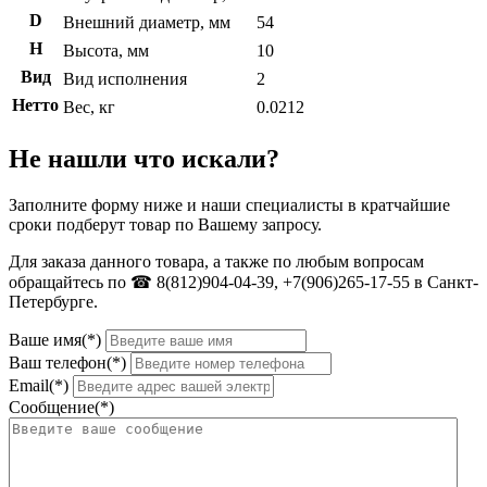
D
Внешний диаметр, мм
54
H
Высота, мм
10
Вид
Вид исполнения
2
Нетто
Вес, кг
0.0212
Не нашли что искали?
Заполните форму ниже и наши специалисты в кратчайшие
сроки подберут товар по Вашему запросу.
Для заказа данного товара, а также по любым вопросам
обращайтесь по ☎ 8(812)904-04-39, +7(906)265-17-55 в Санкт-
Петербурге.
Ваше имя(*)
Ваш телефон(*)
Email(*)
Сообщение(*)