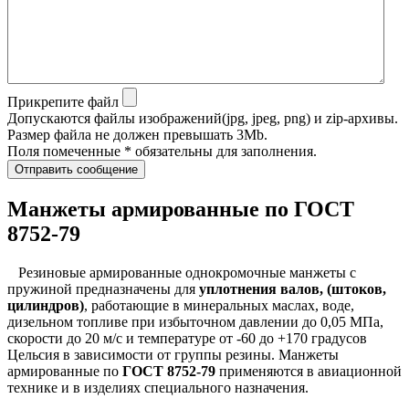
Прикрепите файл
Допускаются файлы изображений(jpg, jpeg, png) и zip-архивы.
Размер файла не должен превышать 3Mb.
Поля помеченные * обязательны для заполнения.
Отправить сообщение
Манжеты армированные по ГОСТ
8752-79
Резиновые армированные однокромочные манжеты с
пружиной предназначены для
уплотнения валов, (штоков,
цилиндров)
, работающие в минеральных маслах, воде,
дизельном топливе при избыточном давлении до 0,05 МПа,
скорости до 20 м/с и температуре от -60 до +170 градусов
Цельсия в зависимости от группы резины. Манжеты
армированные по
ГОСТ 8752-79
применяются в авиационной
технике и в изделиях специального назначения.