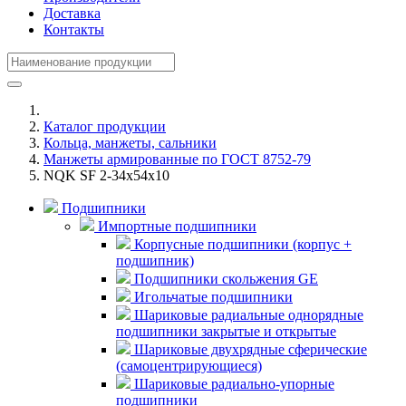
Доставка
Контакты
Каталог продукции
Кольца, манжеты, сальники
Манжеты армированные по ГОСТ 8752-79
NQK SF 2-34x54x10
Подшипники
Импортные подшипники
Корпусные подшипники (корпус +
подшипник)
Подшипники скольжения GE
Игольчатые подшипники
Шариковые радиальные однорядные
подшипники закрытые и открытые
Шариковые двухрядные сферические
(самоцентрирующиеся)
Шариковые радиально-упорные
подшипники