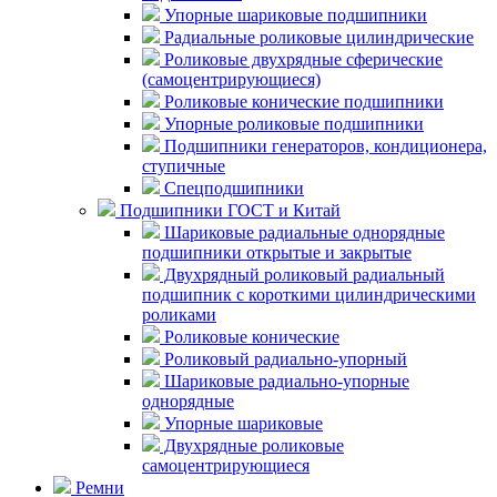
Упорные шариковые подшипники
Радиальные роликовые цилиндрические
Роликовые двухрядные сферические
(самоцентрирующиеся)
Роликовые конические подшипники
Упорные роликовые подшипники
Подшипники генераторов, кондиционера,
ступичные
Спецподшипники
Подшипники ГОСТ и Китай
Шариковые радиальные однорядные
подшипники открытые и закрытые
Двухрядный роликовый радиальный
подшипник с короткими цилиндрическими
роликами
Роликовые конические
Роликовый радиально-упорный
Шариковые радиально-упорные
однорядные
Упорные шариковые
Двухрядные роликовые
самоцентрирующиеся
Ремни