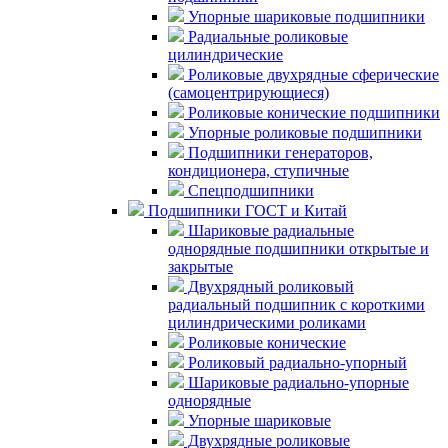
Упорные шариковые подшипники
Радиальные роликовые
цилиндрические
Роликовые двухрядные сферические
(самоцентрирующиеся)
Роликовые конические подшипники
Упорные роликовые подшипники
Подшипники генераторов,
кондиционера, ступичные
Спецподшипники
Подшипники ГОСТ и Китай
Шариковые радиальные
однорядные подшипники открытые и
закрытые
Двухрядный роликовый
радиальный подшипник с короткими
цилиндрическими роликами
Роликовые конические
Роликовый радиально-упорный
Шариковые радиально-упорные
однорядные
Упорные шариковые
Двухрядные роликовые