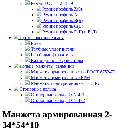
Ремни ГОСТ 1284-89
Ремни профиль Z(0)
Ремни профиль А
Ремни профиль В(Б)
Ремни профиль С(В)
Ремни профиль D(Г) и E(Д)
Промышленная химия
Клеи
Трубные уплотнители
Резьбовые фиксаторы
Вал-втулочные фиксаторы
Кольца, манжеты, сальники
Манжеты армированные по ГОСТ 8752-79
Манжеты армированные FPM
Манжеты полиуретановые TTU PU
Стопорные кольца
Стопорные кольца DIN 471
Стопорные кольца DIN 472
Манжета армированная 2-
34*54*10