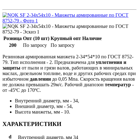
Розница
Опт (10 шт)
Крупный опт
Наличие
200
По запросу
По запросу
Резиновая армированная манжета 2-34*54*10 по ГОСТ 8752-
79. Тип исполнения - 2. Предназначена для
уплотнения и
защиты
от пыли и грязи валов, работающих в миниральных
маслах, дизельном топливе, воде и других рабочих средах при
избыточном
давлении
до 0,05 Мпа. Скорость вращения валов
не должна превышать 29м/с. Рабочий диапозон
температур
-
от -45ºС до 170ºС.
Внутренний диаметр, мм - 34,
Внешний диаметр, мм - 54,
Высота манжеты, мм - 10.
ХАРАКТЕРИСТИКИ
d
Внутренний диаметр, мм
34