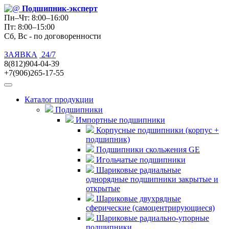
Подшипник
-эксперт
Пн–Чт: 8:00–16:00
Пт: 8:00–15:00
Сб, Вс - по договоренности
ЗАЯВКА
24/7
8(812)904-04-39
+7(906)265-17-55
Каталог продукции
Подшипники
Импортные подшипники
Корпусные подшипники (корпус +
подшипник)
Подшипники скольжения GE
Игольчатые подшипники
Шариковые радиальные
однорядные подшипники закрытые и
открытые
Шариковые двухрядные
сферические (самоцентрирующиеся)
Шариковые радиально-упорные
подшипники