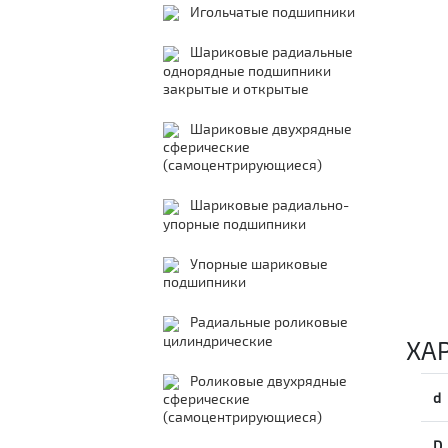
Игольчатые подшипники
Шариковые радиальные
однорядные подшипники
закрытые и открытые
Шариковые двухрядные
сферические
(самоцентрирующиеся)
Шариковые радиально-
упорные подшипники
Упорные шариковые
подшипники
Радиальные роликовые
цилиндрические
ХА
Роликовые двухрядные
d
сферические
(самоцентрирующиеся)
D