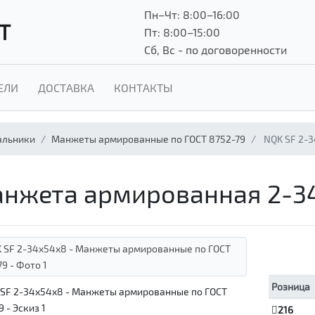
Пн–Чт: 8:00–16:00
Т
Пт: 8:00–15:00
Сб, Вс - по договоренности
ЕЛИ
ДОСТАВКА
КОНТАКТЫ
альники
Манжеты армированные по ГОСТ 8752-79
NQK SF 2-
нжета армированная 2-3
Розница
216