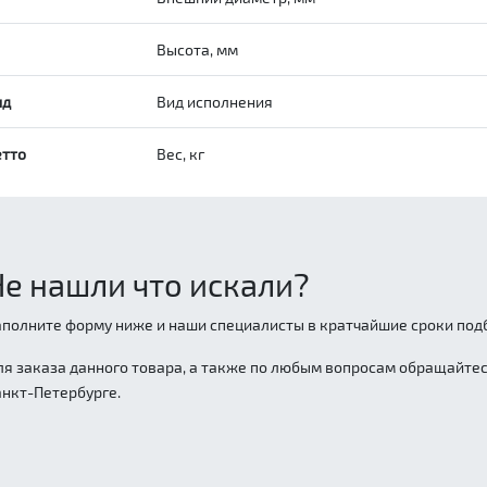
Высота, мм
ид
Вид исполнения
етто
Вес, кг
Не нашли что искали?
аполните форму ниже и наши специалисты в кратчайшие сроки подб
ля заказа данного товара, а также по любым вопросам обращайтесь
анкт-Петербурге.