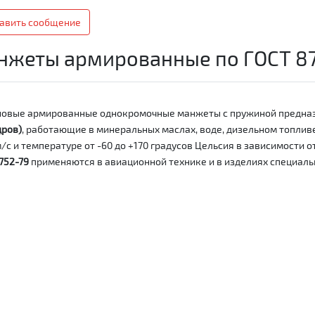
авить сообщение
нжеты армированные по ГОСТ 8
овые армированные однокромочные манжеты с пружиной предна
дров)
, работающие в минеральных маслах, воде, дизельном топливе
м/с и температуре от -60 до +170 градусов Цельсия в зависимости
752-79
применяются в авиационной технике и в изделиях специаль