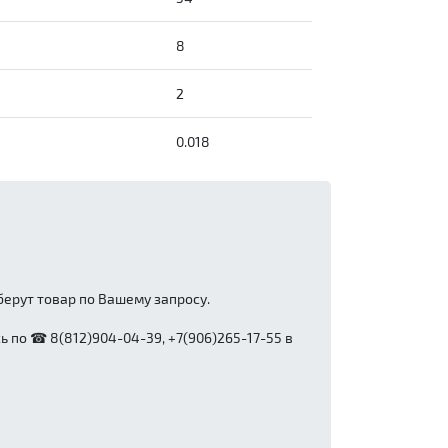
8
2
0.018
ерут товар по Вашему запросу.
 по ☎ 8(812)904-04-39, +7(906)265-17-55 в