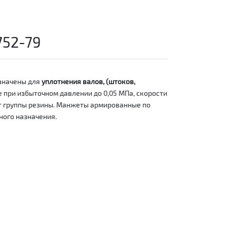
752-79
значены для
уплотнения валов, (штоков,
 при избыточном давлении до 0,05 МПа, скорости
 от группы резины. Манжеты армированные по
ного назначения.