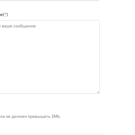
е(*)
айла не должен превышать 3Mb.