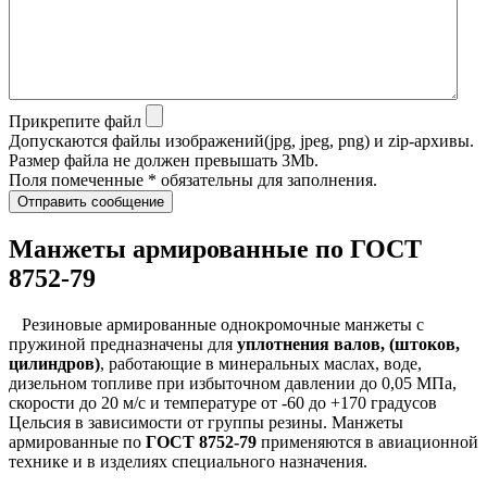
Прикрепите файл
Допускаются файлы изображений(jpg, jpeg, png) и zip-архивы.
Размер файла не должен превышать 3Mb.
Поля помеченные * обязательны для заполнения.
Отправить сообщение
Манжеты армированные по ГОСТ
8752-79
Резиновые армированные однокромочные манжеты с
пружиной предназначены для
уплотнения валов, (штоков,
цилиндров)
, работающие в минеральных маслах, воде,
дизельном топливе при избыточном давлении до 0,05 МПа,
скорости до 20 м/с и температуре от -60 до +170 градусов
Цельсия в зависимости от группы резины. Манжеты
армированные по
ГОСТ 8752-79
применяются в авиационной
технике и в изделиях специального назначения.