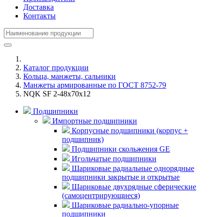
Доставка
Контакты
Каталог продукции
Кольца, манжеты, сальники
Манжеты армированные по ГОСТ 8752-79
NQK SF 2-48x70x12
Подшипники
Импортные подшипники
Корпусные подшипники (корпус +
подшипник)
Подшипники скольжения GE
Игольчатые подшипники
Шариковые радиальные однорядные
подшипники закрытые и открытые
Шариковые двухрядные сферические
(самоцентрирующиеся)
Шариковые радиально-упорные
подшипники