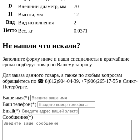
D
Внешний диаметр, мм
70
H
Высота, мм
12
Вид
Вид исполнения
2
Нетто
Вес, кг
0.0371
Не нашли что искали?
Заполните форму ниже и наши специалисты в кратчайшие
сроки подберут товар по Вашему запросу.
Для заказа данного товара, а также по любым вопросам
обращайтесь по ☎ 8(812)904-04-39, +7(906)265-17-55 в Санкт-
Петербурге.
Ваше имя(*)
Ваш телефон(*)
Email(*)
Сообщение(*)