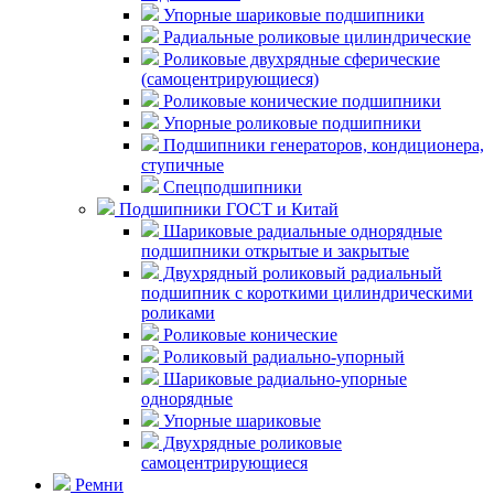
Упорные шариковые подшипники
Радиальные роликовые цилиндрические
Роликовые двухрядные сферические
(самоцентрирующиеся)
Роликовые конические подшипники
Упорные роликовые подшипники
Подшипники генераторов, кондиционера,
ступичные
Спецподшипники
Подшипники ГОСТ и Китай
Шариковые радиальные однорядные
подшипники открытые и закрытые
Двухрядный роликовый радиальный
подшипник с короткими цилиндрическими
роликами
Роликовые конические
Роликовый радиально-упорный
Шариковые радиально-упорные
однорядные
Упорные шариковые
Двухрядные роликовые
самоцентрирующиеся
Ремни