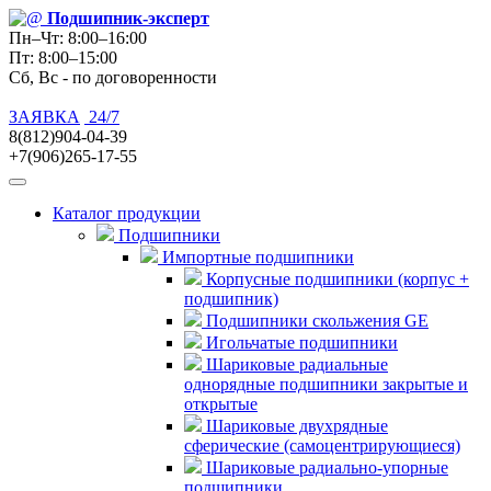
Подшипник
-эксперт
Пн–Чт: 8:00–16:00
Пт: 8:00–15:00
Сб, Вс - по договоренности
ЗАЯВКА
24/7
8(812)904-04-39
+7(906)265-17-55
Каталог продукции
Подшипники
Импортные подшипники
Корпусные подшипники (корпус +
подшипник)
Подшипники скольжения GE
Игольчатые подшипники
Шариковые радиальные
однорядные подшипники закрытые и
открытые
Шариковые двухрядные
сферические (самоцентрирующиеся)
Шариковые радиально-упорные
подшипники