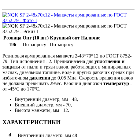
Розница
Опт (10 шт)
Крупный опт
Наличие
196
По запросу
По запросу
Резиновая армированная манжета 2-48*70*12 по ГОСТ 8752-
79. Тип исполнения - 2. Предназначена для
уплотнения и
защиты
от пыли и грязи валов, работающих в миниральных
маслах, дизельном топливе, воде и других рабочих средах при
избыточном
давлении
до 0,05 Мпа. Скорость вращения валов
не должна превышать 29м/с. Рабочий диапозон
температур
-
от -45ºС до 170ºС.
Внутренний диаметр, мм - 48,
Внешний диаметр, мм - 70,
Высота манжеты, мм - 12.
ХАРАКТЕРИСТИКИ
d
Внутренний диаметр, мм
48