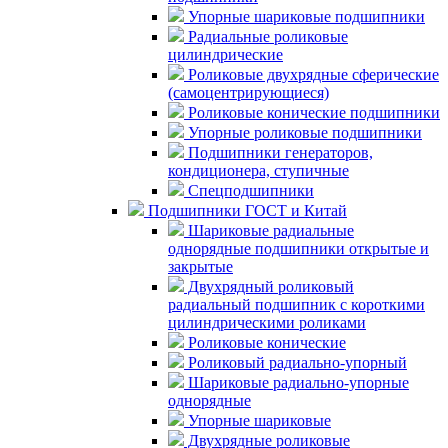
Упорные шариковые подшипники
Радиальные роликовые
цилиндрические
Роликовые двухрядные сферические
(самоцентрирующиеся)
Роликовые конические подшипники
Упорные роликовые подшипники
Подшипники генераторов,
кондиционера, ступичные
Спецподшипники
Подшипники ГОСТ и Китай
Шариковые радиальные
однорядные подшипники открытые и
закрытые
Двухрядный роликовый
радиальный подшипник с короткими
цилиндрическими роликами
Роликовые конические
Роликовый радиально-упорный
Шариковые радиально-упорные
однорядные
Упорные шариковые
Двухрядные роликовые