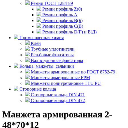
Ремни ГОСТ 1284-89
Ремни профиль Z(0)
Ремни профиль А
Ремни профиль В(Б)
Ремни профиль С(В)
Ремни профиль D(Г) и E(Д)
Промышленная химия
Клеи
Трубные уплотнители
Резьбовые фиксаторы
Вал-втулочные фиксаторы
Кольца, манжеты, сальники
Манжеты армированные по ГОСТ 8752-79
Манжеты армированные FPM
Манжеты полиуретановые TTU PU
Стопорные кольца
Стопорные кольца DIN 471
Стопорные кольца DIN 472
Манжета армированная 2-
48*70*12