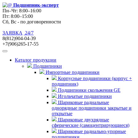
Подшипник
-эксперт
Пн–Чт: 8:00–16:00
Пт: 8:00–15:00
Сб, Вс - по договоренности
ЗАЯВКА
24/7
8(812)904-04-39
+7(906)265-17-55
Каталог продукции
Подшипники
Импортные подшипники
Корпусные подшипники (корпус +
подшипник)
Подшипники скольжения GE
Игольчатые подшипники
Шариковые радиальные
однорядные подшипники закрытые и
открытые
Шариковые двухрядные
сферические (самоцентрирующиеся)
Шариковые радиально-упорные
подшипники