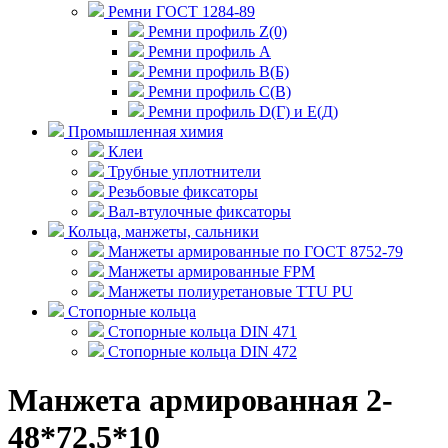
Ремни ГОСТ 1284-89
Ремни профиль Z(0)
Ремни профиль А
Ремни профиль В(Б)
Ремни профиль С(В)
Ремни профиль D(Г) и E(Д)
Промышленная химия
Клеи
Трубные уплотнители
Резьбовые фиксаторы
Вал-втулочные фиксаторы
Кольца, манжеты, сальники
Манжеты армированные по ГОСТ 8752-79
Манжеты армированные FPM
Манжеты полиуретановые TTU PU
Стопорные кольца
Стопорные кольца DIN 471
Стопорные кольца DIN 472
Манжета армированная 2-
48*72,5*10