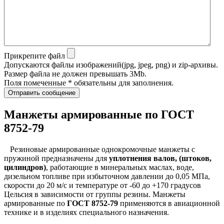
Прикрепите файл
Допускаются файлы изображений(jpg, jpeg, png) и zip-архивы.
Размер файла не должен превышать 3Mb.
Поля помеченные * обязательны для заполнения.
Отправить сообщение
Манжеты армированные по ГОСТ
8752-79
Резиновые армированные однокромочные манжеты с
пружиной предназначены для
уплотнения валов, (штоков,
цилиндров)
, работающие в минеральных маслах, воде,
дизельном топливе при избыточном давлении до 0,05 МПа,
скорости до 20 м/с и температуре от -60 до +170 градусов
Цельсия в зависимости от группы резины. Манжеты
армированные по
ГОСТ 8752-79
применяются в авиационной
технике и в изделиях специального назначения.