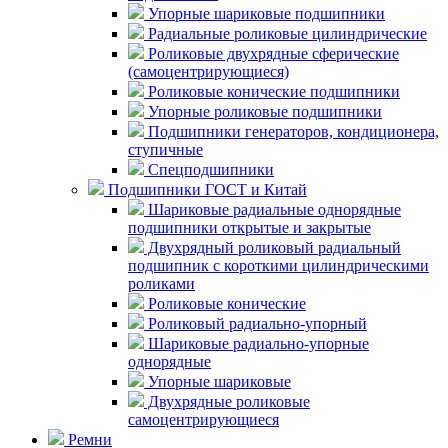
Упорные шариковые подшипники
Радиальные роликовые цилиндрические
Роликовые двухрядные сферические
(самоцентрирующиеся)
Роликовые конические подшипники
Упорные роликовые подшипники
Подшипники генераторов, кондиционера,
ступичные
Спецподшипники
Подшипники ГОСТ и Китай
Шариковые радиальные однорядные
подшипники открытые и закрытые
Двухрядный роликовый радиальный
подшипник с короткими цилиндрическими
роликами
Роликовые конические
Роликовый радиально-упорный
Шариковые радиально-упорные
однорядные
Упорные шариковые
Двухрядные роликовые
самоцентрирующиеся
Ремни