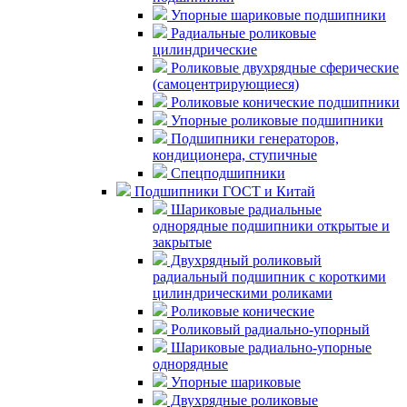
Упорные шариковые подшипники
Радиальные роликовые
цилиндрические
Роликовые двухрядные сферические
(самоцентрирующиеся)
Роликовые конические подшипники
Упорные роликовые подшипники
Подшипники генераторов,
кондиционера, ступичные
Спецподшипники
Подшипники ГОСТ и Китай
Шариковые радиальные
однорядные подшипники открытые и
закрытые
Двухрядный роликовый
радиальный подшипник с короткими
цилиндрическими роликами
Роликовые конические
Роликовый радиально-упорный
Шариковые радиально-упорные
однорядные
Упорные шариковые
Двухрядные роликовые