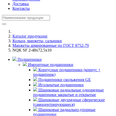
Доставка
Контакты
Каталог продукции
Кольца, манжеты, сальники
Манжеты армированные по ГОСТ 8752-79
NQK SF 2-48x72,5x10
Подшипники
Импортные подшипники
Корпусные подшипники (корпус +
подшипник)
Подшипники скольжения GE
Игольчатые подшипники
Шариковые радиальные однорядные
подшипники закрытые и открытые
Шариковые двухрядные сферические
(самоцентрирующиеся)
Шариковые радиально-упорные
подшипники