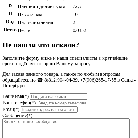
D
Внешний диаметр, мм
72,5
H
Высота, мм
10
Вид
Вид исполнения
2
Нетто
Вес, кг
0.0352
Не нашли что искали?
Заполните форму ниже и наши специалисты в кратчайшие
сроки подберут товар по Вашему запросу.
Для заказа данного товара, а также по любым вопросам
обращайтесь по ☎ 8(812)904-04-39, +7(906)265-17-55 в Санкт-
Петербурге.
Ваше имя(*)
Ваш телефон(*)
Email(*)
Сообщение(*)