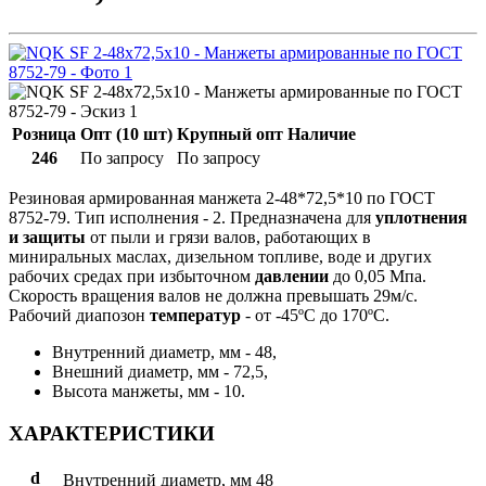
Розница
Опт (10 шт)
Крупный опт
Наличие
246
По запросу
По запросу
Резиновая армированная манжета 2-48*72,5*10 по ГОСТ
8752-79. Тип исполнения - 2. Предназначена для
уплотнения
и защиты
от пыли и грязи валов, работающих в
миниральных маслах, дизельном топливе, воде и других
рабочих средах при избыточном
давлении
до 0,05 Мпа.
Скорость вращения валов не должна превышать 29м/с.
Рабочий диапозон
температур
- от -45ºС до 170ºС.
Внутренний диаметр, мм - 48,
Внешний диаметр, мм - 72,5,
Высота манжеты, мм - 10.
ХАРАКТЕРИСТИКИ
d
Внутренний диаметр, мм
48