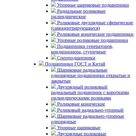
Упорные шариковые подшипники
Радиальные роликовые
цилиндрические
Роликовые двухрядные сферические
(самоцентрирующиеся)
Роликовые конические подшипники
Упорные роликовые подшипники
Подшипники генераторов,
кондиционера, ступичные
Спецподшипники
Подшипники ГОСТ и Китай
Шариковые радиальные
однорядные подшипники открытые и
закрытые
Двухрядный роликовый
радиальный подшипник с короткими
цилиндрическими роликами
Роликовые конические
Роликовый радиально-упорный
Шариковые радиально-упорные
однорядные
Упорные шариковые
Двухрядные роликовые