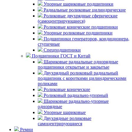
Упорные шариковые подшипники
Радиальные роликовые цилиндрические
Роликовые двухрядные сферические
(самоцентрирующиеся)
Роликовые конические подшипники
Упорные роликовые подшипники
Подшипники генераторов, кондиционера,
ступичные
Спецподшипники
Подшипники ГОСТ и Китай
Шариковые радиальные однорядные
подшипники открытые и закрытые
Двухрядный роликовый радиальный
подшипник с короткими цилиндрическими
роликами
Роликовые конические
Роликовый радиально-упорный
Шариковые радиально-упорные
однорядные
Упорные шариковые
Двухрядные роликовые
самоцентрирующиеся
Ремни