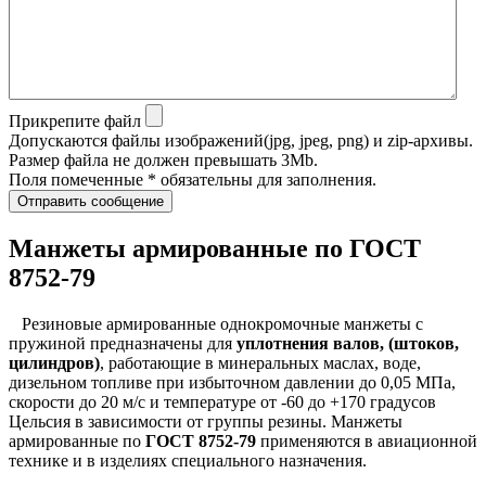
Прикрепите файл
Допускаются файлы изображений(jpg, jpeg, png) и zip-архивы.
Размер файла не должен превышать 3Mb.
Поля помеченные * обязательны для заполнения.
Отправить сообщение
Манжеты армированные по ГОСТ
8752-79
Резиновые армированные однокромочные манжеты с
пружиной предназначены для
уплотнения валов, (штоков,
цилиндров)
, работающие в минеральных маслах, воде,
дизельном топливе при избыточном давлении до 0,05 МПа,
скорости до 20 м/с и температуре от -60 до +170 градусов
Цельсия в зависимости от группы резины. Манжеты
армированные по
ГОСТ 8752-79
применяются в авиационной
технике и в изделиях специального назначения.