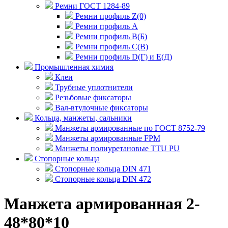
Ремни ГОСТ 1284-89
Ремни профиль Z(0)
Ремни профиль А
Ремни профиль В(Б)
Ремни профиль С(В)
Ремни профиль D(Г) и E(Д)
Промышленная химия
Клеи
Трубные уплотнители
Резьбовые фиксаторы
Вал-втулочные фиксаторы
Кольца, манжеты, сальники
Манжеты армированные по ГОСТ 8752-79
Манжеты армированные FPM
Манжеты полиуретановые TTU PU
Стопорные кольца
Стопорные кольца DIN 471
Стопорные кольца DIN 472
Манжета армированная 2-
48*80*10