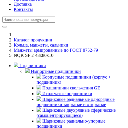
Доставка
Контакты
Каталог продукции
Кольца, манжеты, сальники
Манжеты армированные по ГОСТ 8752-79
NQK SF 2-48x80x10
Подшипники
Импортные подшипники
Корпусные подшипники (корпус +
подшипник)
Подшипники скольжения GE
Игольчатые подшипники
Шариковые радиальные однорядные
подшипники закрытые и открытые
Шариковые двухрядные сферические
(самоцентрирующиеся)
Шариковые радиально-упорные
подшипники