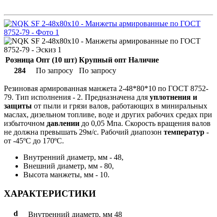
Розница
Опт (10 шт)
Крупный опт
Наличие
284
По запросу
По запросу
Резиновая армированная манжета 2-48*80*10 по ГОСТ 8752-
79. Тип исполнения - 2. Предназначена для
уплотнения и
защиты
от пыли и грязи валов, работающих в миниральных
маслах, дизельном топливе, воде и других рабочих средах при
избыточном
давлении
до 0,05 Мпа. Скорость вращения валов
не должна превышать 29м/с. Рабочий диапозон
температур
-
от -45ºС до 170ºС.
Внутренний диаметр, мм - 48,
Внешний диаметр, мм - 80,
Высота манжеты, мм - 10.
ХАРАКТЕРИСТИКИ
d
Внутренний диаметр, мм
48