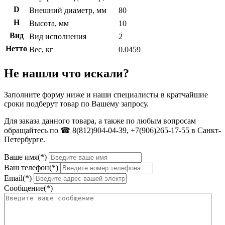
D
Внешний диаметр, мм
80
H
Высота, мм
10
Вид
Вид исполнения
2
Нетто
Вес, кг
0.0459
Не нашли что искали?
Заполните форму ниже и наши специалисты в кратчайшие
сроки подберут товар по Вашему запросу.
Для заказа данного товара, а также по любым вопросам
обращайтесь по ☎ 8(812)904-04-39, +7(906)265-17-55 в Санкт-
Петербурге.
Ваше имя(*)
Ваш телефон(*)
Email(*)
Сообщение(*)