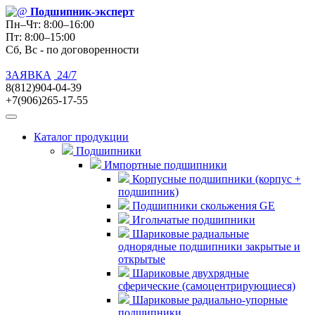
Подшипник
-эксперт
Пн–Чт: 8:00–16:00
Пт: 8:00–15:00
Сб, Вс - по договоренности
ЗАЯВКА
24/7
8(812)904-04-39
+7(906)265-17-55
Каталог продукции
Подшипники
Импортные подшипники
Корпусные подшипники (корпус +
подшипник)
Подшипники скольжения GE
Игольчатые подшипники
Шариковые радиальные
однорядные подшипники закрытые и
открытые
Шариковые двухрядные
сферические (самоцентрирующиеся)
Шариковые радиально-упорные
подшипники